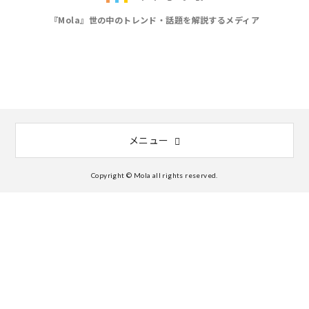
『Mola』世の中のトレンド・話題を解説するメディア
メニュー
Copyright © Mola all rights reserved.