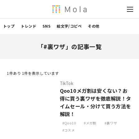
トップ
トレンド
SNS
絵文字/コピペ
その他
「#裏ワザ」の記事一覧
1
件あり 1件を表示しています
TikTok
Qoo10メガ割は安くない？お
得に買う裏ワザを徹底解説！タ
イムセール・分けて買う方法を
解説！
Qoo10
メガ割
裏ワザ
コスメ