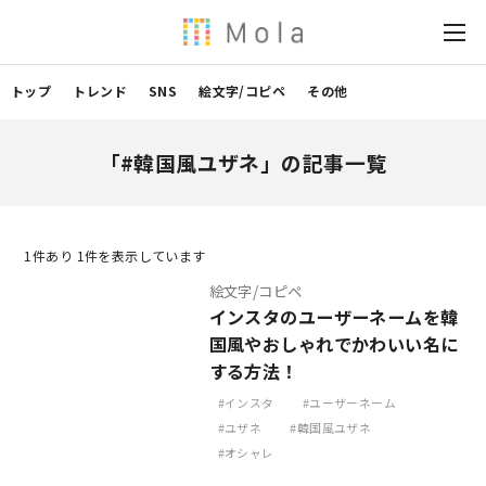
トップ
トレンド
SNS
絵文字/コピペ
その他
「#韓国風ユザネ」の記事一覧
1
件あり 1件を表示しています
絵文字/コピペ
インスタのユーザーネームを韓
国風やおしゃれでかわいい名に
する方法！
インスタ
ユーザーネーム
ユザネ
韓国風ユザネ
オシャレ