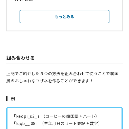
もっとみる
組み合わせる
上記でご紹介した５つの方法を組み合わせて使うことで韓国
風のおしゃれなユザネを作ることができます！
例
「keopi_s2_」（コーヒーの韓国語 + ハート）
「lqqb__.08」（生年月日のリート表記 + 数字）