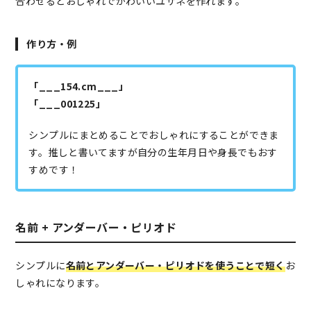
合わせるとおしゃれでかわいいユザネを作れます。
作り方・例
「___154.cm___」
「___001225」
シンプルにまとめることでおしゃれにすることができま
す。推しと書いてますが自分の生年月日や身長でもおす
すめです！
名前 + アンダーバー・ピリオド
シンプルに
名前とアンダーバー・ピリオドを使うことで短く
お
しゃれになります。