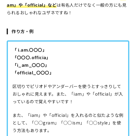
am」や「official」など
は有名人だけでなく一般の方にも見
られるおしゃれなユザネですね！
作り方・例
「 i.am.〇〇〇」
「〇〇〇.officia」
「i_am_〇〇〇」
「official_〇〇〇」
区切りでピリオドやアンダーバーを使うとすっきりして
おしゃれに見えます。また、「iam」や「official」が入
っているので覚えやすいです！
また、「iam」や「official」を入れるのと似たような例
として、「○○gram」「○○ism」「○○style」を使
う方法もあります。