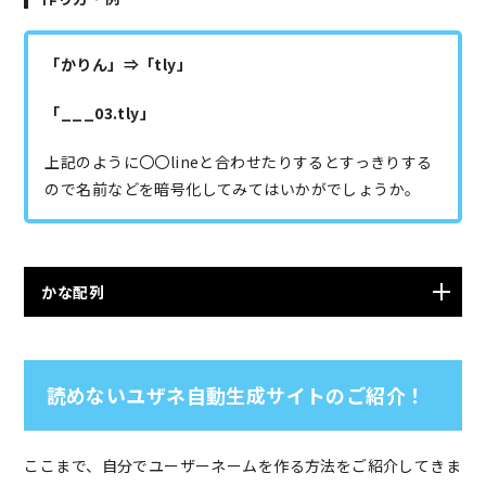
「かりん」⇒「tly」
「___03.tly」
上記のように〇〇lineと合わせたりするとすっきりする
ので名前などを暗号化してみてはいかがでしょうか。
かな配列
読めないユザネ自動生成サイトのご紹介！
ここまで、自分でユーザーネームを作る方法をご紹介してきま