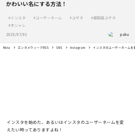
かわいい名にする方法！
インスタ
ユーザーネーム
ユザネ
韓国風ユザネ
オシャレ
2025/07/01
paku
Mola
エンタメウィークRSS
SNS
Instagram
インスタのユーザーネームを
インスタを始めた、あるいはインスタのユーザーネームを変
えたい時ってありますよね！