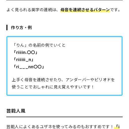
よく見られる英字の連続は、
母音を連続させるパターン
です。
作り方・例
「りん」の名前の例でいくと
「riiiin.〇〇」
「riiiiii_n」
「ri___nn〇〇」
上手く母音を連続させたり、アンダーバーやピリオドを
使うことでおしゃれに見え覚えやすいです！
芸能人風
芸能人によくあるユザネを使ってみるのもおすすめです！
「i