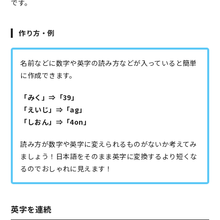
です。
作り方・例
名前などに数字や英字の読み方などが入っていると簡単
に作成できます。
「みく」⇒「39」
「えいじ」⇒「ag」
「しおん」⇒「4on」
読み方が数字や英字に変えられるものがないか考えてみ
ましょう！日本語をそのまま英字に変換するより短くな
るのでおしゃれに見えます！
英字を連続