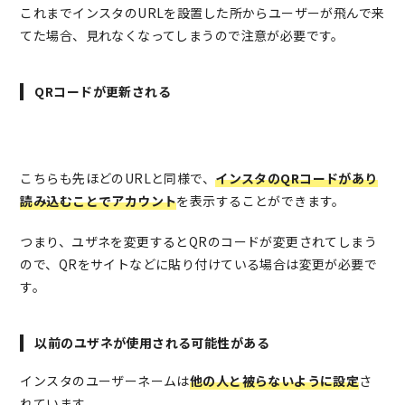
これまでインスタのURLを設置した所からユーザーが飛んで来
てた場合、見れなくなってしまうので注意が必要です。
QRコードが更新される
こちらも先ほどのURLと同様で、
インスタのQRコードがあり
読み込むことでアカウント
を表示することができます。
つまり、ユザネを変更するとQRのコードが変更されてしまう
ので、QRをサイトなどに貼り付けている場合は変更が必要で
す。
以前のユザネが使用される可能性がある
インスタのユーザーネームは
他の人と被らないように設定
さ
れています。