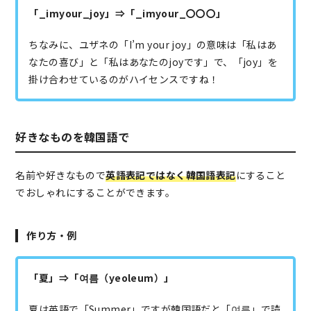
「_imyour_joy」⇒「_imyour_〇〇〇」
ちなみに、ユザネの「I’m your joy」の意味は「私はあ
なたの喜び」と「私はあなたのjoyです」で、「joy」を
掛け合わせているのがハイセンスですね！
好きなものを韓国語で
名前や好きなもので
英語表記ではなく韓国語表記
にすること
でおしゃれにすることができます。
作り方・例
「夏」⇒「여름（yeoleum）」
夏は英語で「Summer」ですが韓国語だと「여름」で読