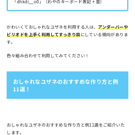
「dhkdi__o0」（わやのキーボード表記 + 雲）
かわいくておしゃれなユザネを利用する人は、
アンダーバーや
ピリオドを上手く利用してすっきり目
にしている傾向がありま
す。
色々組み合わせて利用してみてください！
おしゃれなユザネのおすすめな作り方と例
11選！
おしゃれなユザネのおすすめな作り方と例11選をご紹介いた
します。