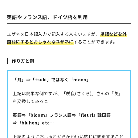
英語やフランス語、ドイツ語を利用
ユザネを日本語入力で記入する人もいますが、
単語などを外
国語にするとおしゃれなユザネに
することができます。
作り方と例
「月」⇒「tsuki」ではなく「moon」
上記は簡単な例ですが、「咲良(さくら)」さんの「咲」
を変換してみると
英語⇒「bloom」フランス語⇒「fleuri」韓国語
⇒「bluhen」etc…
上記のようにおしゃれからかわいい感じに変更すること