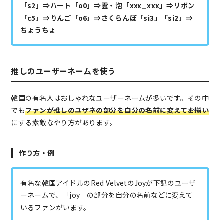
「s2」⇒ハート「o0」⇒雲・泡「xxx_xxx」⇒リボン
「c5」⇒りんご「o6」⇒さくらんぼ「si3」「si2」⇒
ちょうちょ
推しのユーザーネームを使う
韓国の有名人はおしゃれなユーザーネームが多いです。その中
でも
ファンが推しのユザネの部分を自分の名前に変えてお揃い
にする素敵なやり方があります。
作り方・例
有名な韓国アイドルのRed VelvetのJoyが下記のユーザ
ーネームで、「joy」の部分を自分の名前などに変えて
いるファンがいます。