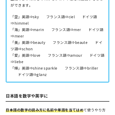
ができます。
「空」英語⇒sky フランス語⇒ciel ドイツ語
⇒himmel
「海」英語⇒marin フランス語⇒mer ドイツ語
⇒meer
「美」英語⇒beauty フランス語⇒beaute ドイ
ツ語⇒schon
「愛」英語⇒love フランス語⇒amour ドイツ語
⇒liebe
「輝」英語⇒shine sparkle フランス語⇒briller
ドイツ語⇒glanz
日本語を数字や英字に
日本語の数字の読み方に名前や単語を当てはめ
て使うやり方