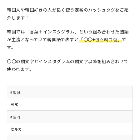
韓国人や韓国好きの人が良く使う定番のハッシュタグをご紹
介します！
韓国では「言葉＋インスタグラム」という組み合わせた造語
が主流となっていて韓国語で表すと
「〇〇+인스타그램」
で
す。
〇〇の頭文字とインスタグラムの頭文字以降を組み合わせて
使われます。
#일상
日常
#셀카
セルカ