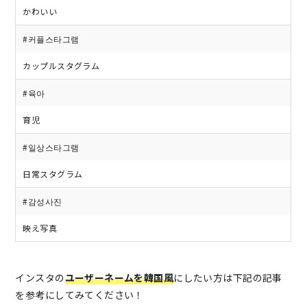
かわいい
#커플스타그램
カップルスタグラム
#육아
育児
#일상스타그램
日常スタグラム
#감성사진
映え写真
インスタの
ユーザーネームを韓国風
にしたい方は下記の記事
を参考にしてみてください！