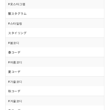
#옷스타그램
服スタグラム
#스타일링
スタイリング
#봄코디
春コーデ
#여름코디
夏コーデ
#가을코디
秋コーデ
#겨울코디