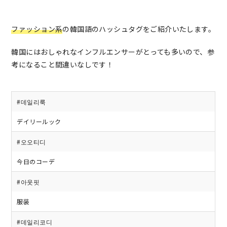
ファッション系
の韓国語のハッシュタグをご紹介いたします。
韓国にはおしゃれなインフルエンサーがとっても多いので、参
考になること間違いなしです！
#데일리룩
デイリールック
#오오티디
今日のコーデ
#아웃핏
服装
#데일리코디