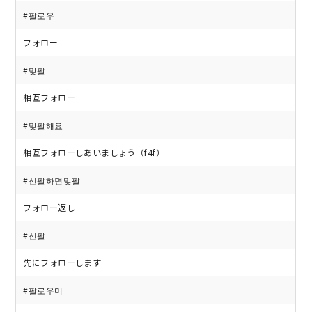
#팔로우
フォロー
#맞팔
相互フォロー
#맞팔해요
相互フォローしあいましょう（f4f）
#선팔하면맞팔
フォロー返し
#선팔
先にフォローします
#팔로우미