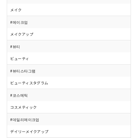
メイク
#메이크업
メイクアップ
#뷰티
ビューティ
#뷰티스타그램
ビューティスタグラム
#코스메틱
コスメティック
#데일리메이크업
デイリーメイクアップ