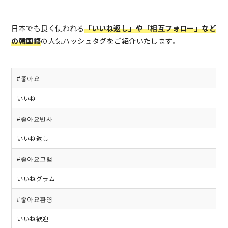
日本でも良く使われる
「いいね返し」や「相互フォロー」など
の韓国語
の人気ハッシュタグをご紹介いたします。
#좋아요
いいね
#좋아요반사
いいね返し
#좋아요그램
いいねグラム
#좋아요환영
いいね歓迎