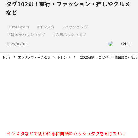
タグ102選！旅行・ファッション・推しやグルメ
など
instagram
インスタ
ハッシュタグ
韓国語ハッシュタグ
人気ハッシュタグ
2025/02/03
パセリ
Mola
エンタメウィークRSS
トレンド
【2025最新・コピペ可】韓国語の人気
インスタなどで使われる韓国語のハッシュタグを知りたい！