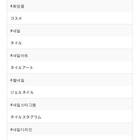
#화장품
コスメ
#네일
ネイル
#네일아트
ネイルアート
#젤네일
ジェルネイル
#네일스타그램
ネイルスタグラム
#네일디자인