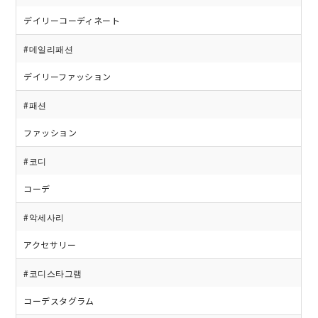
デイリーコーディネート
#데일리패션
デイリーファッション
#패션
ファッション
#코디
コーデ
#악세사리
アクセサリー
#코디스타그램
コーデスタグラム