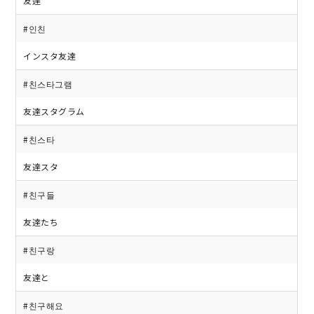
友達
#인친
インスタ友達
#친스타그램
友達スタグラム
#친스타
友達スタ
#친구들
友達たち
#친구랑
友達と
#친구해요