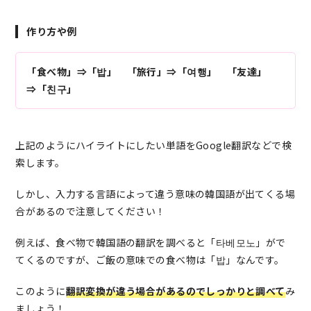
作り方や例
「食べ物」⇒「밥」 「旅行」⇒「여행」 「友達」
⇒「친구」
上記のようにハイライトにしたい単語をGoogle翻訳などで検
索します。
しかし、入力する言語によって違う意味の韓国語が出てくる場
合があるので注意してください！
例えば、食べ物で韓国語の翻訳を調べると「타베모노」がで
てくるのですが、ご飯の意味での食べ物は「밥」なんです。
このように
翻訳変換が違う場合があるのでしっかりと調べて
み
ましょう！