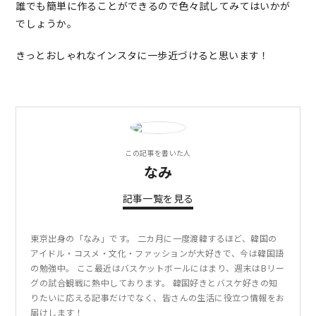
誰でも簡単に作ることができるので色々試してみてはいかが
でしょうか。
きっとおしゃれなインスタに一歩近づけると思います！
この記事を書いた人
なみ
記事一覧を見る
東京出身の「なみ」です。 二カ月に一度渡韓するほど、韓国の
アイドル・コスメ・文化・ファッションが大好きで、今は韓国語
の勉強中。 ここ最近はバスケットボールにはまり、週末はBリー
グの試合観戦に熱中しております。 韓国好きとバスケ好きの知
りたいに応える記事だけでなく、皆さんの生活に役立つ情報をお
届けします！