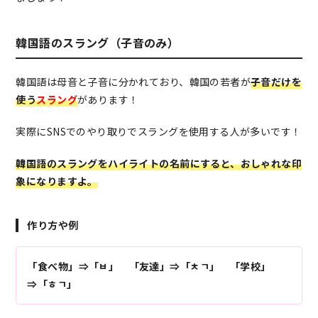
韓国語のスラング（子音のみ）
韓国語は母音と子音に分かれており、韓国の若者が
子音だけを
使う
スラング
があります！
実際にSNSでのやり取りでスラングを使用する人が多いです！
韓国語のスラングをハイライトの名前にすると、おしゃれな印
象になりますよ。
作り方や例
「食べ物」⇒「ㅂ」 「友達」⇒「ㅊㄱ」 「学校」
⇒「ㅎㄱ」