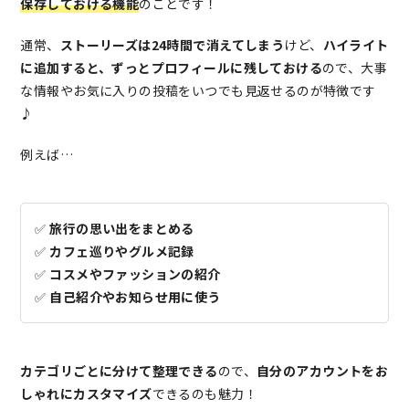
保存しておける機能
のことです！
通常、
ストーリーズは24時間で消えてしまう
けど、
ハイライト
に追加すると、ずっとプロフィールに残しておける
ので、大事
な情報やお気に入りの投稿をいつでも見返せるのが特徴です
♪
例えば…
✅
旅行の思い出をまとめる
✅
カフェ巡りやグルメ記録
✅
コスメやファッションの紹介
✅
自己紹介やお知らせ用に使う
カテゴリごとに分けて整理できる
ので、
自分のアカウントをお
しゃれにカスタマイズ
できるのも魅力！