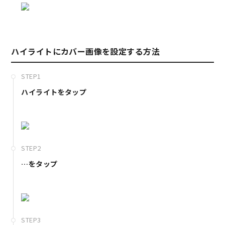
ハイライトにカバー画像を設定する方法
STEP1
ハイライトをタップ
STEP2
…をタップ
STEP3