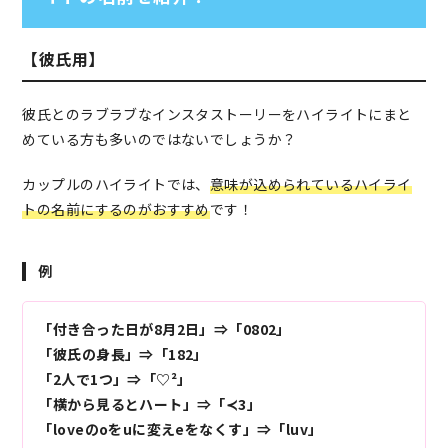
【彼氏用】
彼氏とのラブラブなインスタストーリーをハイライトにまと
めている方も多いのではないでしょうか？
カップルのハイライトでは、
意味が込められているハイライ
トの名前にするのがおすすめ
です！
例
「付き合った日が8月2日」⇒「0802」
「彼氏の身長」⇒「182」
「2人で1つ」⇒「♡²」
「横から見るとハート」⇒「≺3」
「loveのoをuに変えeをなくす」⇒「luv」