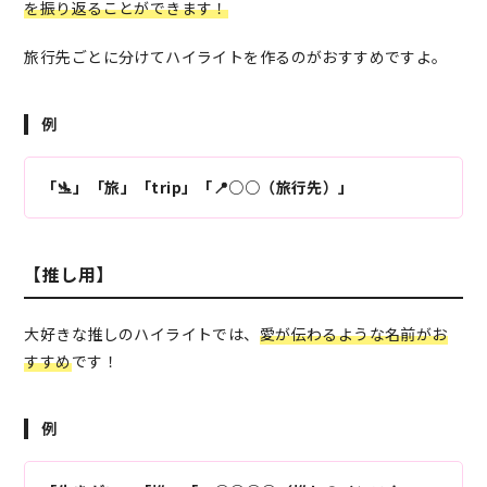
を振り返ることができます！
旅行先ごとに分けてハイライトを作るのがおすすめですよ。
例
「🛬」「旅」「trip」「📍○○（旅行先）」
【推し用】
大好きな推しのハイライトでは、
愛が伝わるような名前がお
すすめ
です！
例