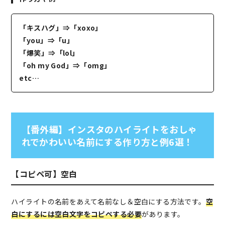
「キスハグ」⇒「xoxo」
「you」⇒「u」
「爆笑」⇒「lol」
「oh my God」⇒「omg」
etc…
【番外編】インスタのハイライトをおしゃ
れでかわいい名前にする作り方と例6選！
【コピペ可】空白
ハイライトの名前をあえて名前なし＆空白にする方法です。
空
白にするには空白文字をコピペする必要
があります。