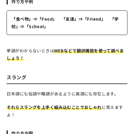
作り方や例
「食べ物」⇒「Food」 「友達」⇒「Friend」 「学
校」⇒「School」
単語がわからないときは
WEBなどで翻訳機能を使って調べま
しょう！
スラング
日本語にも俗語や略語があるように英語にも存在します。
それらスラングを上手く組み込むことでおしゃれ
に見えます
よ！
作り方や例