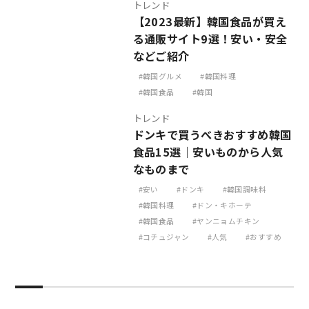
トレンド
【2023最新】韓国食品が買え
る通販サイト9選！安い・安全
などご紹介
韓国グルメ
韓国料理
韓国食品
韓国
トレンド
ドンキで買うべきおすすめ韓国
食品15選｜安いものから人気
なものまで
安い
ドンキ
韓国調味料
韓国料理
ドン・キホーテ
韓国食品
ヤンニョムチキン
コチュジャン
人気
おすすめ