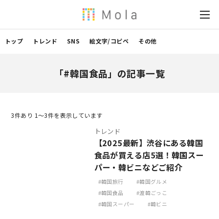
トップ
トレンド
SNS
絵文字/コピペ
その他
「#韓国食品」の記事一覧
3
件あり 1〜3件を表示しています
トレンド
【2025最新】渋谷にある韓国
食品が買える店5選！韓国スー
パー・韓ビニなどご紹介
韓国旅行
韓国グルメ
韓国食品
渡韓ごっこ
韓国スーパー
韓ビニ