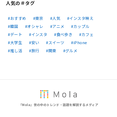
人気の＃タグ
おすすめ
東京
人気
インスタ映え
韓国
オシャレ
アニメ
カップル
デート
インスタ
食べ歩き
カフェ
大学生
安い
スイーツ
iPhone
推し活
旅行
関東
グルメ
『Mola』世の中のトレンド・話題を解説するメディア