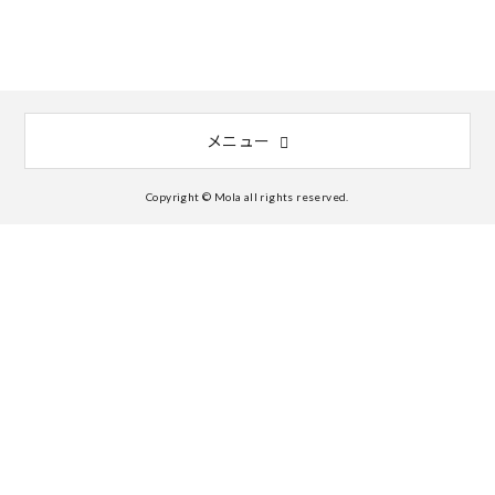
メニュー
Copyright © Mola all rights reserved.