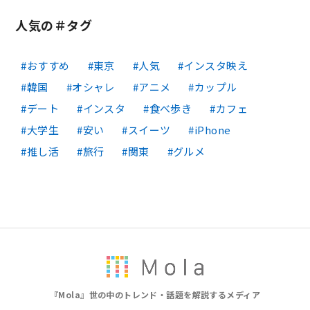
人気の＃タグ
おすすめ
東京
人気
インスタ映え
韓国
オシャレ
アニメ
カップル
デート
インスタ
食べ歩き
カフェ
大学生
安い
スイーツ
iPhone
推し活
旅行
関東
グルメ
『Mola』世の中のトレンド・話題を解説するメディア