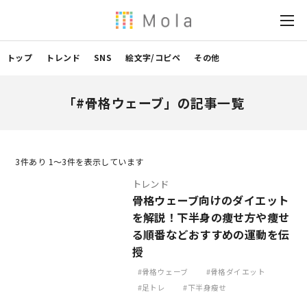
トップ
トレンド
SNS
絵文字/コピペ
その他
「#骨格ウェーブ」の記事一覧
3
件あり 1〜3件を表示しています
トレンド
骨格ウェーブ向けのダイエット
を解説！下半身の痩せ方や痩せ
る順番などおすすめの運動を伝
授
骨格ウェーブ
骨格ダイエット
足トレ
下半身瘦せ