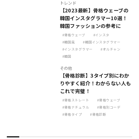
トレンド
【2023最新】骨格ウェーブの
韓国インスタグラマー10選！
韓国ファッションの参考に
骨格ウェーブ
インスタ
韓国風
韓国インスタグラマー
インスタグラマー
オルチャン
韓国
その他
【骨格診断】3タイプ別にわか
りやすく紹介！わからない人も
これで完璧！
骨格ストレート
骨格ウェーブ
骨格ナチュラル
骨格別コーデ
骨格タイプ
骨格診断