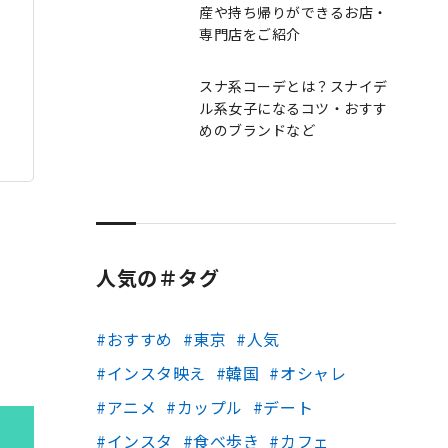
産や持ち帰りができるお店・
専門店をご紹介
スナ系コーデとは？スナイデ
ル系女子になるコツ・おすす
めのブランドなど
人気の＃タグ
おすすめ
東京
人気
インスタ映え
韓国
オシャレ
アニメ
カップル
デート
インスタ
食べ歩き
カフェ