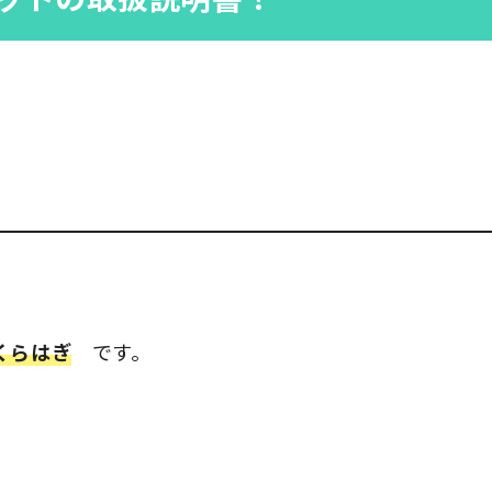
くらはぎ
です。