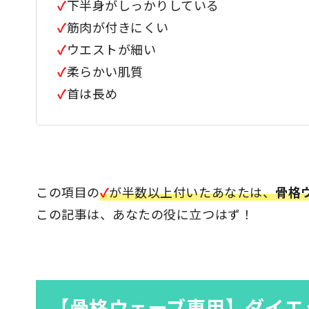
✓
下半身がしっかりしている
✓
筋肉が付きにくい
✓
ウエストが細い
✓
柔らかい肌質
✓
首は長め
この項目の
✓
が半数以上付いたあなたは、
骨格
この記事は、あなたの役に立つはず！
【骨格ウェーブ専用】ダイエ