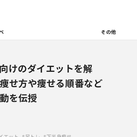
ペ
その他
向けのダイエットを解
痩せ方や痩せる順番など
動を伝授
イエット
足トレ
下半身瘦せ