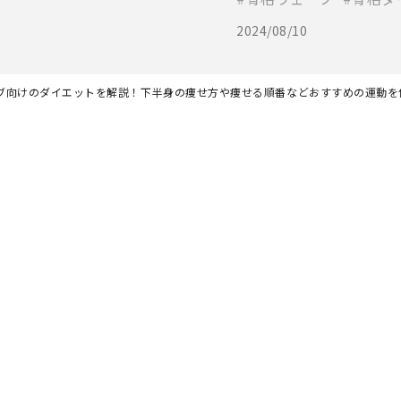
2024/08/10
ブ向けのダイエットを解説！下半身の痩せ方や痩せる順番などおすすめの運動を