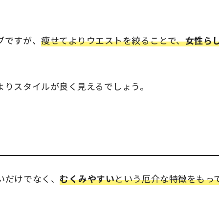
ブですが、
瘦せてよりウエストを絞ることで、
女性ら
よりスタイルが良く見えるでしょう。
いだけでなく、
むくみやすい
という厄介な特徴をもっ