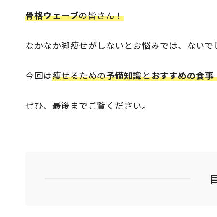
骨格ウェーブ
の皆さん！
なかなか脚痩せがしないとお悩みでは、ないで
今回は
瘦せるための
予備知識
と
おすすめの食事
ぜひ、最後までご覧ください。