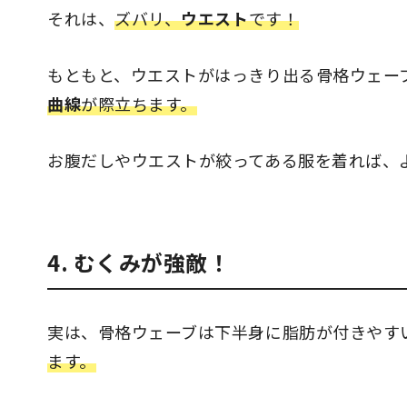
それは、
ズバリ、
ウエスト
です！
もともと、ウエストがはっきり出る骨格ウェー
曲線
が際立ちます。
お腹だしやウエストが絞ってある服を着れば、
4. むくみが強敵！
実は、骨格ウェーブは下半身に脂肪が付きやす
ます。