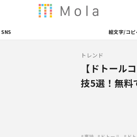
SNS
絵文字/コピ
トレンド
【ドトールコ
技5選！無料
裏技
ドトール
ドト