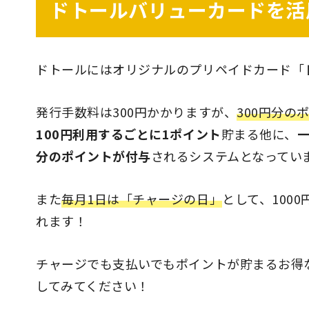
ドトールバリューカードを活
ドトールにはオリジナルのプリペイドカード「
発行手数料は300円かかりますが、
300円分の
100円利用するごとに1ポイント
貯まる他に、
分のポイントが付与
されるシステムとなってい
また
毎月1日は「チャージの日」
として、100
れます！
チャージでも支払いでもポイントが貯まるお得
してみてください！