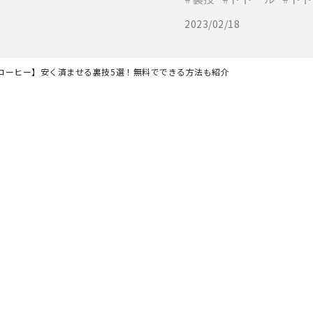
2023/02/18
コーヒー】安く済ませる裏技5選！無料でできる方法も紹介