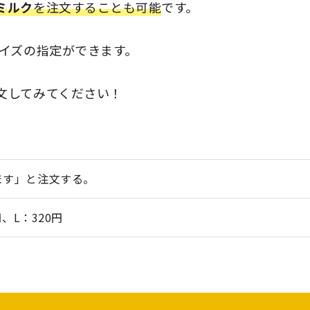
ミルク
を注文することも可能
です。
サイズの指定ができます。
文してみてください！
ます」と注文する。
円、L：320円