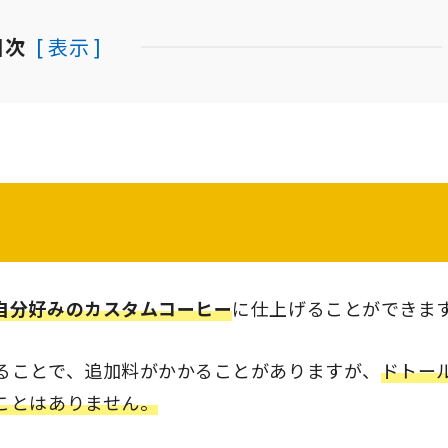
目次
[ 表示 ]
自分好みのカスタムコーヒー
に仕上げることができま
ることで、追加料がかかることがありますが、
ドトー
ことはありません。