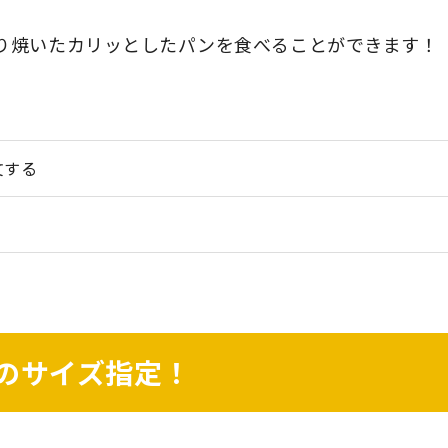
り焼いたカリッとしたパンを食べることができます！
文する
のサイズ指定！