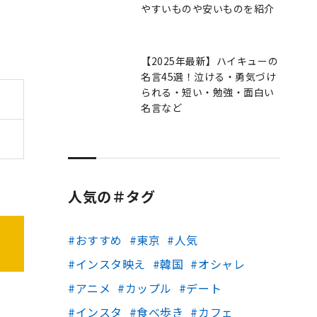
やすいものや安いものを紹介
【2025年最新】ハイキューの
名言45選！泣ける・勇気づけ
られる・短い・勉強・面白い
名言など
人気の＃タグ
おすすめ
東京
人気
インスタ映え
韓国
オシャレ
アニメ
カップル
デート
インスタ
食べ歩き
カフェ