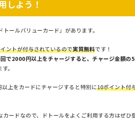
用しよう！
ドトールバリューカード」があります。
ポイントが付与されているので
実質無料
です！
一回で2000円以上をチャージすると、チャージ金額の
ます。
0円以上をカードにチャージすると特別に
10ポイント付
なカードなので、ドトールをよくご利用する方はぜひ