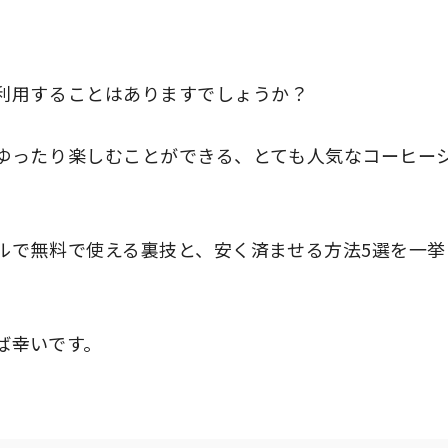
利用することはありますでしょうか？
ゆったり楽しむことができる、とても人気なコーヒー
ルで無料で使える裏技と、安く済ませる方法5選を一挙
ば幸いです。