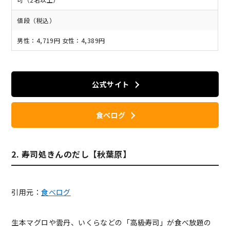
値段（税込）
男性：4,719円 女性：4,389円
公式サイト
食べログ
2. 寿司処きんのだし【秋葉原】
引用元：
食べログ
生本マグロや雲丹、いくらなどの「高級寿司」が食べ放題の