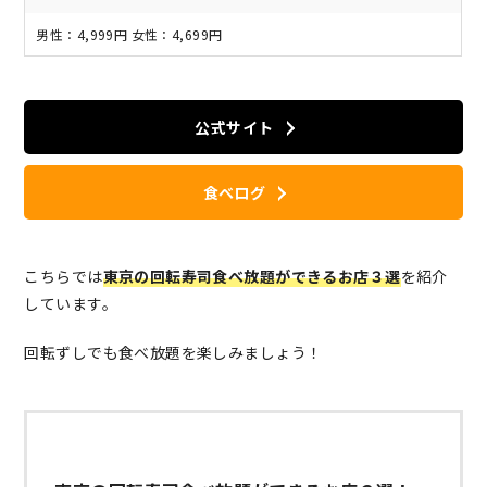
男性：4,999円 女性：4,699円
公式サイト
食べログ
こちらでは
東京の回転寿司食べ放題ができるお店３選
を紹介
しています。
回転ずしでも食べ放題を楽しみましょう！