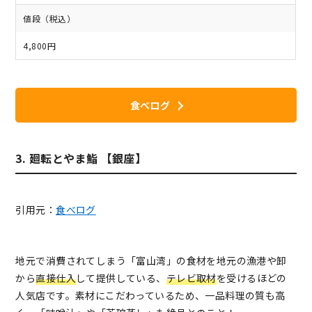
値段（税込）
4,800円
食べログ
3. 廻転とやま鮨 【銀座】
引用元：
食べログ
地元で消費されてしまう「富山湾」の食材を地元の漁港や卸
から
直接仕入
して提供している、
テレビ取材
を受けるほどの
人気店です。素材にこだわっているため、一品料理の質も高