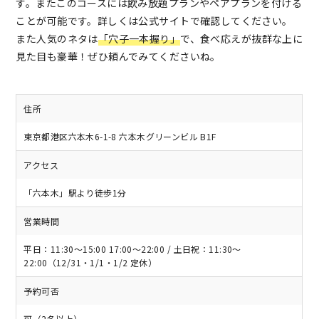
す。またこのコースには飲み放題プランやペアプランを付ける
ことが可能です。詳しくは公式サイトで確認してください。
また人気のネタは
「穴子一本握り」
で、食べ応えが抜群な上に
見た目も豪華！ぜひ頼んでみてくださいね。
住所
東京都港区六本木6-1-8 六本木グリーンビル B1F
アクセス
「六本木」駅より徒歩1分
営業時間
平日：11:30～15:00 17:00～22:00 / 土日祝：11:30～
22:00（12/31・1/1・1/2 定休）
予約可否
可（2名以上）