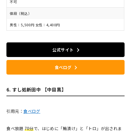
不可
値段（税込）
男性：5,500円 女性：4,400円
公式サイト
食べログ
6. すし処新田中 【中目黒】
引用元：
食べログ
食べ放題
70分
で、はじめに「鮪漬け」と「トロ」が出されま