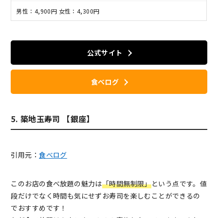
男性：4,900円 女性：4,300円
公式サイト
食べログ
5. 築地玉寿司 【銀座】
引用元：
食べログ
このお店の食べ放題の魅力は
「時間無制限」
という点です。値
段だけでなく時間も気にせずお寿司を楽しむことができるの
でおすすめです！