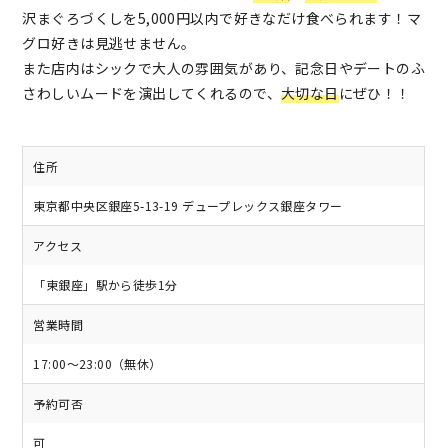
沢まぐろづくしを5,000円以内で好きなだけ食べられます！マ
グロ好きは見逃せません。
また店内はシックで大人の雰囲気があり、記念日やデートのふ
さわしいムードを演出してくれるので、
大切な日
にぜひ！！
住所
東京都中央区銀座5-13-19 デュープレックス銀座タワー
アクセス
「東銀座」駅から徒歩1分
営業時間
17:00～23:00（無休）
予約可否
可