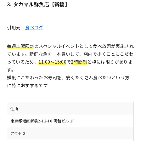
3. タカマル鮮魚店【新橋】
引用元：
食べログ
毎週土曜限定
のスペシャルイベントとして食べ放題が実施され
ています。新鮮な魚を一本買いして、店内で捌くことにこだわ
っているため、
11:00〜15:00
で
2時間制
と枠には限りがありま
す。
鮮度にこだわったお寿司を、安くたくさん食べたいという方
に特におすすめです！
住所
東京都港区新橋2-12-16 明和ビル 1F
アクセス