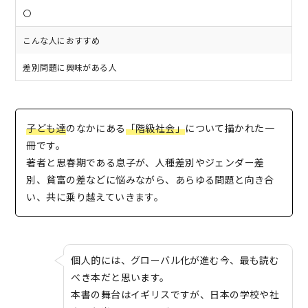
〇
こんな人におすすめ
差別問題に興味がある人
子ども達
のなかにある
「階級社会」
について描かれた一
冊です。
著者と思春期である息子が、人種差別やジェンダー差
別、貧富の差などに悩みながら、あらゆる問題と向き合
い、共に乗り越えていきます。
個人的には、グローバル化が進む今、最も読む
べき本だと思います。
本書の舞台はイギリスですが、日本の学校や社