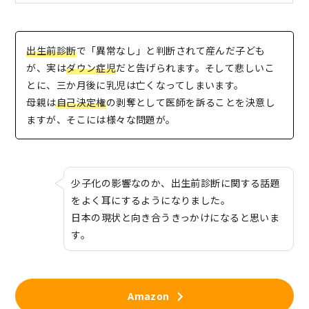
出生前診断
で「異常なし」と判断されて産んだ子ども
が、実は
ダウン症児
だと告げられます。そして悲しいこ
とに、三か月後に乳児は亡くなってしまいます。
母親は
自己決定権
の剥奪として医師を訴ることを決意し
ますが、そこには様々な問題が。
少子化の影響なのか、出生前診断に関する話題
をよく耳にするようになりました。
日本の現状と向き合うきっかけになると思いま
す。
Amazon