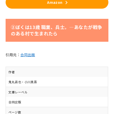
Amazon
②ぼくは13歳 職業、兵士。―あなたが戦争
のある村で生まれたら
引用元：
合同出版
作者
鬼丸昌也・小川真吾
文庫レーベル
合同出版
ページ数