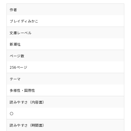
作者
ブレイディみかこ
文庫レーベル
新潮社
ページ数
256ページ
テーマ
多様性・国際性
読みやすさ（内容面）
〇
読みやすさ（時間面）