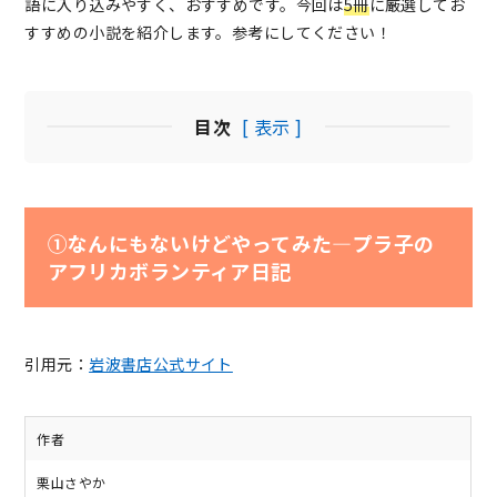
語に入り込みやすく、おすすめです。今回は
5冊
に厳選してお
すすめの小説を紹介します。参考にしてください！
目次
[ 表示 ]
①なんにもないけどやってみた―プラ子の
アフリカボランティア日記
引用元：
岩波書店公式サイト
作者
栗山さやか