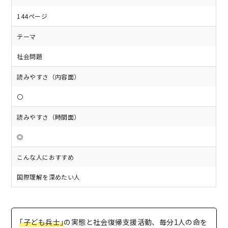
144ページ
テーマ
社会問題
読みやすさ（内容面）
〇
読みやすさ（時間面）
◎
こんな人におすすめ
国際理解を深めたい人
｢子ども兵士｣
の実態と社会復帰支援活動、毎分1人の命を