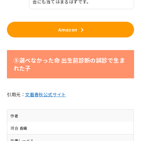
会にも当てはまるはずです。
Amazon
⑤選べなかった命 出生前診断の誤診で生ま
れた子
引用元：
文藝春秋公式サイト
作者
河合 香織
文庫レーベル