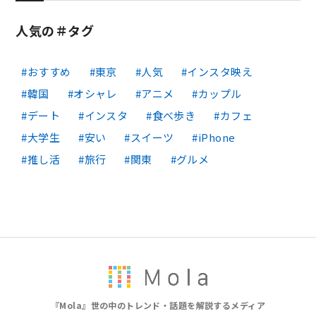
人気の＃タグ
おすすめ
東京
人気
インスタ映え
韓国
オシャレ
アニメ
カップル
デート
インスタ
食べ歩き
カフェ
大学生
安い
スイーツ
iPhone
推し活
旅行
関東
グルメ
『Mola』世の中のトレンド・話題を解説するメディア