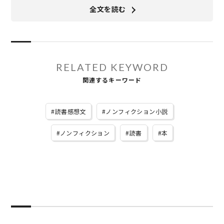
全文を読む
RELATED KEYWORD
関連するキーワード
読書感想文
ノンフィクション小説
ノンフィクション
読書
本