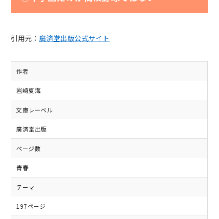
引用元：
廣済堂出版公式サイト
作者
岩崎夏海
文庫レーベル
廣済堂出版
ページ数
青春
テーマ
197ページ