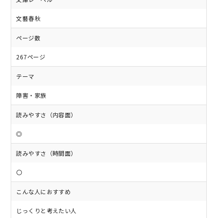
文藝春秋
ページ数
267ページ
テーマ
障害・家族
読みやすさ（内容面）
◎
読みやすさ（時間面）
〇
こんな人におすすめ
じっくりと考えたい人