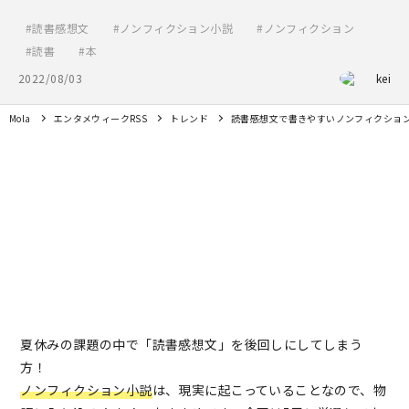
読書感想文
ノンフィクション小説
ノンフィクション
読書
本
2022/08/03
kei
Mola
エンタメウィークRSS
トレンド
読書感想文で書きやすいノンフィクション
夏休みの課題の中で「読書感想文」を後回しにしてしまう
方！
ノンフィクション小説
は、現実に起こっていることなので、物