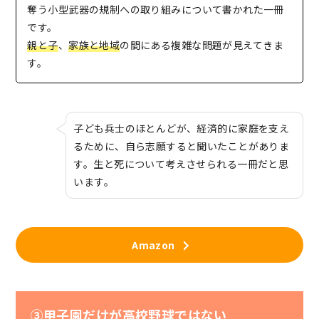
奪う小型武器の規制への取り組みについて書かれた一冊
です。
親と子
、
家族と地域
の間にある複雑な問題が見えてきま
す。
子ども兵士のほとんどが、経済的に家庭を支え
るために、自ら志願すると聞いたことがありま
す。生と死について考えさせられる一冊だと思
います。
Amazon
③甲子園だけが高校野球ではない