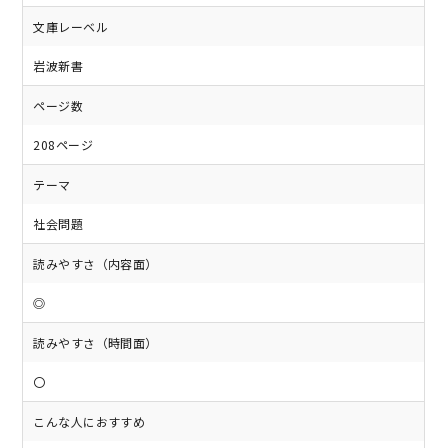
文庫レーベル
岩波新書
ページ数
208ページ
テーマ
社会問題
読みやすさ（内容面）
◎
読みやすさ（時間面）
〇
こんな人におすすめ