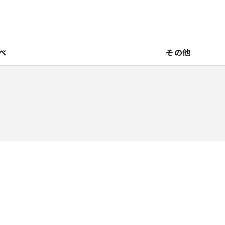
ペ
その他