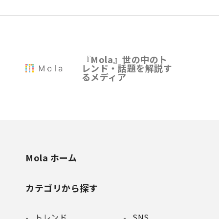
『Mola』世の中のト
レンド・話題を解説す
るメディア
Mola ホーム
カテゴリから探す
トレンド
SNS