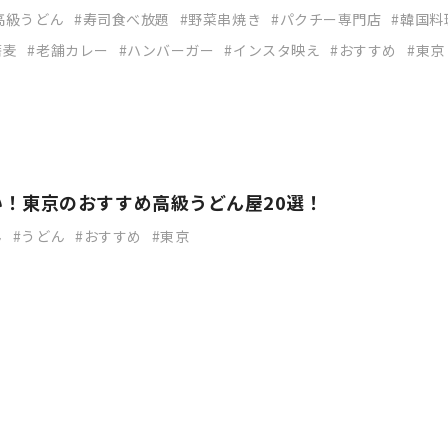
高級うどん
寿司食べ放題
野菜串焼き
パクチー専門店
韓国料
蕎麦
老舗カレー
ハンバーガー
インスタ映え
おすすめ
東京
！東京のおすすめ高級うどん屋20選！
ん
うどん
おすすめ
東京