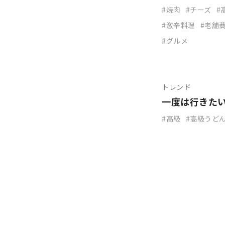
焼肉
チーズ
激辛料理
老舗
グルメ
トレンド
一度は行きたい
高級
高級うど