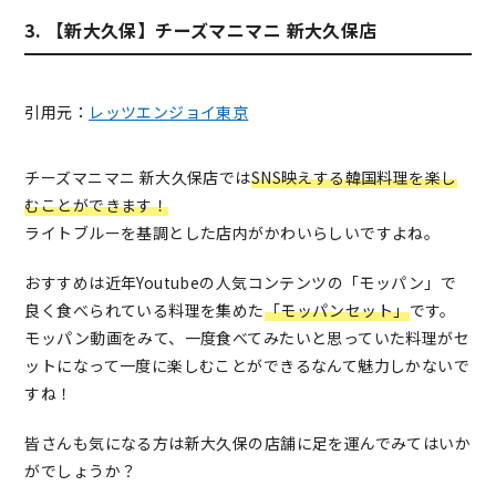
3. 【新大久保】チーズマニマニ 新大久保店
引用元：
レッツエンジョイ東京
チーズマニマニ 新大久保店では
SNS映えする韓国料理を楽し
むことができます！
ライトブルーを基調とした店内がかわいらしいですよね。
おすすめは近年Youtubeの人気コンテンツの「モッパン」で
良く食べられている料理を集めた
「モッパンセット」
です。
モッパン動画をみて、一度食べてみたいと思っていた料理がセ
ットになって一度に楽しむことができるなんて魅力しかないで
すね！
皆さんも気になる方は新大久保の店舗に足を運んでみてはいか
がでしょうか？