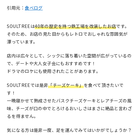
引用元：
食べログ
SOULTREEは
40年の歴史を持つ鉄工場を改装したお店
です。
そのため、お店の見た目からもレトロでおしゃれな雰囲気が
漂っています。
店内は広々として、シックに落ち着いた空間が広がっているの
で、デートや大人女子会にもおすすめです！
ドラマのロケにも使用されたことがあります。
SOULTREEでは是非
「チーズケーキ」
を食べて頂きたいで
す！
一晩寝かせて熟成させたバスクチーズケーキとレアチーズの風
味、チーズが口の中でとろけるおいしさはまさに絶品と言わざ
るを得ません。
気になる方は是非一度、足を運んでみてはいかがでしょうか？