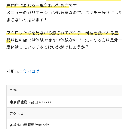
専門店に変わる一風変わったお店
です。
メニューのバリエーションも豊富なので、パクチー好きにはた
まらないと思います！
フクロウたちを見ながら癒されてパクチー料理を食べれる空
間
は他の店では体験できない体験なので、気になる方は是非一
度体験しにいってみてはいかがでしょうか？
引用元：
食べログ
住所
東京都豊島区高田3-14-23
アクセス
各線高田馬場駅徒歩５分