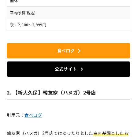
無休
平均予算(税込)
夜：2,000～2,999円
食べログ
公式サイト
2. 【新大久保】韓友家（ハヌガ）2号店
引用元：
食べログ
韓友家（ハヌガ）2号店ではゆったりとした
白を基調としたお