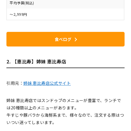
平均予算(税込)
～2,999円
食べログ
2. 【恵比寿】姉妹 恵比寿店
引用元：
姉妹 恵比寿店公式サイト
姉妹 恵比寿店ではスンドゥブのメニューが豊富で、ランチで
は20種類以上のメニューがあります。
牛すじや豚バラから海鮮系まで、様々なので、注文する際はつ
いつい迷ってしまいます。