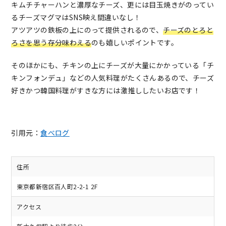
キムチチャーハンと濃厚なチーズ、更には目玉焼きがのってい
るチーズマグマはSNS映え間違いなし！
アツアツの鉄板の上にのって提供されるので、
チーズのとろと
ろさを思う存分味わえる
のも嬉しいポイントです。
そのほかにも、チキンの上にチーズが大量にかかっている「チ
キンフォンデュ」などの人気料理がたくさんあるので、チーズ
好きかつ韓国料理がすきな方には激推ししたいお店です！
引用元：
食べログ
住所
東京都新宿区百人町2-2-1 2F
アクセス