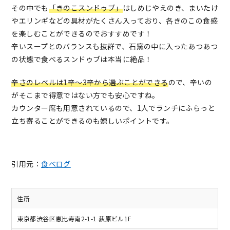
その中でも
「きのこスンドゥブ」
はしめじやえのき、まいたけ
やエリンギなどの具材がたくさん入っており、各きのこの食感
を楽しむことができるのでおすすめです！
辛いスープとのバランスも抜群で、石窯の中に入ったあつあつ
の状態で食べるスンドゥブは本当に絶品！
辛さのレベルは1辛～3辛から選ぶことができる
ので、辛いの
がそこまで得意ではない方でも安心ですね。
カウンター席も用意されているので、1人でランチにふらっと
立ち寄ることができるのも嬉しいポイントです。
引用元：
食べログ
住所
東京都渋谷区恵比寿南2-1-1 荻原ビル1F