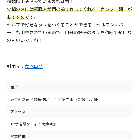
種類以上そろっているのも魅力！
火鍋の〆には麺職人が目の前で作ってくれる「カンフー麺」が
おすすめ
です。
セルフで好きなタレをつくることができる「セルフタレバ
ー」も用意されているので、自分の好みのタレを作って楽しむ
のもいいですね！
引用元：
食べログ
住所
東京都新宿区歌舞伎町1-21-1 第二東亜会館ビル 6F
アクセス
JR新宿駅東口より徒歩4分
営業時間