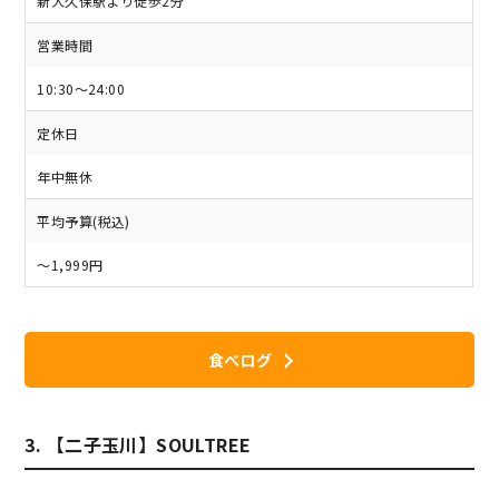
新大久保駅より徒歩2分
営業時間
10:30～24:00
定休日
年中無休
平均予算(税込)
～1,999円
食べログ
3. 【二子玉川】SOULTREE