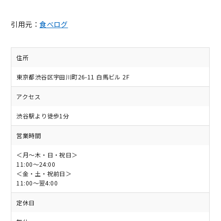
引用元：
食べログ
住所
東京都渋谷区宇田川町26-11 白馬ビル 2F
アクセス
渋谷駅より徒歩1分
営業時間
＜月～木・日・祝日＞
11:00～24:00
＜金・土・祝前日＞
11:00～翌4:00
定休日