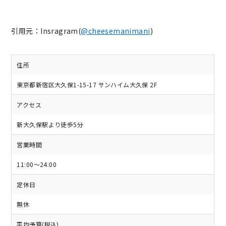
引用元：Insragram(
@cheesemanimani
)
住所
東京都新宿区大久保1-15-17 サンハイム大久保 2F
アクセス
新大久保駅より徒歩5分
営業時間
11:00～24:00
定休日
無休
平均予算(税込)