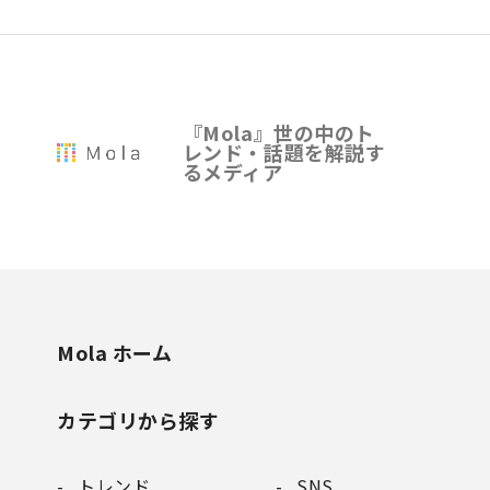
『Mola』世の中のト
レンド・話題を解説す
るメディア
Mola ホーム
カテゴリから探す
トレンド
SNS