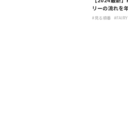
【2024最新】
リーの流れを
見る順番
FAIRY