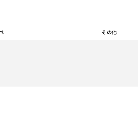
ペ
その他