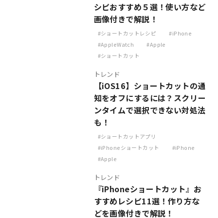
シピおすすめ５選！使い方など
画像付きで解説！
ショートカットレシピ
iPhone
AppleWatch
Apple
ショートカット
トレンド
【iOS16】ショートカットの通
知をオフにするには？スクリー
ンタイムで選択できない対処法
も！
ショートカットアプリ
iPhoneショートカット
iPhone
Apple
トレンド
『iPhoneショートカット』お
すすめレシピ11選！作り方な
どを画像付きで解説！