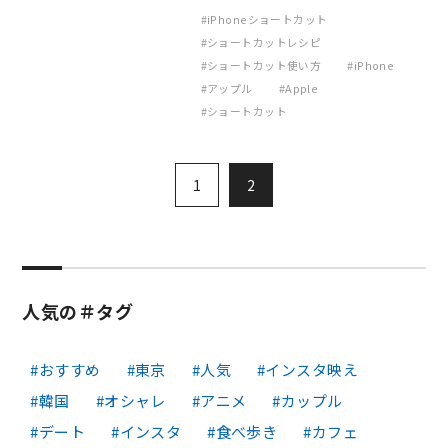
iPhoneショートカット
ショートカットレシピ
ショートカット使い方
iPhone
アップル
Apple
ショートカット
1
2
人気の＃タグ
おすすめ
東京
人気
インスタ映え
韓国
オシャレ
アニメ
カップル
デート
インスタ
食べ歩き
カフェ