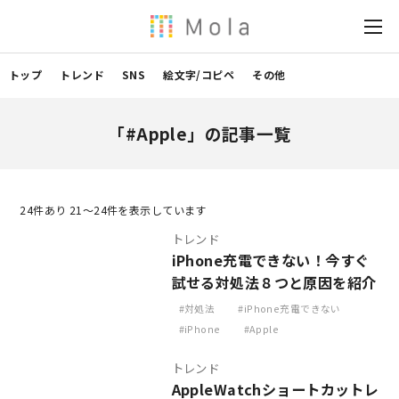
トップ
トレンド
SNS
絵文字/コピペ
その他
「#Apple」の記事一覧
24
件あり 21〜24件を表示しています
トレンド
iPhone充電できない！今すぐ
試せる対処法８つと原因を紹介
対処法
iPhone充電できない
iPhone
Apple
トレンド
AppleWatchショートカットレ