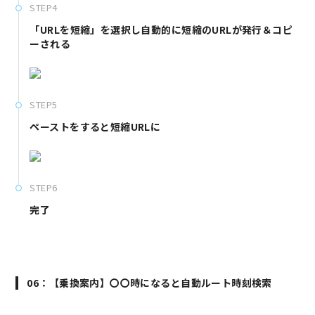
STEP4
「URLを短縮」を選択し自動的に短縮のURLが発行＆コピ
ーされる
STEP5
ペーストをすると短縮URLに
STEP6
完了
06：【乗換案内】〇〇時になると自動ルート時刻検索