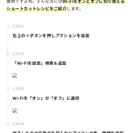
面倒ですよね。そんな方には
Wi-Fiをオンとオフに切り替える
ショートカットレシピをご紹介
します。
STEP1
右上の＋ボタンを押しアクションを追加
STEP2
「Wi-Fiを設定」検索＆追加
STEP3
Wi-Fiを「オン」か「オフ」に選択
STEP4
完了したので任意の名前入力とアイコンの色、種類を選択