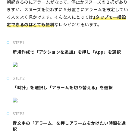
朝起きるのにアラームがなって、停止かスヌーズの２択があり
ますが、スヌーズを使わずに５分置きにアラームを設定してい
る人をよく見かけます。そんな人にとっては
1タップで一括設
定できるのはとても便利
なレシピだと思います。
STEP1
新規作成で「アクションを追加」を押し「App」を選択
STEP2
「時計」を選択し「アラームを切り替える」を選択
STEP3
青文字の「アラーム」を押しアラームをかけたい時間を選
択