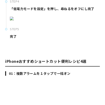
STEP4
「低電力モードを設定」を押し、尋ねるをオフにし完了
STEP5
完了
iPhoneおすすめショートカット便利レシピ4選
01：複数アラームを１タップで一括オン