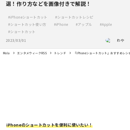
選！作り方などを画像付きで解説！
iPhoneショートカット
ショートカットレシピ
ショートカット使い方
iPhone
アップル
Apple
ショートカット
2023/03/01
わや
Mola
エンタメウィークRSS
トレンド
『iPhoneショートカット』おすすめレ
iPhoneのショートカットを便利に使いたい！