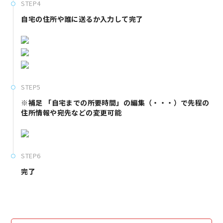
STEP4
自宅の住所や誰に送るか入力して完了
STEP5
※補足 「自宅までの所要時間」の編集（・・・）で先程の
住所情報や宛先などの変更可能
STEP6
完了