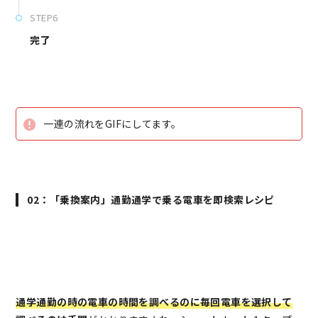
STEP6
完了
一連の流れをGIFにしてます。
02：「乗換案内」通勤通学で乗る電車を即検索レシピ
通学通勤の時の電車の時間を調べるのに毎回電車を選択して