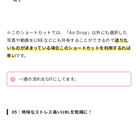
※このショートカットでは、「Air Drop」以外にも選択した
写真や動画をLINEなどにも共有することができるので
送りた
いものが決まっている場合このショートカットを利用するれば
早い
です。
一連の流れをGIFにしてます。
05：地味なストレス長いURLを短縮に！