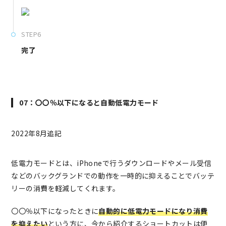
STEP6
完了
07：〇〇％以下になると自動低電力モード
2022年8月追記
低電力モードとは、iPhoneで行うダウンロードやメール受信
などのバックグランドでの動作を一時的に抑えることでバッテ
リーの消費を軽減してくれます。
〇〇％以下になったときに
自動的に低電力モードになり消費
を抑えたい
という方に、今から紹介するショートカットは便