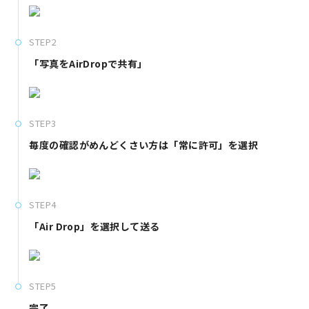
STEP2
「写真をAirDropで共有」
STEP3
毎度の確認がめんどくさい方は「常に許可」を選択
STEP4
「Air Drop」を選択して送る
STEP5
完了