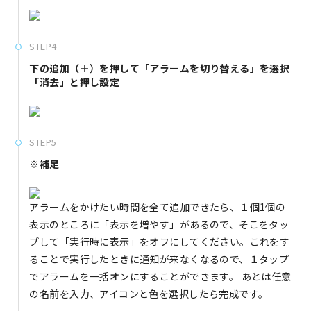
STEP4
下の追加（＋）を押して「アラームを切り替える」を選択
「消去」と押し設定
STEP5
※補足
アラームをかけたい時間を全て追加できたら、１個1個の
表示のところに「表示を増やす」があるので、そこをタッ
プして「実行時に表示」をオフにしてください。これをす
ることで実行したときに通知が来なくなるので、１タップ
でアラームを一括オンにすることができます。 あとは任意
の名前を入力、アイコンと色を選択したら完成です。