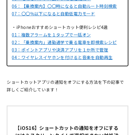
06：【乗換案内】〇〇時になると自動ルート時刻検索
07：〇〇％以下になると自動低電力モード
・iPhoneおすすめショートカット便利レシピ4選
01：複数アラームを１タップで一括オン
02：「乗換案内」通勤通学で乗る電車を即検索レシピ
03：ポイントアプリや決済アプリを１か所で管理
04：ワイヤレスイヤホンを付けると音楽を自動再生
ショートカットアプリの通知をオフにする方法を下の記事で
詳しくご紹介しています！
【iOS16】ショートカットの通知をオフにする