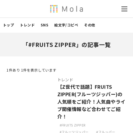
トップ
トレンド
SNS
絵文字/コピペ
その他
「#FRUITS ZIPPER」の記事一覧
1
件あり 1件を表示しています
トレンド
【Z世代で話題】FRUITS
ZIPPER(フルーツジッパー)の
人気順をご紹介！人気曲やライ
ブ開催情報など合わせてご紹
介！
FRUITS ZIPPER
フルーツジッパー
フルッパー