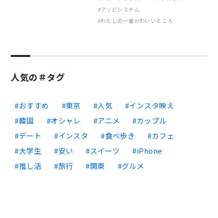
アソビシステム
わたしの一番かわいいところ
人気の＃タグ
おすすめ
東京
人気
インスタ映え
韓国
オシャレ
アニメ
カップル
デート
インスタ
食べ歩き
カフェ
大学生
安い
スイーツ
iPhone
推し活
旅行
関東
グルメ