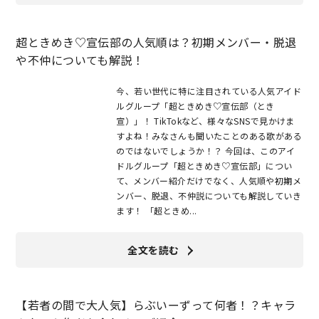
超ときめき♡宣伝部の人気順は？初期メンバー・脱退
や不仲についても解説！
今、若い世代に特に注目されている人気アイド
ルグループ「超ときめき♡宣伝部（とき
宣）」！ TikTokなど、様々なSNSで見かけま
すよね！みなさんも聞いたことのある歌がある
のではないでしょうか！？ 今回は、このアイ
ドルグループ「超ときめき♡宣伝部」につい
て、メンバー紹介だけでなく、人気順や初期メ
ンバー、脱退、不仲説についても解説していき
ます！ 「超ときめ...
全文を読む
【若者の間で大人気】らぶいーずって何者！？キャラ