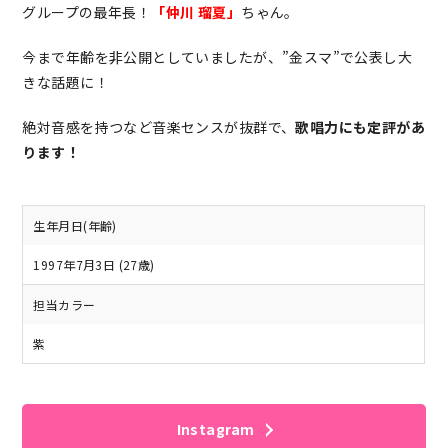
グループの最年長！
「仲川 瑠夏」
ちゃん。
今まで年齢を非公開としていましたが、”金スマ”で公表し大
きな話題に！
絶対音感を持つなど音楽センスが抜群で、
歌唱力にも定評があ
ります！
生年月日(年齢)
1997年7月3日 (27歳)
担当カラー
紫
Instagram