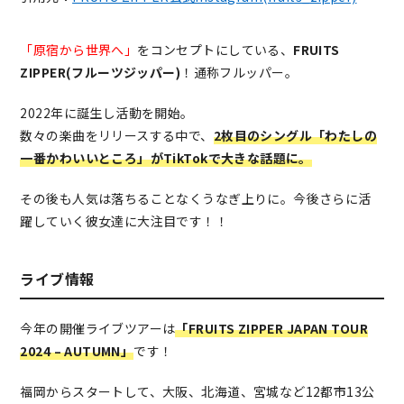
「原宿から世界へ」
をコンセプトにしている、
FRUITS
ZIPPER(フルーツジッパー)
！通称フルッパー。
2022年に誕生し活動を開始。
数々の楽曲をリリースする中で、
2枚目のシングル「わたしの
一番かわいいところ」がTikTokで大きな話題に。
その後も人気は落ちることなくうなぎ上りに。今後さらに活
躍していく彼女達に大注目です！！
ライブ情報
今年の開催ライブツアーは
「FRUITS ZIPPER JAPAN TOUR
2024 – AUTUMN」
です！
福岡からスタートして、大阪、北海道、宮城など12都市13公