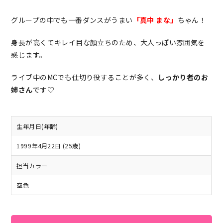
グループの中でも一番ダンスがうまい
「真中 まな」
ちゃん！
身長が高くてキレイ目な顔立ちのため、大人っぽい雰囲気を
感じます。
ライブ中のMCでも仕切り役することが多く、
しっかり者のお
姉さん
です♡
生年月日(年齢)
1999年4月22日 (25歳)
担当カラー
空色