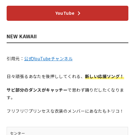
YouTube
NEW KAWAII
引用元：
公式YouTubeチャンネル
日々頑張るあなたを後押ししてくれる、
新しい応援ソング！
サビ部分のダンスがキャッチー
で思わず踊りだしたくなりま
す。
フリフリ♡プリンセスな衣装のメンバーにあなたもトリコ！
センター