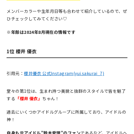
メンバーカラーや生年月日等も合わせて紹介しているので、ぜ
ひチェックしてみてください♡
※年齢は2024年8月現在の情報です
1位 櫻井 優衣
引用元：
櫻井優衣 公式Instagram(yui.sakurai_7)
堂々の第1位は、生まれ持つ美貌と抜群のスタイルで皆を魅了
する
「櫻井 優衣」
ちゃん！
過去にいくつかアイドルグループに所属しており、アイドルの
神！
自身も元アイドル”鈴木愛理”のファン
であるなど、アイドルへ