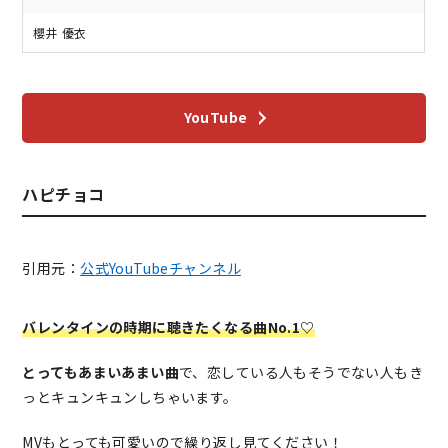
櫻井 優衣
YouTube
ハピチョコ
引用元：
公式YouTubeチャンネル
バレンタインの時期に聴きたくなる曲No.1♡
とってもあまいあまい曲
で、恋している人もそうでない人もき
っとキュンキュンしちゃいます。
MVもとっても可愛いので繰り返し見てください！