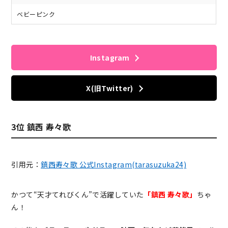
ベビーピンク
Instagram
X(旧Twitter)
3位 鎮西 寿々歌
引用元：
鎮西寿々歌 公式Instagram(tarasuzuka24)
かつて“天才てれびくん”で活躍していた
「鎮西 寿々歌」
ちゃ
ん！