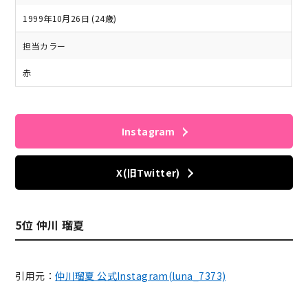
1999年10月26日 (24歳)
担当カラー
赤
Instagram
X(旧Twitter)
5位 仲川 瑠夏
引用元：
仲川瑠夏 公式Instagram(luna_7373)