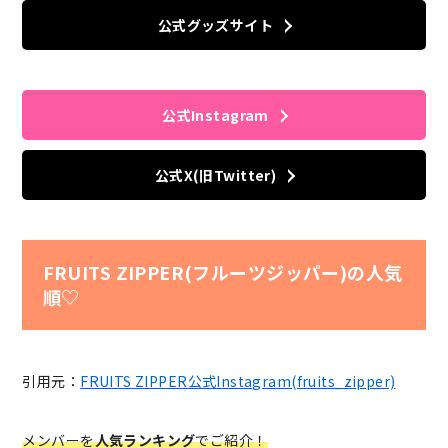
公式グッズサイト
公式Instagram
公式X(旧Twitter)
FRUITS ZIPPER(フルーツジッパー)の人気
順♡
引用元：
FRUITS ZIPPER公式Instagram(fruits_zipper)
メンバーを
人気ランキング
でご紹介！