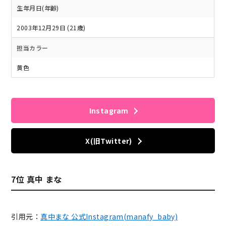
生年月日(年齢)
2003年12月29日 (21歳)
担当カラー
黄色
Instagram
X(旧Twitter)
7位 真中 まな
引用元：
真中まな 公式Instagram(manafy_baby)