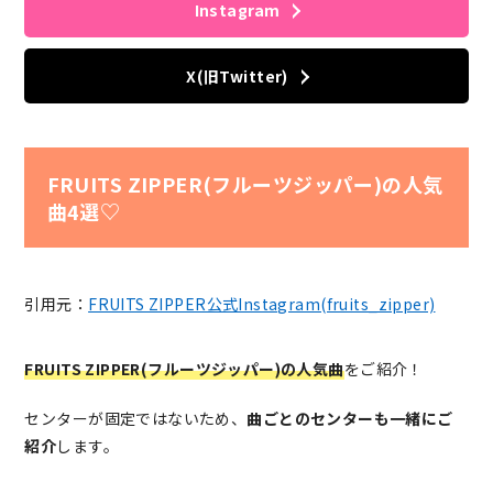
Instagram
X(旧Twitter)
FRUITS ZIPPER(フルーツジッパー)の人気
曲4選♡
引用元：
FRUITS ZIPPER公式Instagram(fruits_zipper)
FRUITS ZIPPER(フルーツジッパー)の人気曲
をご紹介！
センターが固定ではないため、
曲ごとのセンターも一緒にご
紹介
します。