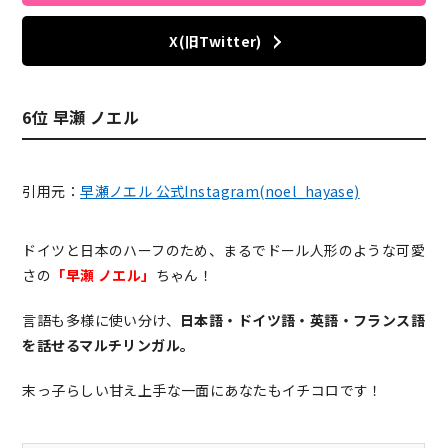
X(旧Twitter)
6位 早瀬 ノエル
引用元：
早瀬ノエル 公式Instagram(noel_hayase)
ドイツと日本のハーフのため、まるでドール人形のような可愛
さの
「早瀬 ノエル」
ちゃん！
言語も多様に使い分け、
日本語・ドイツ語・英語・フランス語
を話せるマルチリンガル。
末っ子らしい甘え上手な一面にあなたもイチコロです！