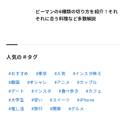
ピーマンの6種類の切り方を紹介！それ
ぞれに合う料理など多数解説
人気の＃タグ
おすすめ
東京
人気
インスタ映え
韓国
オシャレ
アニメ
カップル
デート
インスタ
食べ歩き
カフェ
大学生
安い
スイーツ
iPhone
推し活
旅行
関東
グルメ