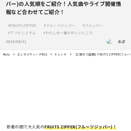
パー)の人気順をご紹介！人気曲やライブ開催情
報など合わせてご紹介！
FRUITS ZIPPER
フルーツジッパー
フルッパー
アソビシステム
わたしの一番かわいいところ
2024/08/31
あぽ
Mola
エンタメウィークRSS
トレンド
【Z世代で話題】FRUITS ZIPPER
若者の間で大人気の
FRUITS ZIPPER(フルーツジッパー)！