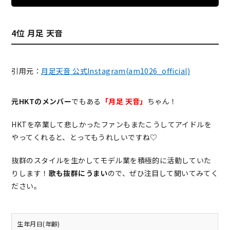
4位 月足 天音
引用元：
月足天音 公式Instagram(am1026_official)
元HKTのメンバー
でもある
「月足 天音」
ちゃん！
HKTを卒業して悲しかったファンもまたこうしてアイドルを
やってくれると、とってもうれしいですね♡
抜群のスタイルを生かしてモデル業を積極的に活動していた
りします！
歌も抜群にうまい
ので、ぜひ注目して聞いてみてく
ださい。
生年月日(年齢)