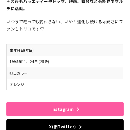
その後も
バラエティーやドラマ、映画、舞台など芸能界でマル
チに活動。
いつまで経っても変わらない、いや！進化し続ける可愛さにフ
ァンもトリコです♡
生年月日(年齢)
1998年11月24日 (25歳)
担当カラー
オレンジ
Instagram
X(旧Twitter)