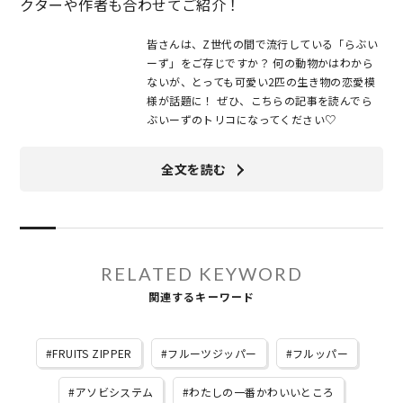
クターや作者も合わせてご紹介！
皆さんは、Z世代の間で流行している「らぶい
ーず」をご存じですか？ 何の動物かはわから
ないが、とっても可愛い2匹の生き物の恋愛模
様が話題に！ ぜひ、こちらの記事を読んでら
ぶいーずのトリコになってください♡
全文を読む
RELATED KEYWORD
関連するキーワード
FRUITS ZIPPER
フルーツジッパー
フルッパー
アソビシステム
わたしの一番かわいいところ