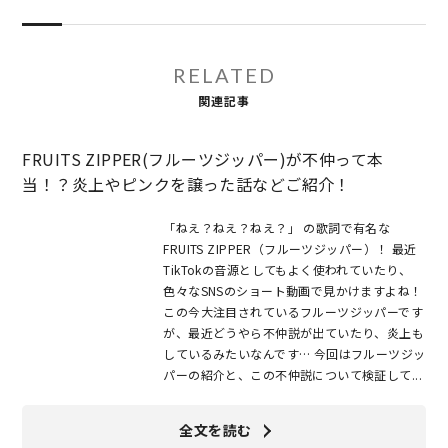
RELATED
関連記事
FRUITS ZIPPER(フルーツジッパー)が不仲って本
当！？炎上やピンクを譲った話などご紹介！
「ねえ？ねえ？ねえ？」 の歌詞で有名な
FRUITS ZIPPER（フルーツジッパー）！ 最近
TikTokの音源としてもよく使われていたり、
色々なSNSのショート動画で見かけますよね！
この今大注目されているフルーツジッパーです
が、最近どうやら不仲説が出ていたり、炎上も
しているみたいなんです… 今回はフルーツジッ
パーの紹介と、この不仲説について検証して...
全文を読む