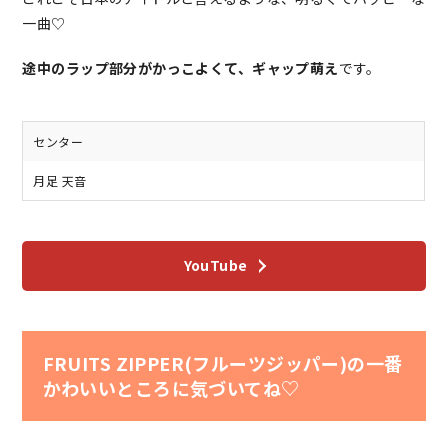
一曲♡
途中のラップ部分がかっこよくて、ギャップ萌え
です。
センター
月足 天音
YouTube
FRUITS ZIPPER(フルーツジッパー)の一番
かわいいところに気づいてね♡