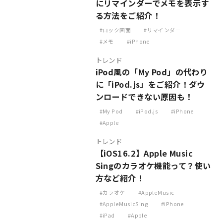
にリマインダーでメモを表示す
る方法をご紹介！
ロック画面
リマインダー
メモ
iPhone
トレンド
iPod風の「My Pod」の代わり
に「iPod.js」をご紹介！ダウ
ンロードできない原因も！
My Pod
iPod.js
iPhone
Apple
トレンド
【iOS16.2】Apple Music
Singのカラオケ機能って？使い
方など紹介！
カラオケ
AppleMusic
AppleMusicSing
iPhone
iPad
Apple