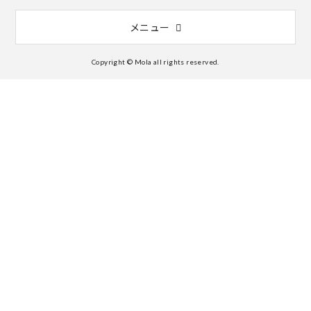
メニュー
Copyright © Mola all rights reserved.