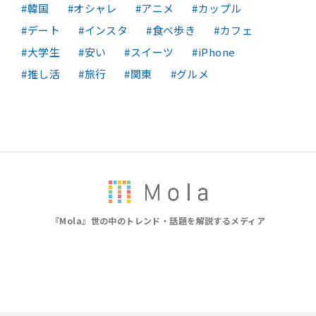
韓国
オシャレ
アニメ
カップル
デート
インスタ
食べ歩き
カフェ
大学生
安い
スイーツ
iPhone
推し活
旅行
関東
グルメ
『Mola』世の中のトレンド・話題を解説するメディア