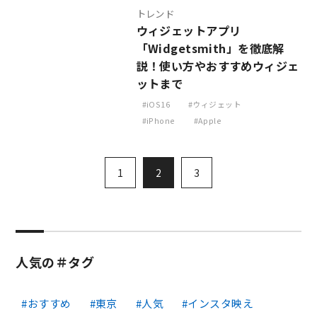
トレンド
ウィジェットアプリ
「Widgetsmith」を徹底解
説！使い方やおすすめウィジェ
ットまで
iOS16
ウィジェット
iPhone
Apple
1
2
3
人気の＃タグ
おすすめ
東京
人気
インスタ映え