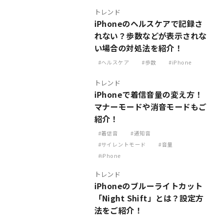
トレンド
iPhoneのヘルスケアで記録さ
れない？歩数などが表示されな
い場合の対処法を紹介！
ヘルスケア
歩数
iPhone
トレンド
iPhoneで着信音量の変え方！
マナーモードや消音モードもご
紹介！
着信音
通知音
サイレントモード
音量
iPhone
トレンド
iPhoneのブルーライトカット
「Night Shift」とは？設定方
法をご紹介！