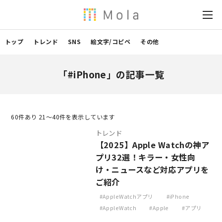
トップ
トレンド
SNS
絵文字/コピペ
その他
「#iPhone」の記事一覧
60
件あり 21〜40件を表示しています
トレンド
【2025】Apple Watchの神ア
プリ32選！キラー・女性向
け・ニュースなど対応アプリを
ご紹介
AppleWatchアプリ
iPhone
AppleWatch
Apple
アプリ