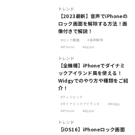
トレンド
【2023最新】音声でiPhoneの
ロック画面を解除する方法！画
像付きで解説！
ロック画面
音声解除
iPhone
Apple
トレンド
【全機種】iPhoneでダイナミ
ックアイランド風を使える！
Widgyでのやり方や種類をご紹
介！
ウィジェット
ダイナミックアイランド
Widgy
iPhone
Apple
トレンド
【iOS16】iPhoneロック画面