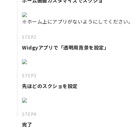
ホーム画面カスタマイズでスクショ
※ホーム上にアプリがないようにしてください。
STEP2
Widgyアプリで「透明用背景を設定」
STEP3
先ほどのスクショを設定
STEP4
完了