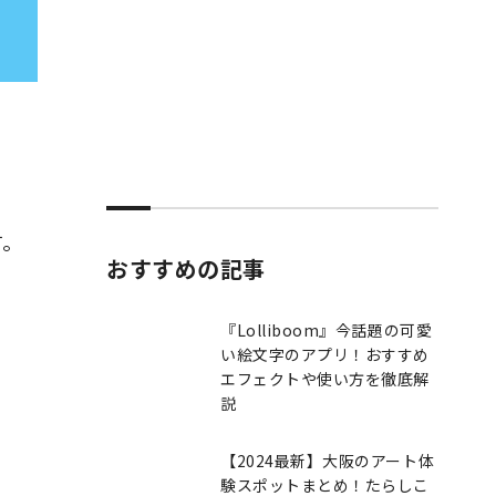
す。
おすすめの記事
。
『Lolliboom』今話題の可愛
い絵文字のアプリ！おすすめ
エフェクトや使い方を徹底解
説
【2024最新】大阪のアート体
験スポットまとめ！たらしこ