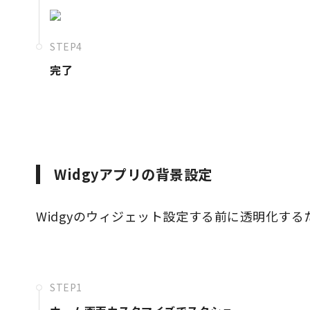
STEP4
完了
Widgyアプリの背景設定
Widgyのウィジェット設定する前に透明化する
STEP1