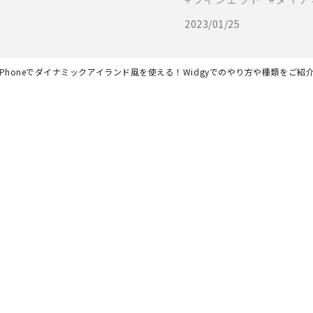
2023/01/25
iPhoneでダイナミックアイランド風を使える！Widgyでのやり方や種類をご紹