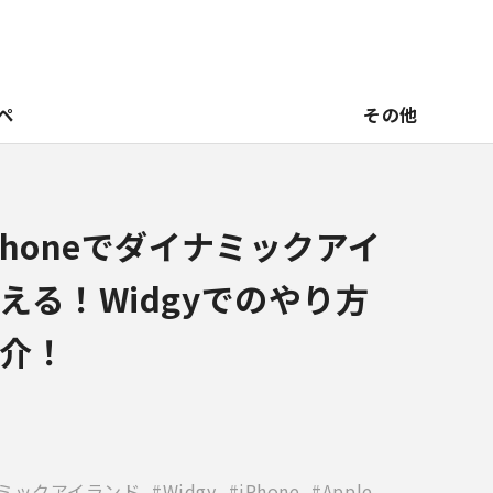
ペ
その他
Phoneでダイナミックアイ
える！Widgyでのやり方
介！
ミックアイランド
Widgy
iPhone
Apple