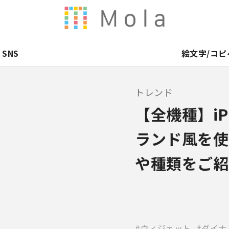
SNS
絵文字/コピ
トレンド
【全機種】i
ランド風を使
や種類をご紹
ウィジェット
ダイナ