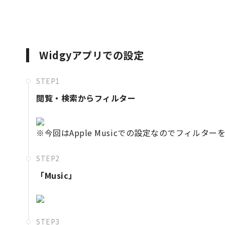
Widgyアプリでの設定
STEP1
閲覧・検索からフィルター
※今回はApple Musicでの設定なのでフィルター
STEP2
「Music」
STEP3