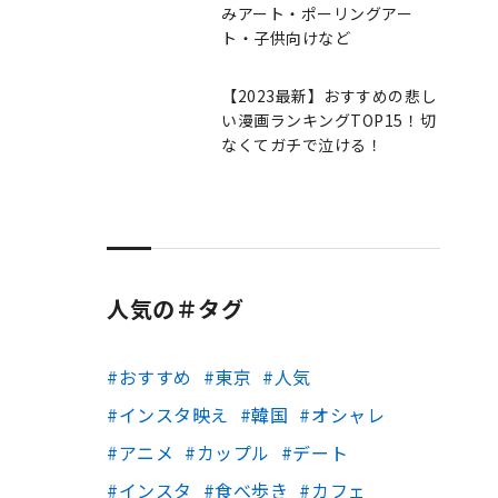
みアート・ポーリングアー
ト・子供向けなど
【2023最新】おすすめの悲し
い漫画ランキングTOP15！切
なくてガチで泣ける！
人気の＃タグ
おすすめ
東京
人気
インスタ映え
韓国
オシャレ
アニメ
カップル
デート
インスタ
食べ歩き
カフェ