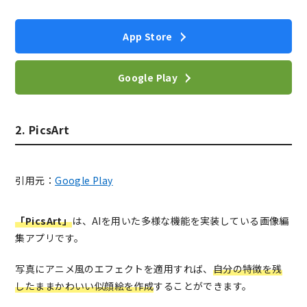
App Store
Google Play
2. PicsArt
引用元：
Google Play
「PicsArt」
は、AIを用いた多様な機能を実装している画像編
集アプリです。
写真にアニメ風のエフェクトを適用すれば、
自分の特徴を残
したままかわいい似顔絵を作成
することができます。