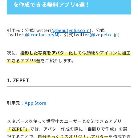
を作成できる無料アプリ4選！
引用元：公式Twitter(
@beautypluscom
)、公式
Twitter(
@IconfactoryM
)、公式Twitter(
@zepeto_jp
)
次に、
撮影した写真をアバター化
して似顔絵やアイコンに加工
できるアプリ4選
をご紹介します。
1. ZEPET
引用元：
App Store
メタバースを使って世界中のユーザーと交流できるアプリ
「ZEPET」
では、アバター作成の際に「自撮りで作成」を選
択することで、
自分そっくりのオリジナルアバター
を作成でき