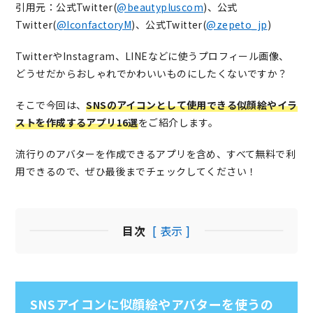
引用元：公式Twitter(
@beautypluscom
)、公式
Twitter(
@IconfactoryM
)、公式Twitter(
@zepeto_jp
)
TwitterやInstagram、LINEなどに使うプロフィール画像、
どうせだからおしゃれでかわいいものにしたくないですか？
そこで今回は、
SNSのアイコンとして使用できる似顔絵やイラ
ストを作成するアプリ16選
をご紹介します。
流行りのアバターを作成できるアプリを含め、すべて無料で利
用できるので、ぜひ最後までチェックしてください！
目次
[ 表示 ]
SNSアイコンに似顔絵やアバターを使うの