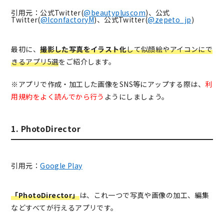
引用元：公式Twitter(
@beautypluscom
)、公式
Twitter(
@IconfactoryM
)、公式Twitter(
@zepeto_jp
)
最初に、
撮影した写真をイラスト化
して似顔絵やアイコンにで
きるアプリ5選
をご紹介します。
※アプリで作成・加工した画像をSNS等にアップする際は、
利
用規約をよく読んでから行う
ようにしましょう。
1. PhotoDirector
引用元：
Google Play
「PhotoDirector」
は、これ一つで写真や画像の加工、編集
などすべてが行えるアプリです。