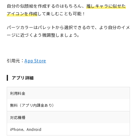
自分の似顔絵を作成するのはもちろん、
推しキャラに似せた
アイコンを作成
して楽しむことも可能！
パーツカラーはパレットから選択できるので、より自分のイメ
ージに近づくよう微調整しましょう。
引用元：
App Store
アプリ詳細
利用料金
無料（アプリ内課金あり）
対応機種
iPhone、Android