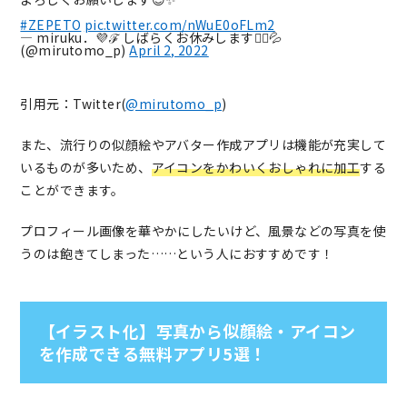
#ZEPETO
pic.twitter.com/nWuE0oFLm2
— miruku．💜ℱ しばらくお休みします🙇‍♀️💦
(@mirutomo_p)
April 2, 2022
引用元：Twitter(
@mirutomo_p
)
また、流行りの似顔絵やアバター作成アプリは機能が充実して
いるものが多いため、
アイコンをかわいくおしゃれに加工
する
ことができます。
プロフィール画像を華やかにしたいけど、風景などの写真を使
うのは飽きてしまった……という人におすすめです！
【イラスト化】写真から似顔絵・アイコン
を作成できる無料アプリ5選！