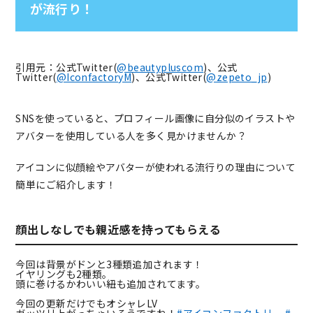
が流行り！
引用元：公式Twitter(
@beautypluscom
)、公式
Twitter(
@IconfactoryM
)、公式Twitter(
@zepeto_jp
)
SNSを使っていると、プロフィール画像に自分似のイラストや
アバターを使用している人を多く見かけませんか？
アイコンに似顔絵やアバターが使われる流行りの理由について
簡単にご紹介します！
顔出しなしでも親近感を持ってもらえる
今回は背景がドンと3種類追加されます！
イヤリングも2種類。
頭に巻けるかわいい紐も追加されてます。
今回の更新だけでもオシャレLV