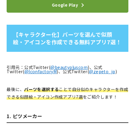
Google Play
【キャラクター化】パーツを選んで似顔
絵・アイコンを作成できる無料アプリ7選！
引用元：公式Twitter(
@beautypluscom
)、公式
Twitter(
@IconfactoryM
)、公式Twitter(
@zepeto_jp
)
最後に、
パーツを選択する
ことで自分似のキャラクターを作成
できる似顔絵・アイコン作成アプリ7選
をご紹介します！
1. ピツメーカー