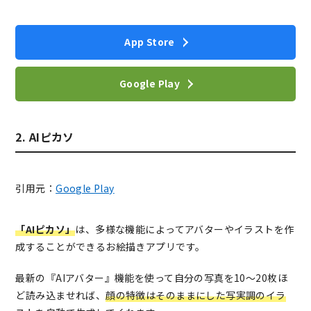
App Store
Google Play
2. AIピカソ
引用元：
Google Play
「AIピカソ」
は、多様な機能によってアバターやイラストを作
成することができるお絵描きアプリです。
最新の『AIアバター』機能を使って自分の写真を10〜20枚ほ
ど読み込ませれば、
顔の特徴はそのままにした写実調のイラ