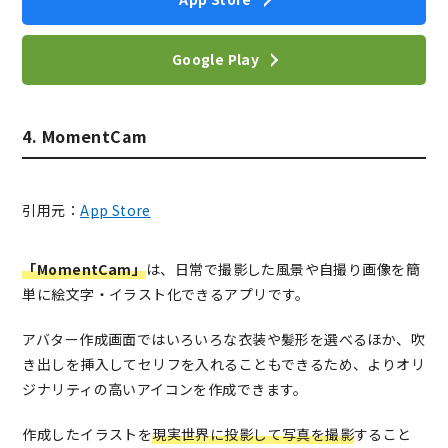
Google Play
4. MomentCam
引用元：
App Store
「MomentCam」
は、日常で撮影した風景や自撮り画像を簡
単に絵文字・イラスト化できるアプリです。
アバター作成画面ではいろいろな衣装や髪形を選べるほか、吹
き出しを挿入してセリフを入れることもできるため、よりオリ
ジナリティの高いアイコンを作成できます。
作成したイラストを
現実世界に投影して写真を撮影
すること