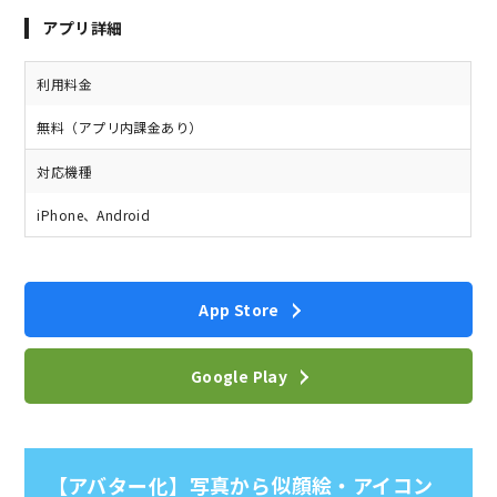
アプリ詳細
利用料金
無料（アプリ内課金あり）
対応機種
iPhone、Android
App Store
Google Play
【アバター化】写真から似顔絵・アイコン