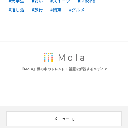
大学生
安い
スイーツ
iPhone
推し活
旅行
関東
グルメ
『Mola』世の中のトレンド・話題を解説するメディア
メニュー