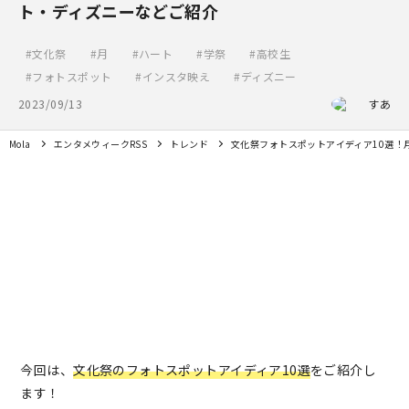
ト・ディズニーなどご紹介
文化祭
月
ハート
学祭
高校生
フォトスポット
インスタ映え
ディズニー
2023/09/13
すあ
Mola
エンタメウィークRSS
トレンド
文化祭フォトスポットアイディア10選！
今回は、
文化祭のフォトスポットアイディア10選
をご紹介し
ます！