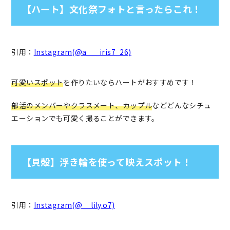
【ハート】文化祭フォトと言ったらこれ！
引用：
Instagram(@a___iris7_26)
可愛いスポット
を作りたいならハートがおすすめです！
部活のメンバーやクラスメート、カップル
などどんなシチュ
エーションでも可愛く撮ることができます。
【貝殻】浮き輪を使って映えスポット！
引用：
Instagram(@__lily.o7)