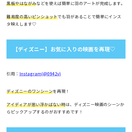
黒板やはながみ
などを使えば簡単に羽のアートが完成します。
難易度の高いピンショット
でも羽があることで簡単にインス
タ映えします♡
【ディズニー】お気に入りの映画を再現♡
引用：
Instagram(@0942v)
ディズニーのワンシーン
を再現！
アイディアが思い浮かばない時
は、ディズニー映画のシーンか
らピックアップするのがおすすめです！