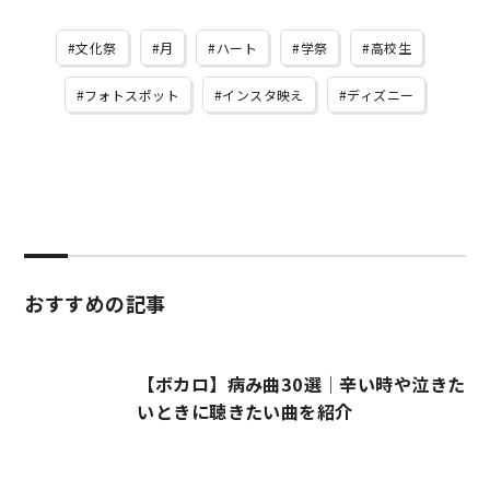
文化祭
月
ハート
学祭
高校生
フォトスポット
インスタ映え
ディズニー
おすすめの記事
【ボカロ】病み曲30選｜辛い時や泣きた
いときに聴きたい曲を紹介