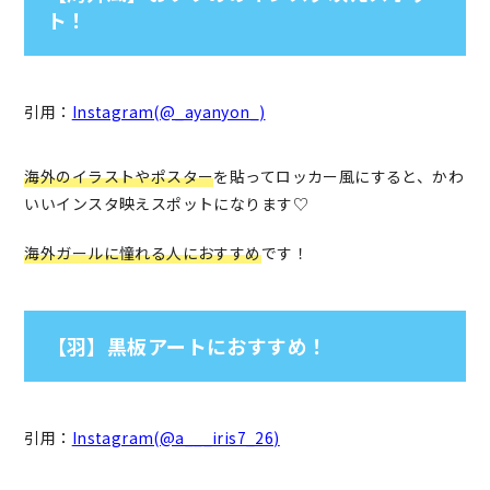
ト！
引用：
Instagram(@_ayanyon_)
海外のイラストやポスター
を貼ってロッカー風にすると、かわ
いいインスタ映えスポットになります♡
海外ガールに憧れる人におすすめ
です！
【羽】黒板アートにおすすめ！
引用：
Instagram(@a___iris7_26)