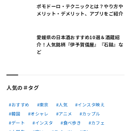
ポモドーロ・テクニックとは？やり方や
メリット・デメリット、アプリをご紹介
愛媛県の日本酒おすすめ10選＆酒蔵紹
介！人気銘柄『伊予賀儀屋』『石鎚』な
ど
人気の＃タグ
おすすめ
東京
人気
インスタ映え
韓国
オシャレ
アニメ
カップル
デート
インスタ
食べ歩き
カフェ