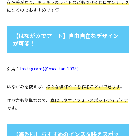
存在感があり、キラキラのライトなどもつけるとロマンチック
になるのでおすすめです♡
【はながみでアート】自由自在なデザイン
が可能！
引用：
Instagram(@mo_tan.1028)
はながみを使えば、
様々な模様や形を作ることができます
。
作り方も簡単なので、
真似しやすいフォトスポットアイディア
です。
【海外風】おすすめのインスタ映えスポッ