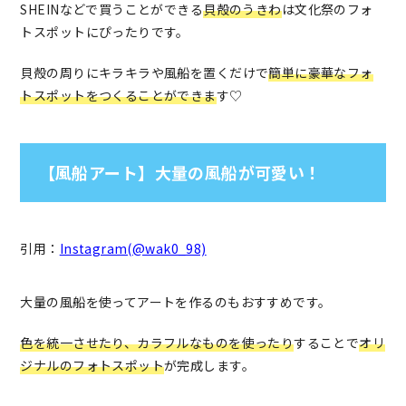
SHEINなどで買うことができる
貝殻のうきわ
は文化祭のフォ
トスポットにぴったりです。
貝殻の周りにキラキラや風船を置くだけで
簡単に豪華なフォ
トスポットをつくることができま
す♡
【風船アート】大量の風船が可愛い！
引用：
Instagram(@wak0_98)
大量の風船を使ってアートを作るのもおすすめです。
色を統一させたり、カラフルなものを使ったり
することで
オリ
ジナルのフォトスポット
が完成します。