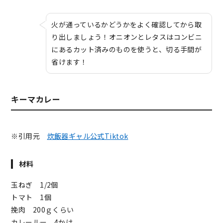
火が通っているかどうかをよく確認してから取
り出しましょう！オニオンとレタスはコンビニ
にあるカット済みのものを使うと、切る手間が
省けます！
キーマカレー
※引用元
炊飯器ギャル公式Tiktok
材料
玉ねぎ 1/2個
トマト 1個
挽肉 200ｇくらい
カレールー 4かけ