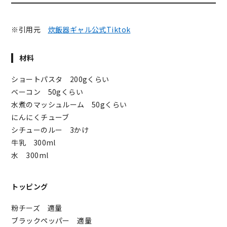
※引用元
炊飯器ギャル公式Tiktok
材料
ショートパスタ 200gくらい
ベーコン 50gくらい
水煮のマッシュルーム 50gくらい
にんにくチューブ
シチューのルー 3かけ
牛乳 300ml
水 300ml
トッピング
粉チーズ 適量
ブラックペッパー 適量