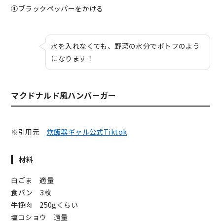
④ブラックペッパーをかける
水を入れなくても、野菜の水分でポトフのよう
になります！
マクドナルド風ハンバーガー
※引用元
炊飯器ギャル公式Tiktok
材料
白ごま 適量
食パン 3枚
牛挽肉 250gくらい
塩コショウ 適量