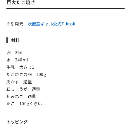
巨大たこ焼き
※引用元
炊飯器ギャル公式Tiktok
材料
卵 2個
水 240ml
牛乳 大さじ1
たこ焼きの粉 100g
天かす 適量
紅しょうが 適量
刻みねぎ 適量
たこ 100gくらい
トッピング