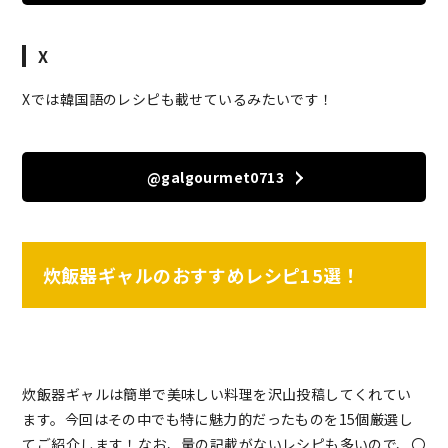
X
Xでは韓国語のレシピも載せているみたいです！
@galgourmet0713
炊飯器ギャルのおすすめレシピ15選！
炊飯器ギャルは簡単で美味しい料理を沢山投稿してくれてい
ます。今回はその中でも特に魅力的だったものを15個厳選し
てご紹介します！なお、量の記載がないレシピも多いので、〇