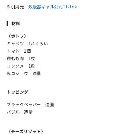
※引用元
炊飯器ギャル公式Tiktok
材料
〈ポトフ〉
キャベツ 1/4くらい
トマト 1個
鶏もも肉 1枚
コンソメ 1粒
塩コショウ 適量
トッピング
ブラックペッパー 適量
バジル 適量
〈チーズリゾット〉