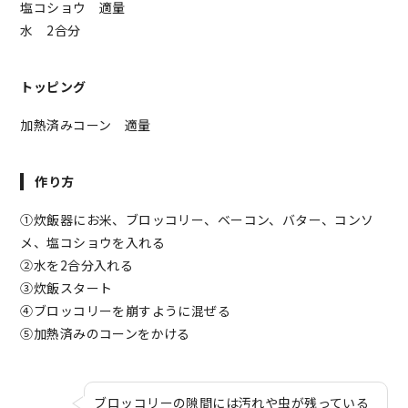
塩コショウ 適量
水 2合分
トッピング
加熱済みコーン 適量
作り方
①炊飯器にお米、ブロッコリー、ベーコン、バター、コンソ
メ、塩コショウを入れる
②水を2合分入れる
③炊飯スタート
④ブロッコリーを崩すように混ぜる
⑤加熱済みのコーンをかける
ブロッコリーの隙間には汚れや虫が残っている