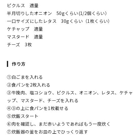
ピクルス 適量
半月切りしたオニオン 50gくらい(1/2個くらい）
一口サイズにしたレタス 30gくらい（1枚くらい）
ケチャップ 適量
マスタード 適量
チーズ 3枚
作り方
①白ごまを入れる
②食パンを2枚入れる
③牛挽肉、塩コショウ、ピクルス、オニオン、レタス、ケチャ
ップ、マスタード、チーズを入れる
④③の上に食パンを1枚載せる
⑤炊飯スタート
⑥肉を確認し、まだ赤いようであればもう一度炊く
⑦炊飯器の釜をお皿の上でひっくり返す