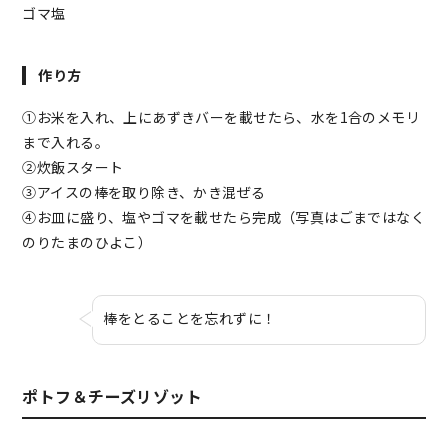
ゴマ塩
作り方
①お米を入れ、上にあずきバーを載せたら、水を1合のメモリ
まで入れる。
②炊飯スタート
③アイスの棒を取り除き、かき混ぜる
④お皿に盛り、塩やゴマを載せたら完成（写真はごまではなく
のりたまのひよこ）
棒をとることを忘れずに！
ポトフ＆チーズリゾット