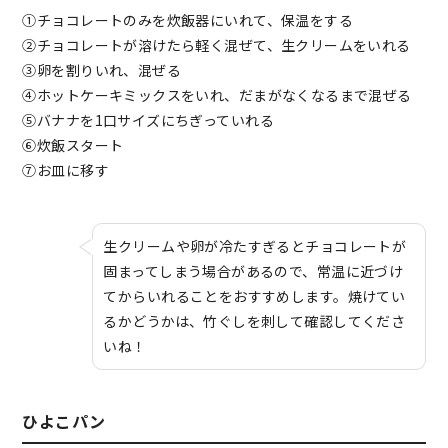
①チョコレートのみを炊飯器にいれて、保温をする
②チョコレートが溶けたら軽く混ぜて、生クリームをいれる
③卵を割りいれ、混ぜる
④ホットケーキミックスをいれ、だまがなくなるまで混ぜる
⑤バナナを1口サイズにちぎっていれる
⑥炊飯スタート
⑦お皿に移す
生クリームや卵が冷たすぎるとチョコレートが
固まってしまう場合があるので、常温に近づけ
てからいれることをおすすめします。焼けてい
るかどうかは、竹ぐしを刺して確認してくださ
いね！
ひよこパン