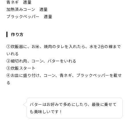
青ネギ 適量
加熱済みコーン 適量
ブラックペッパー 適量
作り方
①炊飯器に、お米、焼肉のタレを入れたら、水を2合の線まで
いれる
②細切れ肉、コーン、バターをいれる
③炊飯スタート
④お皿に盛り付け、コーン、青ネギ、ブラックペッパーを載せ
る
バターはお好みで多めにしたり、最後に乗せて
も美味しいです！