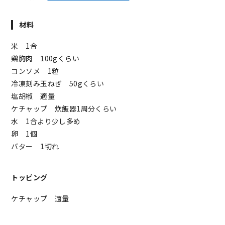
材料
米 1合
鶏胸肉 100gくらい
コンソメ 1粒
冷凍刻み玉ねぎ 50gくらい
塩胡椒 適量
ケチャップ 炊飯器1周分くらい
水 1合より少し多め
卵 1個
バター 1切れ
トッピング
ケチャップ 適量