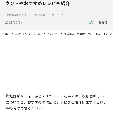
ウントやおすすめレシピも紹介
炊飯器ギャル
炊飯器
レシピ
2023/10/14
みちる
Mola
エンタメウィークRSS
トレンド
今話題の「炊飯器ギャル」とは？インス
炊飯器ギャルをご存じですか？この記事では、炊飯器ギャル
についてと、おすすめの炊飯器レシピをご紹介します！ぜひ、
最後までご覧ください！