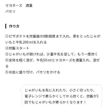
マヨネーズ 適量
パセリ
作り方
①ピザポテトを炊飯器の8割程度まで入れ、芽をとったじゃが
いもと牛乳200mlを入れる
②炊飯スタート
③じゃがいもが固ければ、少量牛乳を足して、もう一度炊く
④全体を軽く混ぜ、牛乳50mlとマヨネーズを適量入れ、混ぜ
る
⑤お皿に盛り付け、パセリをかける
じゃがいもを先に入れたり、小さく切ったり、
電子レンジで柔らかくしてから炊くと、炊飯が1
回でもじゃがいもが柔らかくなります！