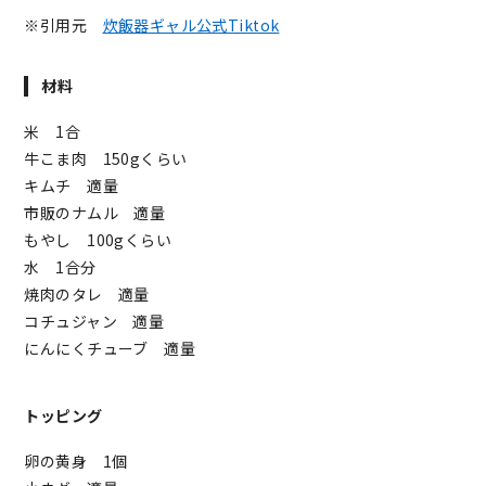
※引用元
炊飯器ギャル公式Tiktok
材料
米 1合
牛こま肉 150gくらい
キムチ 適量
市販のナムル 適量
もやし 100gくらい
水 1合分
焼肉のタレ 適量
コチュジャン 適量
にんにくチューブ 適量
トッピング
卵の黄身 1個