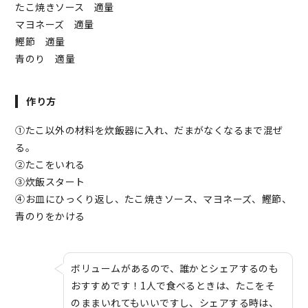
たこ焼きソース 適量
マヨネーズ 適量
鰹節 適量
青のり 適量
作り方
①たこ以外の材料を炊飯器に入れ、だまがなくなるまで混ぜ
る。
②たこをいれる
③炊飯スタート
④お皿にひっくり返し、たこ焼きソース、マヨネーズ、鰹節、
青のりをかける
ボリュームがあるので、誰かとシェアするのも
おすすめです！1人で食べるときは、たこをそ
のままいれてもいいですし、シェアする時は、