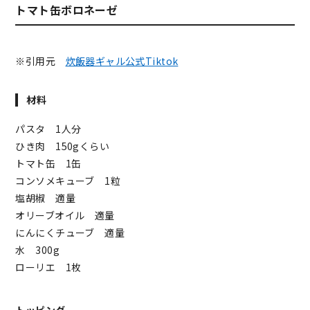
トマト缶ボロネーゼ
※引用元
炊飯器ギャル公式Tiktok
材料
パスタ 1人分
ひき肉 150gくらい
トマト缶 1缶
コンソメキューブ 1粒
塩胡椒 適量
オリーブオイル 適量
にんにくチューブ 適量
水 300g
ローリエ 1枚
トッピング