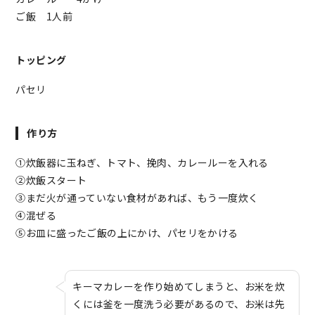
ご飯 1人前
トッピング
パセリ
作り方
①炊飯器に玉ねぎ、トマト、挽肉、カレールーを入れる
②炊飯スタート
③まだ火が通っていない食材があれば、もう一度炊く
④混ぜる
⑤お皿に盛ったご飯の上にかけ、パセリをかける
キーマカレーを作り始めてしまうと、お米を炊
くには釜を一度洗う必要があるので、お米は先