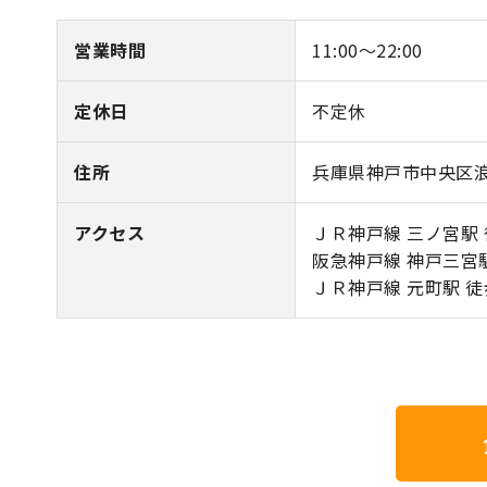
営業時間
11:00～22:00
定休日
不定休
住所
兵庫県神戸市中央区浪
アクセス
ＪＲ神戸線 三ノ宮駅 
阪急神戸線 神戸三宮駅
ＪＲ神戸線 元町駅 徒