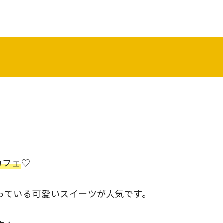
カフェ
♡
っている可愛いスイーツが人気です。