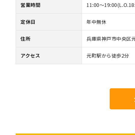
営業時間
11:00～19:00(L.O.18
定休日
年中無休
住所
兵庫県神戸市中央区元町
アクセス
元町駅から徒歩2分