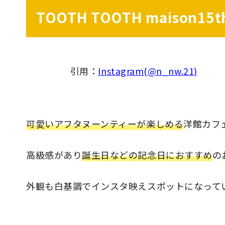
TOOTH TOOTH maison15t
引用：
Instagram(@n_nw.21)
可愛いアフタヌーンティーが楽しめる
洋館カフ
高級感があり
誕生日などの記念日におすすめ
の
外観も白基調でインスタ映えスポットになって