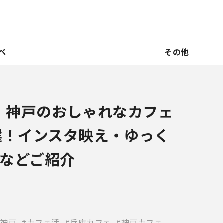
ペ
その他
新】神戸のおしゃれなカフェ
選！インスタ映え・ゆっく
などご紹介
神戸
カフェ活
兵庫カフェ
神戸カフェ