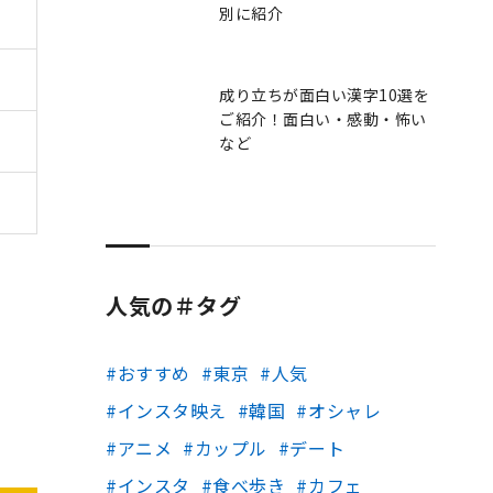
別に紹介
成り立ちが面白い漢字10選を
ご紹介！面白い・感動・怖い
など
人気の＃タグ
おすすめ
東京
人気
インスタ映え
韓国
オシャレ
アニメ
カップル
デート
インスタ
食べ歩き
カフェ