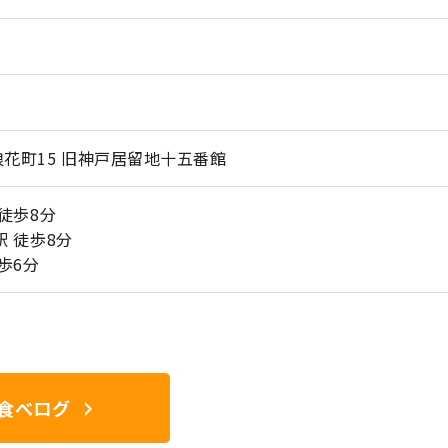
花町15 旧神戸居留地十五番館
徒歩8分
 徒歩8分
歩6分
食べログ