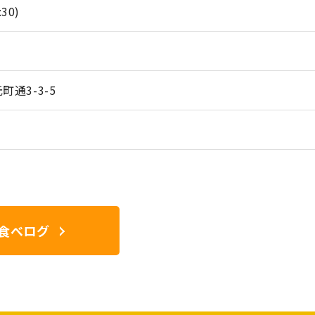
:30)
通3-3-5
食べログ