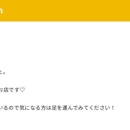
h
ェ。
お店です♡
いるので気になる方は足を運んでみてください！