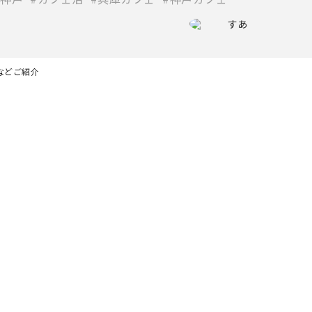
すあ
などご紹介