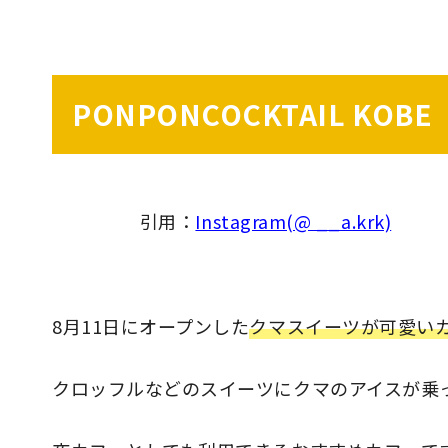
PONPONCOCKTAIL KOBE
引用：
Instagram(@ __a.krk)
8月11日にオープンした
クマスイーツが可愛い
クロッフルなどのスイーツにクマのアイスが乗