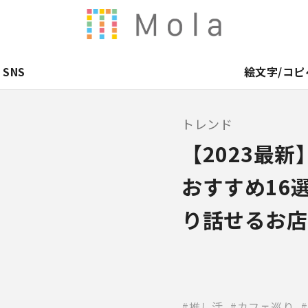
SNS
絵文字/コピ
トレンド
【2023最
おすすめ16
り話せるお店
推し活
カフェ巡り