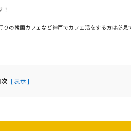
す！
行りの韓国カフェなど神戸でカフェ活をする方は必見
目次
[ 表示 ]