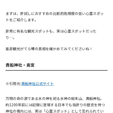
まずは、肝試しにおすすめの比較的危険度の低い心霊スポッ
トをご紹介します。
非常に有名な観光スポットも、実は心霊スポットだった
り…。
是非観光がてら噂の真相を確かめてみてくださいね！
貴船神社・奥宮
※引用元:
貴船神社公式サイト
万物の命の源である水の神を祀る水神の総本山、貴船神社。
約1200年前には記録に登場する日本でも指折りの歴史を持つ
神社の境内には、実は「心霊スポット」として恐れられてい