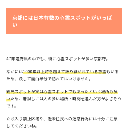
京都には日本有数の心霊スポットがいっぱ
い
47都道府県の中でも、特に心霊スポットが多い京都府。
なかには
1000年以上時を超えて語り継がれている怨霊
もいる
ため、決して面白半分で訪れてはいけません。
観光スポットが実は心霊スポットでもあったという場所
も多
い
ため、肝試しには人の多い場所・時間を選んだ方がよさそう
です。
立ち入り禁止区域や、近隣住民への迷惑行為には十分に注意
してくださいね。