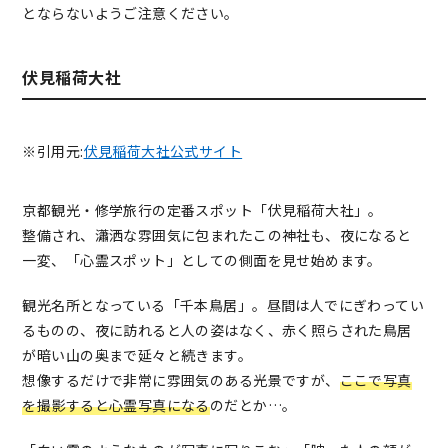
とならないようご注意ください。
伏見稲荷大社
※引用元:
伏見稲荷大社公式サイト
京都観光・修学旅行の定番スポット「伏見稲荷大社」。
整備され、瀟洒な雰囲気に包まれたこの神社も、夜になると
一変、「心霊スポット」としての側面を見せ始めます。
観光名所となっている「千本鳥居」。昼間は人でにぎわってい
るものの、夜に訪れると人の姿はなく、赤く照らされた鳥居
が暗い山の奥まで延々と続きます。
想像するだけで非常に雰囲気のある光景ですが、
ここで写真
を撮影すると心霊写真になる
のだとか…。