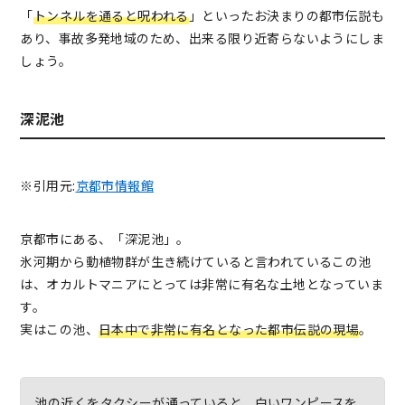
「
トンネルを通ると呪われる
」といったお決まりの都市伝説も
あり、事故多発地域のため、出来る限り近寄らないようにしま
しょう。
深泥池
※引用元:
京都市情報館
京都市にある、「深泥池」。
氷河期から動植物群が生き続けていると言われているこの池
は、オカルトマニアにとっては非常に有名な土地となっていま
す。
実はこの池、
日本中で非常に有名となった都市伝説の現場
。
池の近くをタクシーが通っていると、白いワンピースを