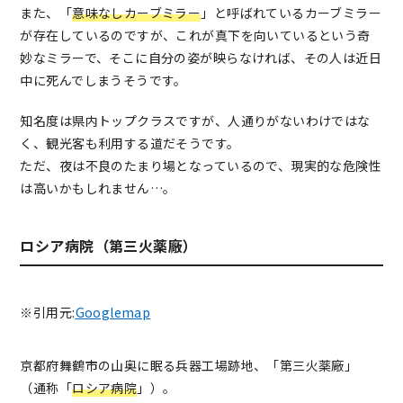
また、「
意味なしカーブミラー
」と呼ばれているカーブミラー
が存在しているのですが、これが真下を向いているという奇
妙なミラーで、そこに自分の姿が映らなければ、その人は近日
中に死んでしまうそうです。
知名度は県内トップクラスですが、人通りがないわけではな
く、観光客も利用する道だそうです。
ただ、夜は不良のたまり場となっているので、現実的な危険性
は高いかもしれません…。
ロシア病院（第三火薬廠）
※引用元:
Googlemap
京都府舞鶴市の山奥に眠る兵器工場跡地、「第三火薬廠」
（通称「
ロシア病院
」）。