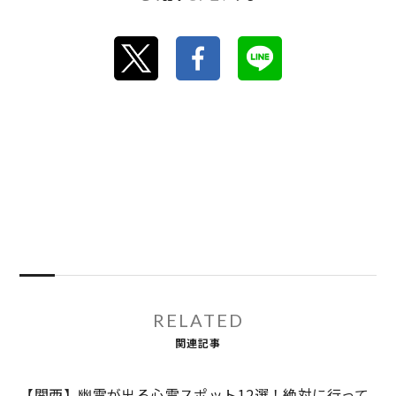
RELATED
関連記事
【関西】幽霊が出る心霊スポット12選！絶対に行って