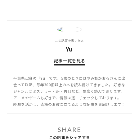
この記事を書いた人
Yu
記事一覧を見る
千葉県出身の「Yu」です。 5歳のときにはやみねかおるさんに出
会って以降、毎年300冊以上の本を読み続けてきました。 好きな
ジャンルはミステリー・SF・古典など。幅広く読んでおります。
アニメやゲームも好きで、情報は逐一チェックしております。
経験を活かし、皆様のお役に立てるような記事をお届けします！
SHARE
この記事をシェアする