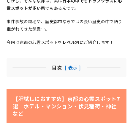
しかし、そんな京都は、実は
日本の中でもトップクラスに心
霊スポットが多い県
でもあるんです。
事件事故の跡地や、歴史都市ならではの長い歴史の中で語り
継がれてきた怨霊…。
今回は京都の心霊スポットを
レベル別
にご紹介します！
目次
[ 表示 ]
【肝試しにおすすめ】京都の心霊スポット7
選｜ホテル・マンション・伏見稲荷・神社
など