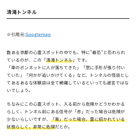
清滝トンネル
※引用元:
Googlemap
数ある京都の心霊スポットの中でも、特に”最恐”と恐れられ
ているのが、この「
清滝トンネル
」です。
「車のボンネットに人が落ちてきた」「窓に手形が張り付い
ていた」「何かが追いかけてくる」など、トンネルの怪談とし
てあるあるな体験談は全て網羅しているといっても過言ではな
いでしょう。
ちなみにこの心霊スポット、入る前から危険かどうかわかる
らしく、トンネル前にある信号が「赤」だった場合は危険が
少ないらしいですが、
「青」だった場合、霊に招かれている
状態らしく、非常に危険
だとか。