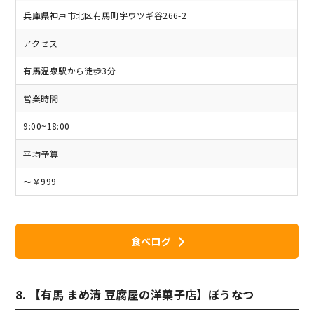
兵庫県神戸市北区有馬町字ウツギ谷266-2
アクセス
有馬温泉駅から徒歩3分
営業時間
9:00~18:00
平均予算
～￥999
食べログ
8. 【有馬 まめ清 豆腐屋の洋菓子店】ぼうなつ