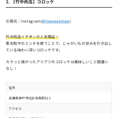
2. 【竹中肉店】コロッケ
引用元：Instagram(
@meeeeemee
)
竹中肉店イチオシの人気商品！
黒毛和牛のミンチを使うことで、じゃがいもの甘みを引き出し
ている味わい深いコロッケです。
カラっと揚がったアツアツのコロッケは美味しいこと間違い
なし！
住所
兵庫県神戸市北区有馬町813
アクセス