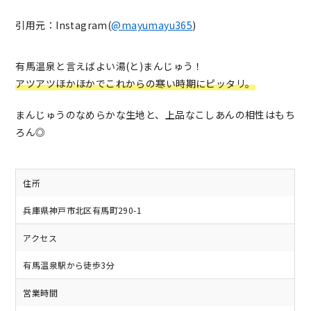
引用元：Instagram(
@mayumayu365
)
有馬温泉と言えばよい湯(と)まんじゅう！
アツアツほかほかでこれからの寒い時期にピッタリ。
まんじゅうのなめらかな生地と、上品なこしあんの相性はもち
ろん◎
住所
兵庫県神戸市北区有馬町290-1
アクセス
有馬温泉駅から徒歩3分
営業時間