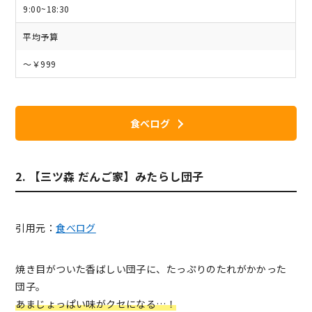
9:00~18:30
平均予算
～￥999
食べログ
2. 【三ツ森 だんご家】みたらし団子
引用元：
食べログ
焼き目がついた香ばしい団子に、たっぷりのたれがかかった
団子。
あまじょっぱい味がクセになる…！