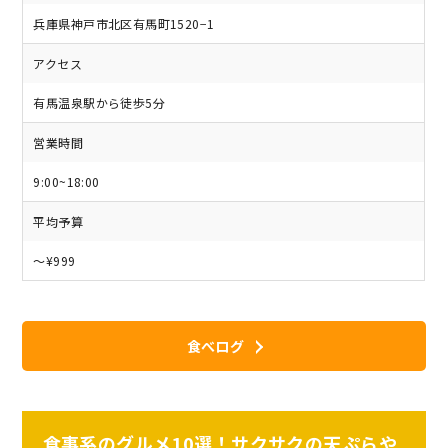
兵庫県神戸市北区有馬町1520−1
アクセス
有馬温泉駅から徒歩5分
営業時間
9:00~18:00
平均予算
～¥999
食べログ
食事系のグルメ10選！サクサクの天ぷらや