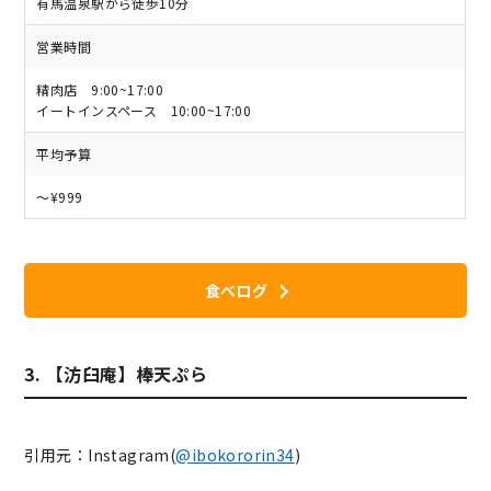
有馬温泉駅から徒歩10分
営業時間
精肉店 9:00~17:00
イートインスペース 10:00~17:00
平均予算
～¥999
食べログ
3. 【汸臼庵】棒天ぷら
引用元：Instagram(
@ibokororin34
)