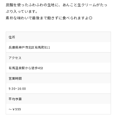
炭酸を使ったふわふわの生地に、あんこと生クリームがたっ
ぷり入っています。
素朴な味わいで最後まで飽きずに食べられますよ◎
住所
兵庫県神戸市北区有馬町811
アクセス
有馬温泉駅から徒歩4分
営業時間
9:30~16:00
平均予算
～￥999