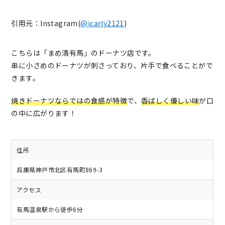
引用元：Instagram(
@icarly2121
)
こちらは「まめ清有馬」のドーナツ店です。
串に小さめのドーナツが刺さっており、片手で食べることがで
きます。
焼きドーナツならではの食感が特徴
で、
香ばしく優しい味
が口
の中に広がります！
住所
兵庫県神戸市北区有馬町869-3
アクセス
有馬温泉駅から徒歩6分