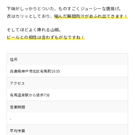
下味がしっかりとついた、ものすごくジューシーな唐揚げ。
衣はカリッとしており、
噛んだ瞬間肉汁があふれ出てきます！
そしてほどよく痺れる山椒。
ビールとの相性は言わずもがなですね！
住所
兵庫県神戸市北区有馬町1035
アクセス
有馬温泉駅から徒歩7分
営業時間
-
平均予算