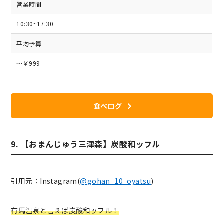
営業時間
10:30~17:30
平均予算
～￥999
食べログ
9. 【おまんじゅう三津森】炭酸和ッフル
引用元：Instagram(
@gohan_10_oyatsu
)
有馬温泉と言えば炭酸和ッフル！