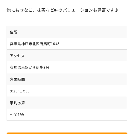
他にもきなこ、抹茶など味のバリエーションも豊富です♪
住所
兵庫県神戸市北区有馬町1645
アクセス
有馬温泉駅から徒歩3分
営業時間
9:30~17:00
平均予算
～￥999