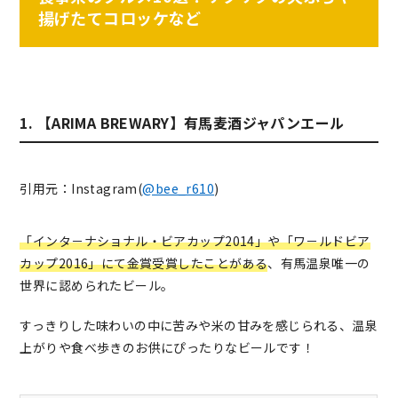
揚げたてコロッケなど
1. 【ARIMA BREWARY】有馬麦酒ジャパンエール
引用元：Instagram(
@bee_r610
)
「インタ－ナショナル・ビアカップ2014」や「ワ－ルドビア
カップ2016」にて金賞受賞したことがある
、有馬温泉唯一の
世界に認められたビール。
すっきりした味わいの中に苦みや米の甘みを感じられる、温泉
上がりや食べ歩きのお供にぴったりなビールです！