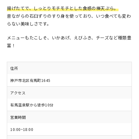
揚げたてで、しっとりモチモチとした食感の棒天ぷら。
昔ながらの石臼ずりのすり身を使っており、いつ食べても変わ
らない美味しさです。
メニューもたこしそ、いかあげ、えびふき、チーズなど種類豊
富！
住所
神戸市北区有馬町1645
アクセス
有馬温泉駅から徒歩10分
営業時間
10:00~18:00