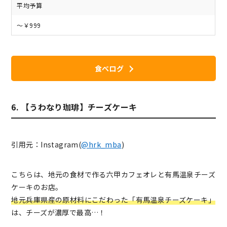
平均予算
～￥999
食べログ
6. 【うわなり珈琲】チーズケーキ
引用元：Instagram(
@hrk_mba
)
こちらは、地元の食材で作る六甲カフェオレと有馬温泉チーズ
ケーキのお店。
地元兵庫県産の原材料にこだわった「有馬温泉チーズケーキ」
は、チーズが濃厚で最高…！