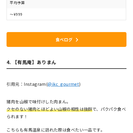
平均予算
～¥999
食べログ
4. 【有馬庵】ありまん
引用元：Instagram(
@ikc_gourmet
)
猪肉を山椒で味付けした肉まん。
クセのない猪肉とほどよい山椒の相性は抜群
で、パクパク食べ
られます！
こちらも有馬温泉に訪れた際は食べたい一品です。