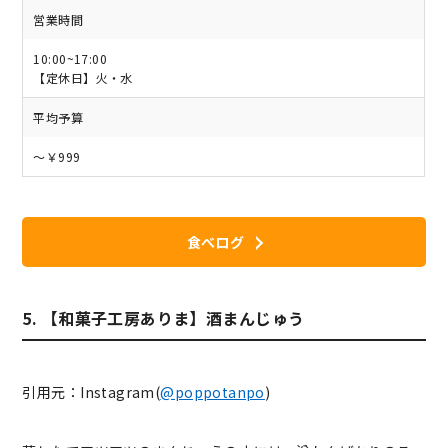
営業時間
10:00~17:00
【定休日】火・水
平均予算
～￥999
食べログ
5. 【和菓子工房ありま】酒まんじゅう
引用元：Instagram(
@poppotanpo
)