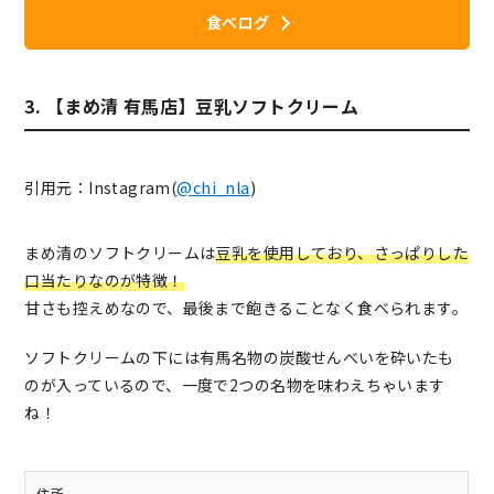
食べログ
3. 【まめ清 有馬店】豆乳ソフトクリーム
引用元：Instagram(
@chi_nla
)
まめ清のソフトクリームは
豆乳を使用しており、さっぱりした
口当たりなのが特徴！
甘さも控えめなので、最後まで飽きることなく食べられます。
ソフトクリームの下には有馬名物の炭酸せんべいを砕いたも
のが入っているので、一度で2つの名物を味わえちゃいます
ね！
住所