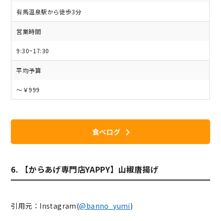
有馬温泉駅から徒歩3分
営業時間
9:30~17:30
平均予算
～￥999
食べログ
6. 【からあげ専門店YAPPY】山椒唐揚げ
引用元：Instagram(
@banno_yumi
)