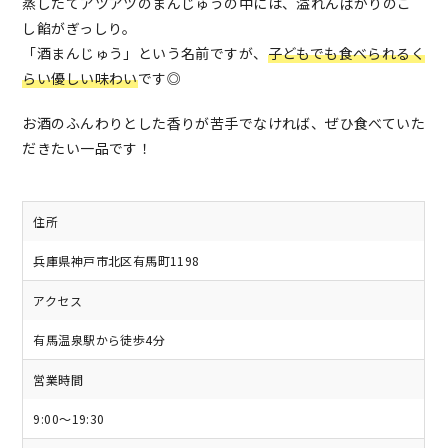
蒸したてアツアツのまんじゅうの中には、溢れんばかりのこ
し餡がぎっしり。
「酒まんじゅう」という名前ですが、
子どもでも食べられるく
らい優しい味わい
です◎
お酒のふんわりとした香りが苦手でなければ、ぜひ食べていた
だきたい一品です！
住所
兵庫県神戸市北区有馬町1198
アクセス
有馬温泉駅から徒歩4分
営業時間
9:00～19:30