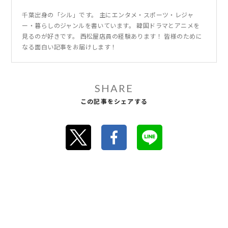
千葉出身の「シル」です。 主にエンタメ・スポーツ・レジャ
ー・暮らしのジャンルを書いています。 韓国ドラマとアニメを
見るのが好きです。 西松屋店員の経験あります！ 皆様のために
なる面白い記事をお届けします！
SHARE
この記事をシェアする