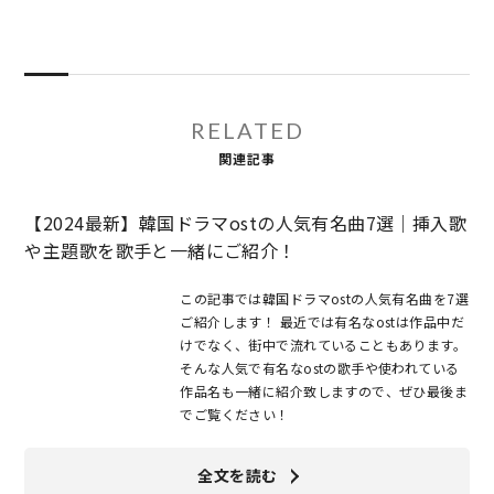
RELATED
関連記事
【2024最新】韓国ドラマostの人気有名曲7選｜挿入歌
や主題歌を歌手と一緒にご紹介！
この記事では韓国ドラマostの人気有名曲を7選
ご紹介します！ 最近では有名なostは作品中だ
けでなく、街中で流れていることもあります。
そんな人気で有名なostの歌手や使われている
作品名も一緒に紹介致しますので、ぜひ最後ま
でご覧ください！
全文を読む