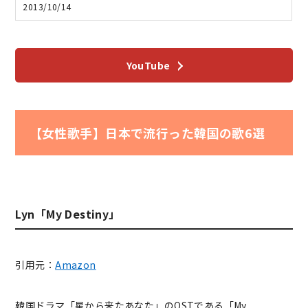
2013/10/14
YouTube
【女性歌手】日本で流行った韓国の歌6選
Lyn「My Destiny」
引用元：
Amazon
韓国ドラマ「星から来たあなた」のOSTである「My