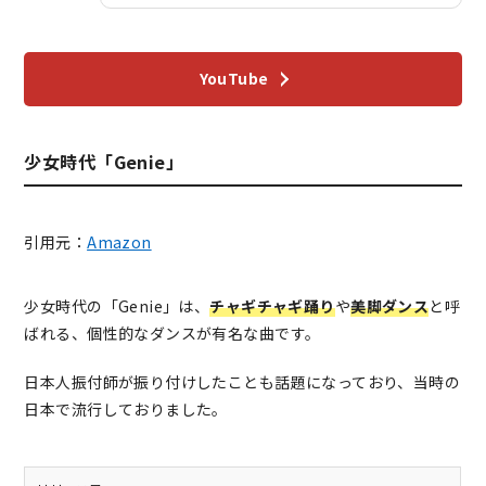
YouTube
少女時代「Genie」
引用元：
Amazon
少女時代の「Genie」は、
チャギチャギ踊り
や
美脚ダンス
と呼
ばれる、個性的なダンスが有名な曲です。
日本人振付師が振り付けしたことも話題になっており、当時の
日本で流行しておりました。