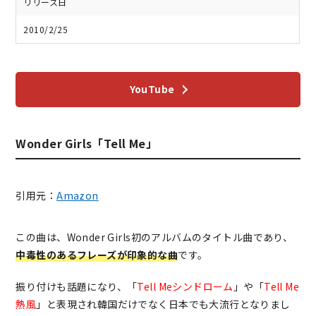
リリース日
2010/2/25
YouTube
Wonder Girls「Tell Me」
引用元：
Amazon
この曲は、Wonder Girls初のアルバムのタイトル曲であり、
中毒性のあるフレーズが印象的な曲
です。
振り付けも話題になり、「
Tell Meシンドローム
」や「
Tell Me
熱風
」と表現され韓国だけでなく日本でも大流行となりまし