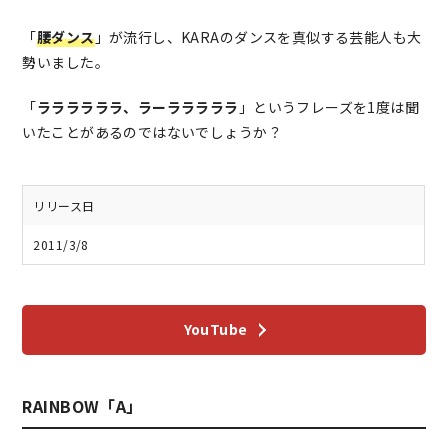
「
腰ダンス
」が流行し、KARAのダンスを真似する芸能人も大
勢いました。
「
ララララララ、ラーラララララ
」というフレーズを1度は聞
いたことがあるのではないでしょうか？
リリース日
2011/3/8
YouTube
RAINBOW「A」