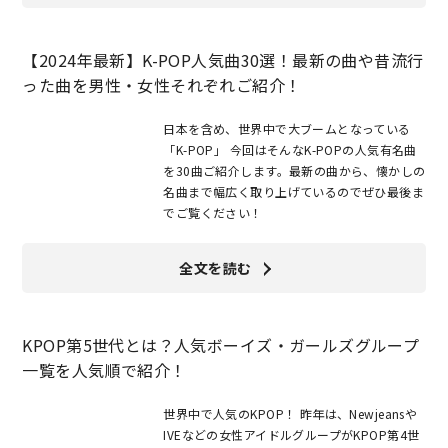
【2024年最新】K-POP人気曲30選！最新の曲や昔流行
った曲を男性・女性それぞれご紹介！
日本を含め、世界中で大ブームとなっている
「K-POP」 今回はそんなK-POPの人気有名曲
を30曲ご紹介します。最新の曲から、懐かしの
名曲まで幅広く取り上げているのでぜひ最後ま
でご覧ください！
全文を読む
KPOP第5世代とは？人気ボーイズ・ガールズグループ
一覧を人気順で紹介！
世界中で人気のKPOP！ 昨年は、Newjeansや
IVEなどの女性アイドルグループがKPOP第4世