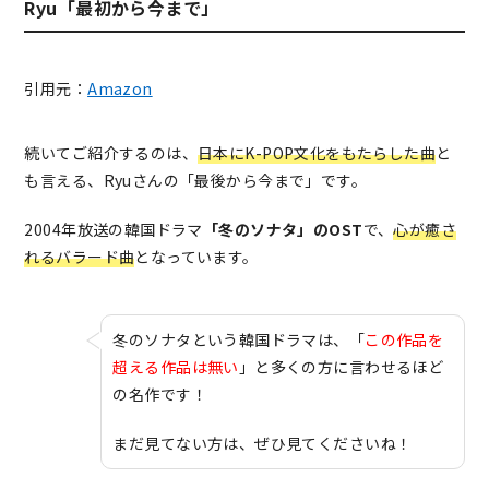
Ryu「最初から今まで」
引用元：
Amazon
続いてご紹介するのは、
日本にK-POP文化をもたらした曲
と
も言える、Ryuさんの「最後から今まで」です。
2004年放送の韓国ドラマ
「冬のソナタ」のOST
で、
心が癒さ
れるバラード曲
となっています。
冬のソナタという韓国ドラマは、「
この作品を
超える作品は無い
」と多くの方に言わせるほど
の名作です！
まだ見てない方は、ぜひ見てくださいね！