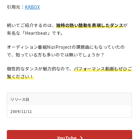
引用元：
KKBOX
続いてご紹介するのは、
独特の熱い鼓動を表現したダンス
が
有名な「Heartbeat」です。
オーディション番組NiziProjectの課題曲にもなっていたの
で、知っている方も多いのでは無いでしょうか？
個性的なダンスが魅力的なので、
パフォーマンス動画もぜひご
覧ください！
リリース日
2009/11/11
YouTube