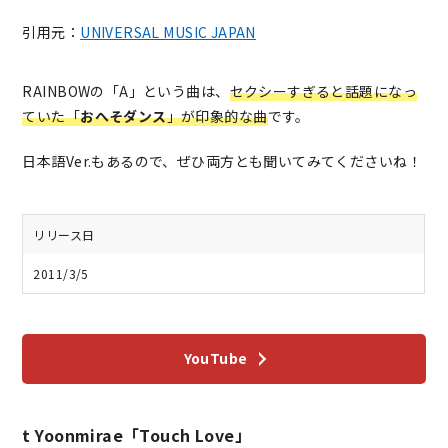
引用元：
UNIVERSAL MUSIC JAPAN
RAINBOWの「A」という曲は、
セクシーすぎると話題になっ
ていた「
おへそダンス
」が印象的な曲
です。
日本語Ver.もあるので、ぜひ両方とも聞いてみてくださいね！
リリース日
2011/3/5
YouTube
t Yoonmirae「Touch Love」