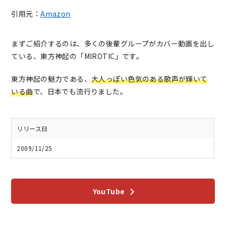
引用元：
Amazon
まずご紹介するのは、多くの後輩グループがカバー動画を出し
ている、東方神起の「MIROTIC」です。
東方神起の魅力である、
大人っぽい色気のある歌声が輝いて
いる曲
で、日本でも流行りました。
リリース日
2009/11/25
YouTube