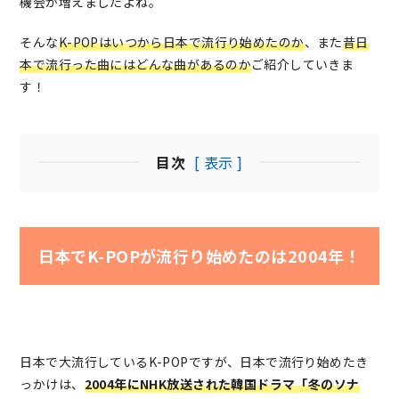
機会が増えましたよね。
そんな
K-POPはいつから日本で流行り始めたのか
、また
昔日
本で流行った曲にはどんな曲があるのか
ご紹介していきま
す！
目次
[ 表示 ]
日本でK-POPが流行り始めたのは2004年！
日本で大流行しているK-POPですが、日本で流行り始めたき
っかけは、
2004年にNHK放送された韓国ドラマ「冬のソナ