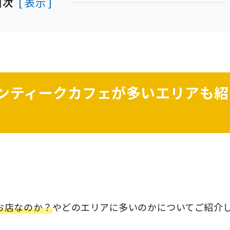
目次
[ 表示 ]
ンティークカフェが多いエリアも紹
お店なのか？
やどのエリアに多いのかについてご紹介