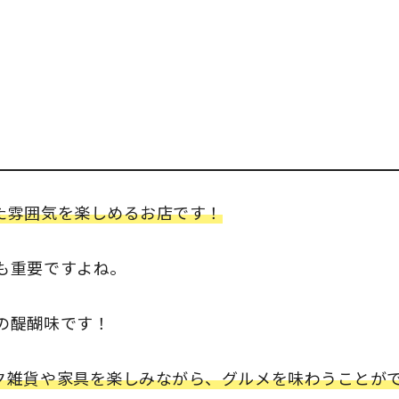
た雰囲気を楽しめるお店です！
も重要ですよね。
の醍醐味です！
ク雑貨や家具を楽しみながら、グルメを味わうことが