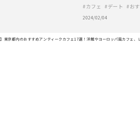
カフェ
デート
おす
2024/02/04
最新】東京都内のおすすめアンティークカフェ17選！洋館やヨーロッパ風カフェ、