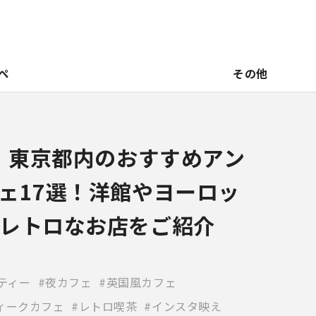
ペ
その他
新】東京都内のおすすめアン
ェ17選！洋館やヨーロッ
レトロなお店をご紹介
ティー
夜カフェ
英国風カフェ
ィークカフェ
レトロ喫茶
インスタ映え