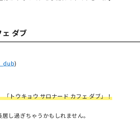
ェ ダブ
e_dub
)
「トウキョウ サロナード カフェ ダブ」！
長居し過ぎちゃうかもしれません。