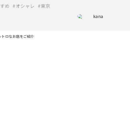
すめ
オシャレ
東京
kana
レトロなお店をご紹介