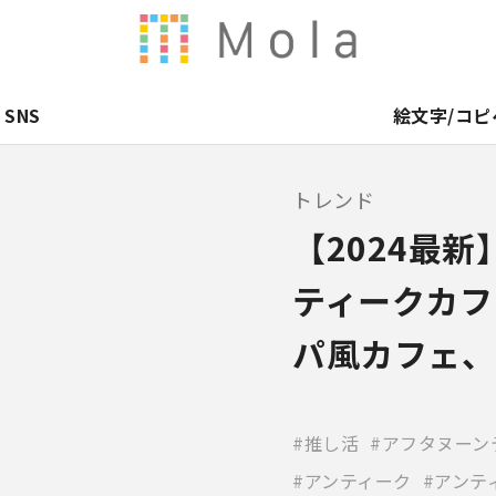
SNS
絵文字/コピ
トレンド
【2024最
ティークカフ
パ風カフェ、
推し活
アフタヌーン
アンティーク
アンテ