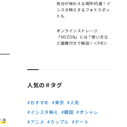
気分が味わえる場所45選！イ
ンスタ映えするフォトスポッ
トも
オンラインストレージ
『HOZON』とは？使い方な
ど画像付きで解説！＜PR＞
人気の＃タグ
おすすめ
東京
人気
インスタ映え
韓国
オシャレ
でき
アニメ
カップル
デート