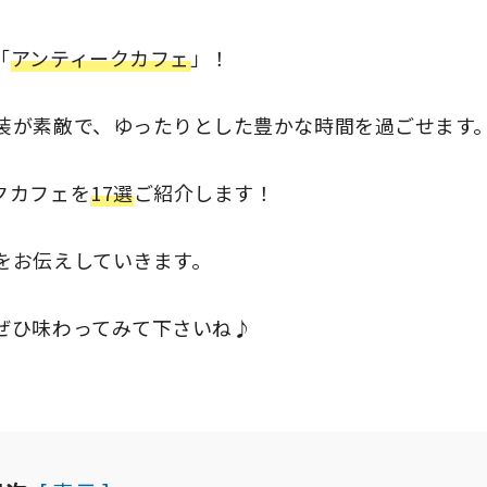
「
アンティークカフェ
」！
装が素敵で、ゆったりとした豊かな時間を過ごせます
クカフェを
17選
ご紹介します！
をお伝えしていきます。
ぜひ味わってみて下さいね♪