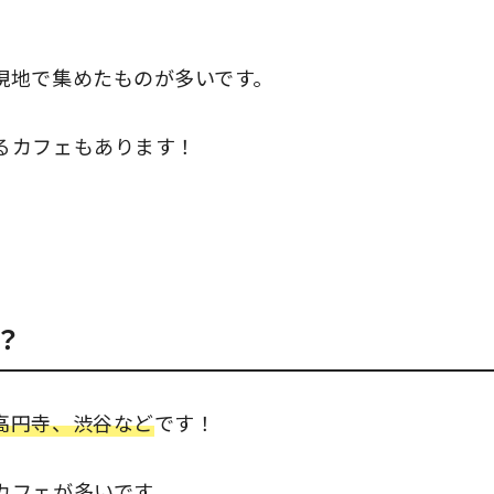
現地で集めたものが多いです。
るカフェもあります！
？
高円寺、渋谷など
です！
カフェが多いです。