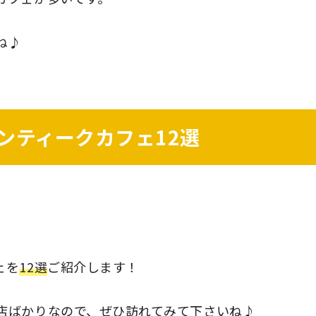
ね♪
ンティークカフェ12選
ェを
12選
ご紹介します！
店ばかりなので、ぜひ訪れてみて下さいね♪