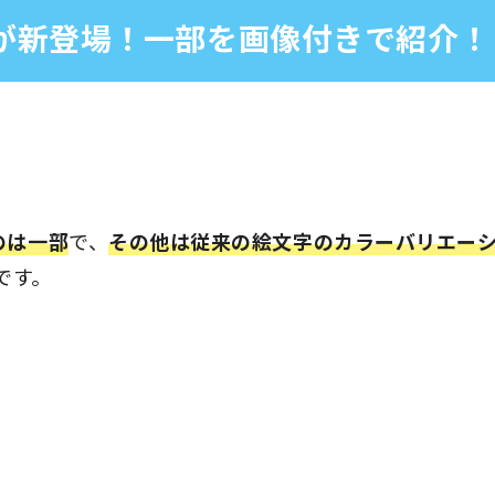
文字が新登場！一部を画像付きで紹介！
のは一部
で、
その他は従来の絵文字のカラーバリエー
です。