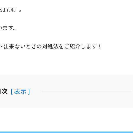
17.4」。
います。
ト出来ないときの対処法をご紹介します！
目次
[ 表示 ]