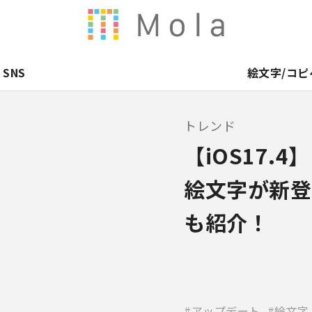
SNS
絵文字/コピ
トレンド
【iOS17.
絵文字が新登
も紹介！
アップデート
絵文字