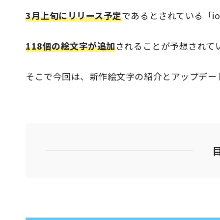
3月上旬にリリース予定
であるとされている「ios
118個の絵文字が追加
されることが予想されて
そこで今回は、新作絵文字の紹介とアップデー