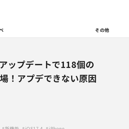
ペ
その他
4】アップデートで118個の
場！アプデできない原因
新機能
iOS17.4
iPhone