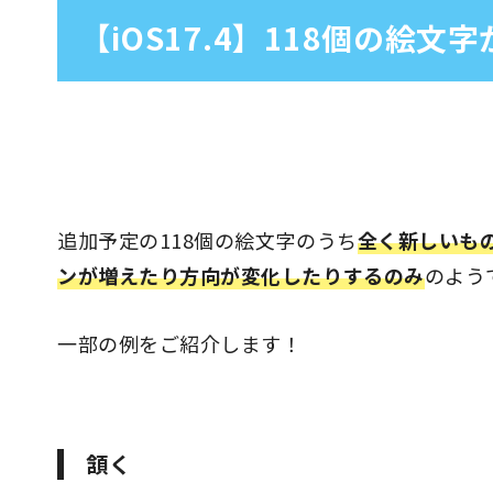
【iOS17.4】118個の絵
追加予定の118個の絵文字のうち
全く新しいも
ンが増えたり方向が変化したりするのみ
のよう
一部の例をご紹介します！
頷く