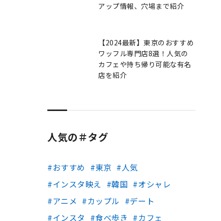
アップ情報、穴場まで紹介
【2024最新】東京のおすすめ
ワッフル専門店8選！人気の
カフェや持ち帰り可能な有名
店を紹介
人気の＃タグ
おすすめ
東京
人気
インスタ映え
韓国
オシャレ
アニメ
カップル
デート
インスタ
食べ歩き
カフェ