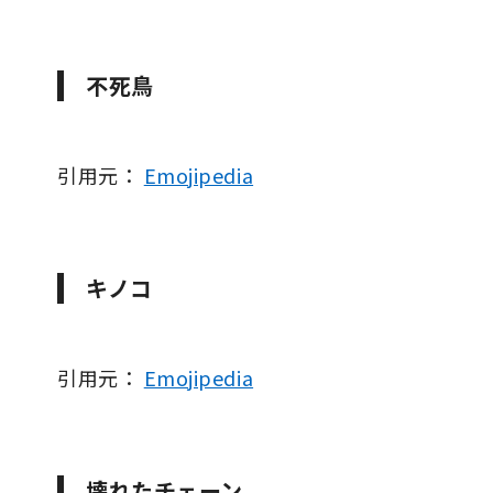
不死鳥
引用元：
Emojipedia
キノコ
引用元：
Emojipedia
壊れたチェーン