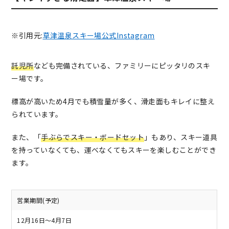
※引用元:
草津温泉スキー場公式Instagram
託児所
なども完備されている、ファミリーにピッタリのスキ
ー場です。
標高が高いため4月でも積雪量が多く、滑走面もキレイに整え
られています。
また、「
手ぶらでスキー・ボードセット
」もあり、スキー道具
を持っていなくても、運べなくてもスキーを楽しむことができ
ます。
営業期間(予定)
12月16日～4月7日