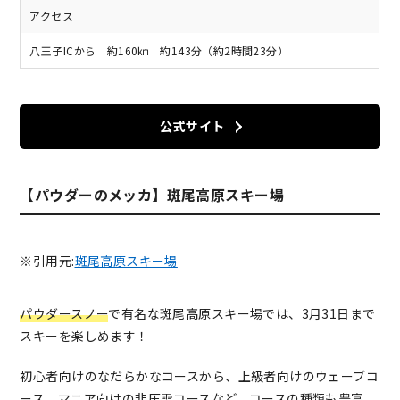
アクセス
八王子ICから 約160㎞ 約143分（約2時間23分）
公式サイト
【パウダーのメッカ】斑尾高原スキー場
※引用元:
斑尾高原スキー場
パウダースノー
で有名な斑尾高原スキー場では、3月31日まで
スキーを楽しめます！
初心者向けのなだらかなコースから、上級者向けのウェーブコ
ース、マニア向けの非圧雪コースなど、コースの種類も豊富。