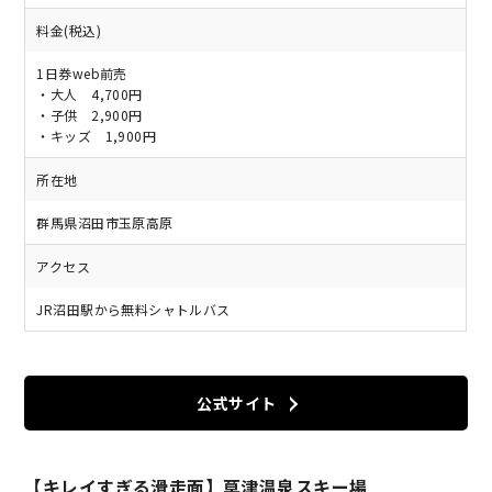
料金(税込)
1日券web前売
・大人 4,700円
・子供 2,900円
・キッズ 1,900円
所在地
群馬県沼田市玉原高原
アクセス
JR沼田駅から無料シャトルバス
公式サイト
【キレイすぎる滑走面】草津温泉スキー場