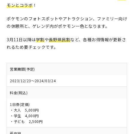
モンとコラボ
！
ポケモンのフォトスポットやアトラクション、ファミリー向け
の休憩所と、ゲレンデ内がポケモン一色となります。
3月11日以降は
学割
や
長野県民割
など、各種お得情報が更新さ
れるため要チェックです。
営業期間(予定)
2023/12/23～2024/03/24
料金(税込)
1日券(定価)
・大人 5,000円
・学生 4,000円
・子ども 2,500円
所在地