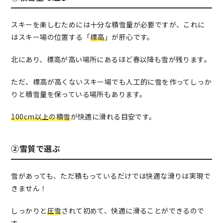
スキーを楽しむためには十分な積雪量が必要ですが、これに
はスキー場の位置する「
標高
」が肝心です。
北にあり、標高が高い場所にあるほど春以降も雪が残ります。
ただ、標高が高くないスキー場でも人工的に雪を作ってしっか
りと積雪量を保っている場所もあります。
100cm以上の積雪
が快適に滑れる目安です。
②雪質で選ぶ
雪があっても、ただ積もっているだけでは快適な滑りは実現で
きません！
しっかりと
圧雪
されて初めて、快適に滑ることができるので