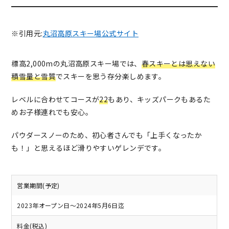
※引用元:
丸沼高原スキー場公式サイト
標高2,000mの丸沼高原スキー場では、
春スキーとは思えない
積雪量と雪質
でスキーを思う存分楽しめます。
レベルに合わせてコースが
22
もあり、キッズパークもあるた
めお子様連れでも安心。
パウダースノーのため、初心者さんでも「上手くなったか
も！」と思えるほど滑りやすいゲレンデです。
営業期間(予定)
2023年オープン日〜2024年5月6日迄
料金(税込)