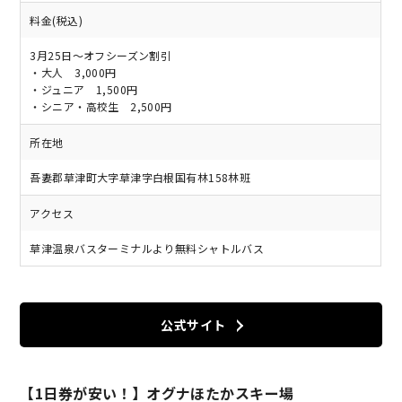
料金(税込)
3月25日～オフシーズン割引
・大人 3,000円
・ジュニア 1,500円
・シニア・高校生 2,500円
所在地
吾妻郡草津町大字草津字白根国有林158林班
アクセス
草津温泉バスターミナルより無料シャトルバス
公式サイト
【1日券が安い！】オグナほたかスキー場