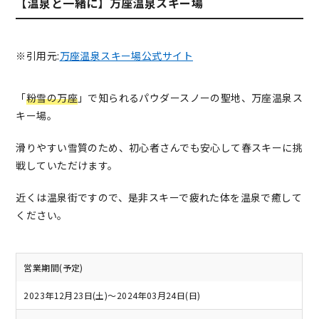
【温泉と一緒に】万座温泉スキー場
※引用元:
万座温泉スキー場公式サイト
「
粉雪の万座
」で知られるパウダースノーの聖地、万座温泉ス
キー場。
滑りやすい雪質のため、初心者さんでも安心して春スキーに挑
戦していただけます。
近くは温泉街ですので、是非スキーで疲れた体を温泉で癒して
ください。
営業期間(予定)
2023年12月23日(土)～2024年03月24日(日)