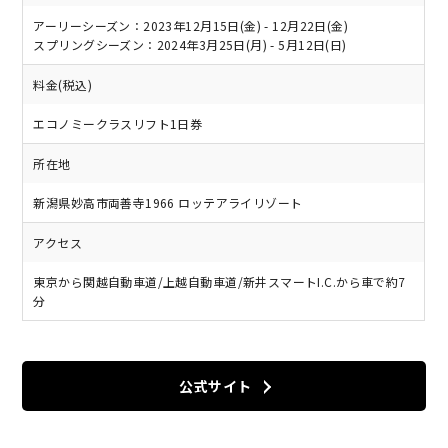
アーリーシーズン：2023年12月15日(金) - 12月22日(金)
スプリングシーズン：2024年3月25日(月) - 5月12日(日)
料金(税込)
エコノミークラスリフト1日券
所在地
新潟県妙高市両善寺1966 ロッテアライリゾート
アクセス
東京から関越自動車道/上越自動車道/新井スマートI.C.から車で約7
分
公式サイト