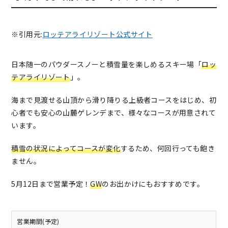
※引用元:
ロッテアライリゾート公式サイト
日本随一のパウダースノーと積雪量を楽しめるスキー場「
ロッ
テアライリゾート
」。
海まで見渡せる山頂から滑り降りる上級者コースをはじめ、初
心者でも安心の山麓ゲレンデまで、様々なコースが用意されて
います。
積雪の状況によってコースが変化
するため、何回行っても飽き
ません。
5月12日まで営業予定！
GW
のお出かけにもおすすめです。
営業期間(予定)