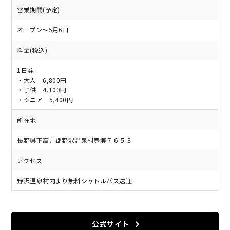
営業期間(予定)
オープン～5月6日
料金(税込)
1日券
・大人 6,800円
・子供 4,100円
・シニア 5,400円
所在地
長野県下高井郡野沢温泉村豊郷７６５３
アクセス
野沢温泉村内より無料シャトルバス送迎
公式サイト