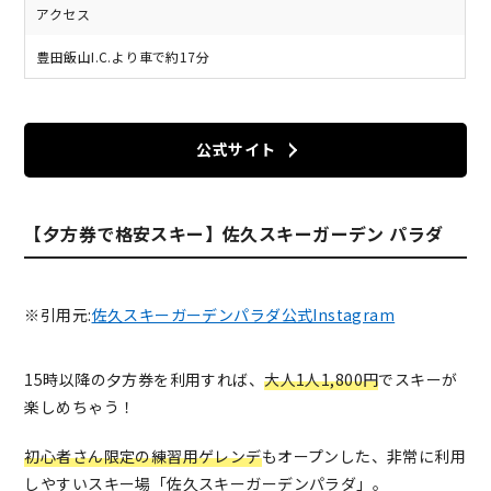
アクセス
豊田飯山I.C.より車で約17分
公式サイト
【夕方券で格安スキー】佐久スキーガーデン パラダ
※引用元:
佐久スキーガーデンパラダ公式Instagram
15時以降の夕方券を利用すれば、
大人1人1,800円
でスキーが
楽しめちゃう！
初心者さん限定の練習用ゲレンデ
もオープンした、非常に利用
しやすいスキー場「佐久スキーガーデンパラダ」。