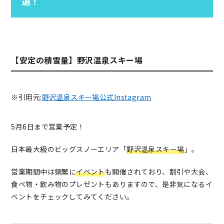
選！
【安定の積雪量】野沢温泉スキー場
※引用元:
野沢温泉スキー場公式Instagram
5月6日まで営業予定！
日本最大級のビッグスノーエリア「
野沢温泉スキー場
」。
営業期間中は頻繁に
イベント
も開催されており、割引や大会、
食べ物・飲み物のプレゼントもありますので、是非気になるイ
ベントをチェックしてみてください。