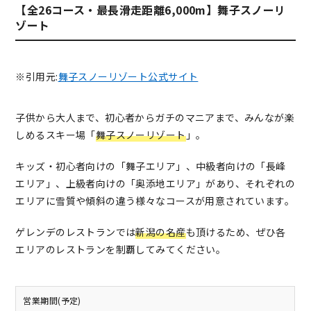
【全26コース・最長滑走距離6,000m】舞子スノーリ
ゾート
※引用元:
舞子スノーリゾート公式サイト
子供から大人まで、初心者からガチのマニアまで、みんなが楽
しめるスキー場「
舞子スノーリゾート
」。
キッズ・初心者向けの「舞子エリア」、中級者向けの「長峰
エリア」、上級者向けの「奥添地エリア」があり、それぞれの
エリアに雪質や傾斜の違う様々なコースが用意されています。
ゲレンデのレストランでは
新潟の名産
も頂けるため、ぜひ各
エリアのレストランを制覇してみてください。
営業期間(予定)