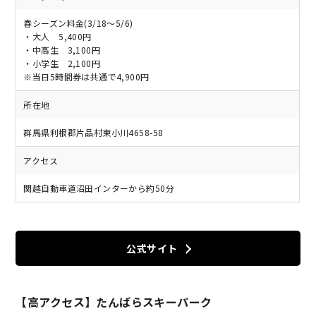
春シーズン料金(3/18～5/6)
・大人 5,400円
・中高生 3,100円
・小学生 2,100円
※当日5時間券は共通で4,900円
所在地
群馬県利根郡片品村東小川4658-58
アクセス
関越自動車道沼田インターから約50分
公式サイト
【高アクセス】たんばらスキーパーク