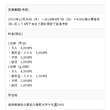
営業期間(予定)
2023年11月30日（木）〜2024年4月7日（日）※4/8以降は積雪状
況に応じて4月下旬まで週末限定で延長予定
料金(税込)
1日券（平日）
・大人 4,000円
・高校生・ミドル 3,000円
・子供 2,000円
・幼児 1,000円
1日券（土日祝）
・大人 4,500円
・高校生・ミドル 3,500円
・子供 2,000円
・幼児 1,000円
所在地
長野県南佐久郡佐久穂町大字千代里2093