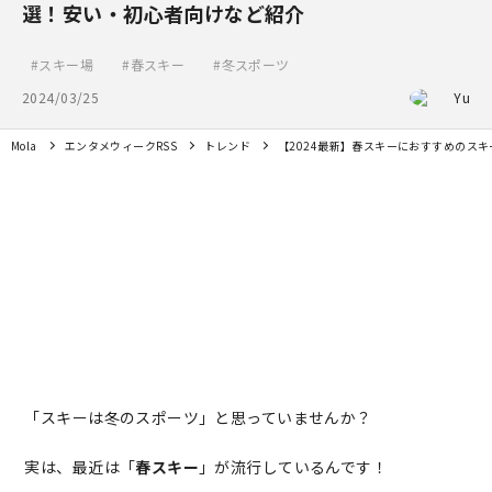
選！安い・初心者向けなど紹介
スキー場
春スキー
冬スポーツ
2024/03/25
Yu
Mola
エンタメウィークRSS
トレンド
【2024最新】春スキーにおすすめのス
「スキーは冬のスポーツ」と思っていませんか？
実は、最近は「
春スキー
」が流行しているんです！