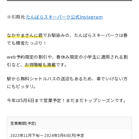
※引用元:
たんばらスキーパーク公式Instagram
なかやまきんに君
でお馴染みの、たんばらスキーパークは春
でも積雪たっぷり！
web予約限定の割引や、春休み限定の小学生に適用される割
引など、
お得情報も満載
です。
駅から無料シャトルバスの送迎もあるため、車でいけない方
にもピッタリ。
今年は5月6日まで営業予定！まだまだトップシーズンです。
営業期間(予定)
2023年11月下旬～ 2024年5月6日(月)予定