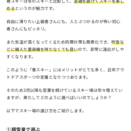
春スキーは冬のスキーと比較して、
混雑を避けてスキーを楽し
める
というのが魅力です。
自由に滑りたい上級者さんにも、人とぶつかるのが怖い初心
者さんにもピッタリ。
また気温が高くなってくるため防寒対策も簡素化でき、
吹雪な
どに備えた重装備を持たなくても良い
ので、非常に遠出がしや
すくなります。
このように「春スキー」にはメリットがとても多く、近年アウ
トドアスポーツの定番となりつつあります。
そのため3月以降も営業を続けているスキー場は年々増えてい
ますが、果たしてどのように選べばいいのでしょうか？
以下でスキー場の選び方をご紹介します。
①積雪量で選ぶ