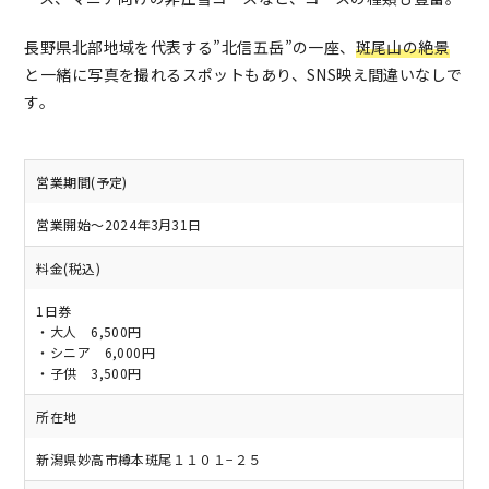
長野県北部地域を代表する”北信五岳”の一座、
斑尾山の絶景
と一緒に写真を撮れるスポットもあり、SNS映え間違いなしで
す。
営業期間(予定)
営業開始～2024年3月31日
料金(税込)
1日券
・大人 6,500円
・シニア 6,000円
・子供 3,500円
所在地
新潟県妙高市樽本斑尾１１０１−２５