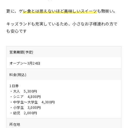
更に、ゲ
レ食とは思えないほど美味しいスイーツ
も勢揃い。
キッズランドも充実しているため、小さなお子様連れの方で
も安心です
営業期間(予定)
オープン～3月24日
料金(税込)
1日券
・大人 5,300円
・シニア 4,800円
・中学生～大学生 4,300円
・小学生 3,000円
・幼児 2,000円
所在地