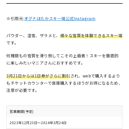
※引用元:
オグナほたかスキー場公式Instagram
パウダー、湿雪、ザラメと、
様々な雪質を体験できるスキー場
です。
何種類もの雪質を滑り倒してこその上級者！スキーを徹底的
に楽しみたいマニアさんにおすすめです。
3月21日からは1日券がさらに割引
され、webで購入するより
もチケットカウンターで直接購入するほうがお得になるため、
注意が必要です。
営業期間(予定)
2023年12月23日～2024年3月24日