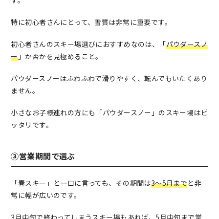
す。
特に初心者さんにとって、雪質は非常に重要です。
初心者さんのスキー場選びにおすすめなのは、「
パウダースノ
ー
」か否かを見極めること。
パウダースノーはふわふわで滑りやすく、転んでもいたくあり
ません。
小さなお子様連れの方にも「パウダースノー」のスキー場はピ
ッタリです。
③営業期間で選ぶ
「春スキー」と一口に言っても、その期間は
3〜5月まで
と非
常に幅が広いのです。
3月中旬で終わってしまうスキー場もあれば、5月中旬まで営