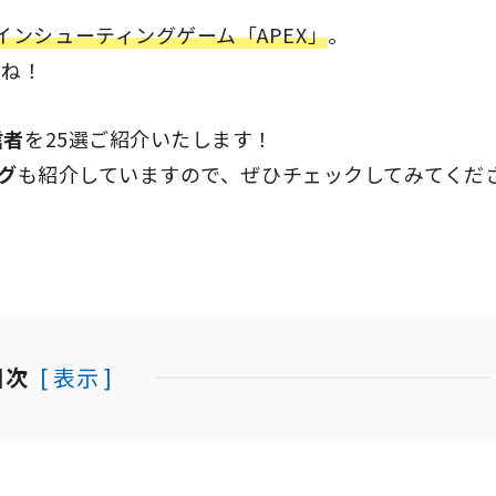
インシューティングゲーム「APEX」
。
よね！
信者
を25選ご紹介いたします！
グ
も紹介していますので、ぜひチェックしてみてくだ
目次
[ 表示 ]