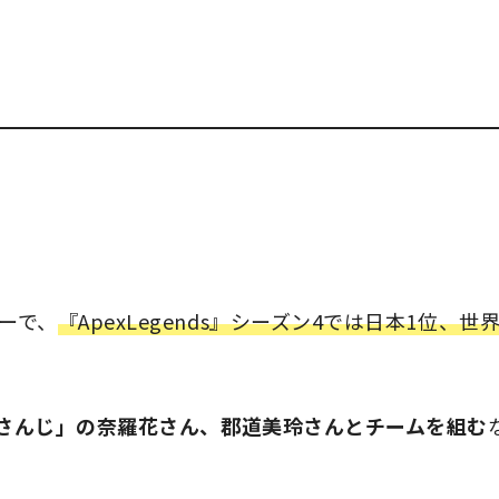
マーで、
『ApexLegends』シーズン4では日本1位、世
さんじ」の奈羅花さん、郡道美玲さんとチームを組む