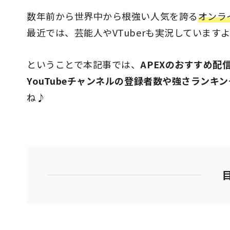
数年前から世界中から根強い人気を誇る
オンラ
最近では、芸能人やVTuberも実況しています
ということで本記事では、
APEXのおすすめ配
YouTubeチャンネルの登録者数や強さランキン
ね♪