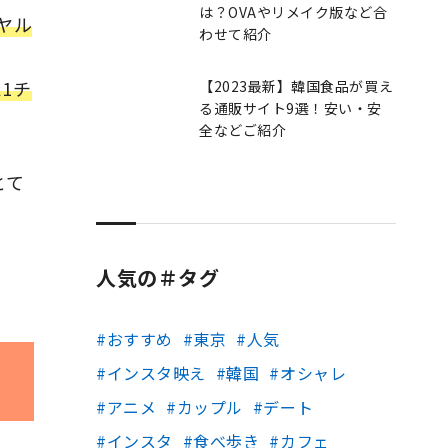
は？OVAやリメイク版など合
ヤル
わせて紹介
1チ
【2023最新】韓国食品が買え
る通販サイト9選！安い・安
全などご紹介
とて
人気の＃タグ
おすすめ
東京
人気
インスタ映え
韓国
オシャレ
アニメ
カップル
デート
インスタ
食べ歩き
カフェ