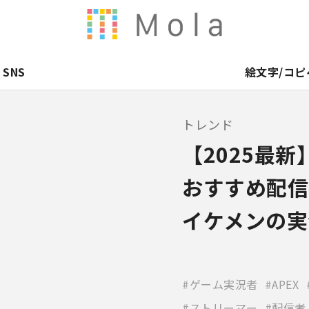
SNS
絵文字/コピ
トレンド
【2025最新
おすすめ配信
イケメンの実
ゲーム実況者
APEX
ストリーマー
配信者