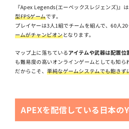
『Apex Legends(エーペックスレジェン
型FPSゲーム
です。
プレイヤーは3人1組でチームを組んで、60人2
ームがチャンピオン
となります。
マップ上に落ちている
アイテムや武器は配置位
も難易度の高いオンラインゲームとしても知ら
だからこそ、
単純なゲームシステムでも飽きず
APEXを配信している日本のYo