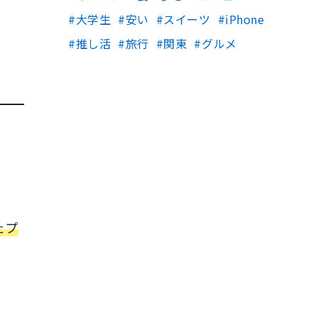
大学生
安い
スイーツ
iPhone
推し活
旅行
関東
グルメ
たプ