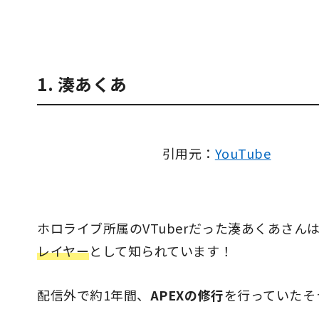
1. 湊あくあ
引用元：
YouTube
ホロライブ所属のVTuberだった湊あくあさん
レイヤー
として知られています！
配信外で約1年間、
APEXの修行
を行っていたそ