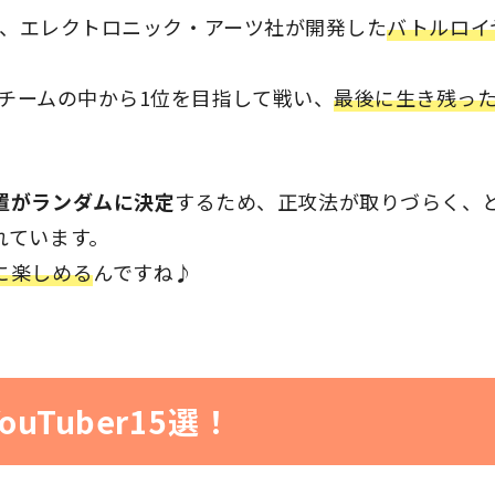
ズ)』は、エレクトロニック・アーツ社が開発した
バトルロイ
0チームの中から1位を目指して戦い、
最後に生き残った
置がランダムに決定
するため、正攻法が取りづらく、
れています。
に楽しめる
んですね♪
uTuber15選！