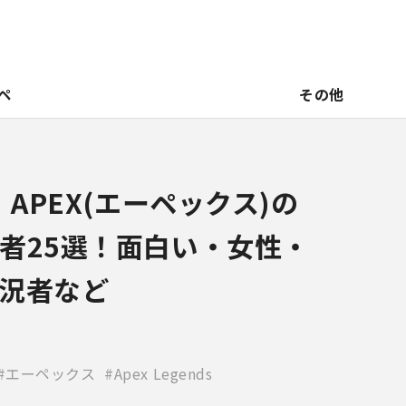
ペ
その他
】APEX(エーペックス)の
者25選！面白い・女性・
況者など
エーペックス
Apex Legends