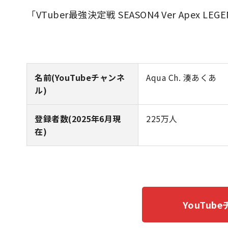
「VTuber最強決定戦 SEASON4 Ver Ape
名前(YouTubeチャンネ
Aqua Ch. 湊あくあ
ル)
登録者数(2025年6月現
225万人
在)
YouTu