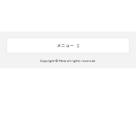
メニュー
Copyright © Mola all rights reserved.