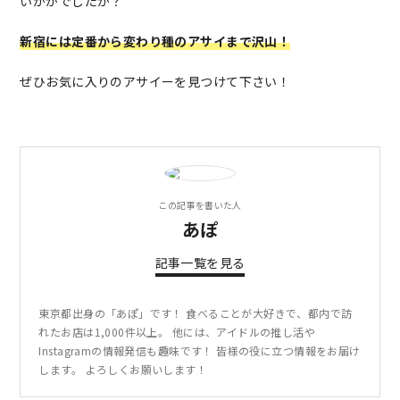
いかがでしたか？
新宿には定番から変わり種のアサイまで沢山！
ぜひお気に入りのアサイーを見つけて下さい！
この記事を書いた人
あぽ
記事一覧を見る
東京都出身の「あぽ」です！ 食べることが大好きで、都内で訪
れたお店は1,000件以上。 他には、アイドルの推し活や
Instagramの情報発信も趣味です！ 皆様の役に立つ情報をお届け
します。 よろしくお願いします！