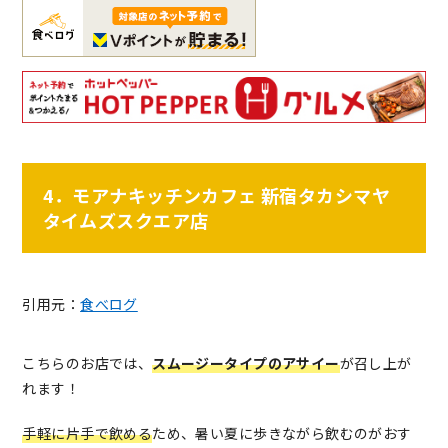
4．モアナキッチンカフェ 新宿タカシマヤ
タイムズスクエア店
引用元：
食べログ
こちらのお店では、
スムージータイプのアサイー
が召し上が
れます！
手軽に片手で飲める
ため、暑い夏に歩きながら飲むのがおす