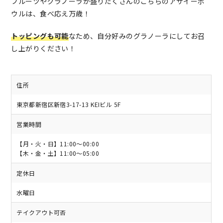
フルーツやグラノーラが盛りだくさんのこちらのアサイーボ
ウルは、食べ応え万歳！
トッピングも可能
なため、自分好みのグラノーラにしてお召
し上がりください！
住所
東京都新宿区新宿3-17-13 KEIビル 5F
営業時間
【月・火・日】11:00～00:00
【木・金・土】11:00～05:00
定休日
水曜日
テイクアウト可否