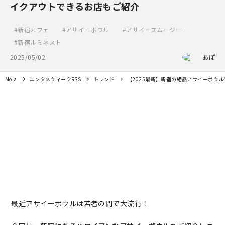
イクアウトできるお店もご紹介
新宿カフェ
アサイーボウル
アサイースムージー
新宿ルミネスト
2025/05/02
あぽ
Mola
エンタメウィークRSS
トレンド
【2025最新】新宿の絶品アサイーボウ
最近アサイーボウルは若者の間で大流行！