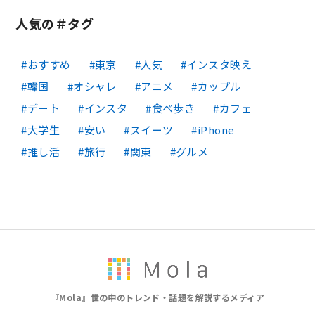
人気の＃タグ
おすすめ
東京
人気
インスタ映え
韓国
オシャレ
アニメ
カップル
デート
インスタ
食べ歩き
カフェ
大学生
安い
スイーツ
iPhone
推し活
旅行
関東
グルメ
『Mola』世の中のトレンド・話題を解説するメディア