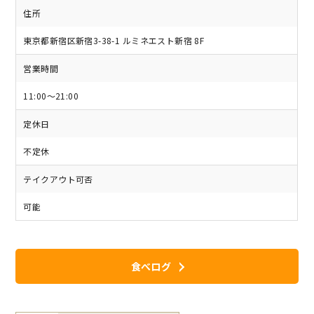
住所
東京都新宿区新宿3-38-1 ルミネエスト新宿 8F
営業時間
11:00～21:00
定休日
不定休
テイクアウト可否
可能
食べログ