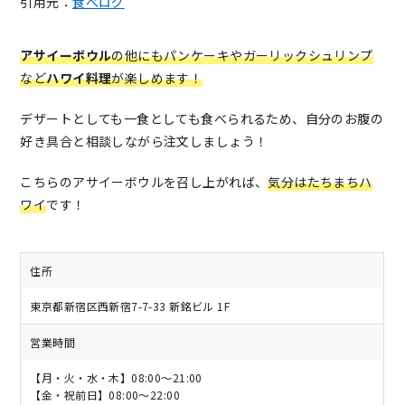
引用元：
食べログ
アサイーボウル
の他にもパンケーキやガーリックシュリンプ
など
ハワイ料理
が楽しめます！
デザートとしても一食としても食べられるため、自分のお腹の
好き具合と相談しながら注文しましょう！
こちらのアサイーボウルを召し上がれば、
気分はたちまちハ
ワイ
です！
住所
東京都新宿区西新宿7-7-33 新銘ビル 1F
営業時間
【月・火・水・木】08:00～21:00
【金・祝前日】08:00～22:00