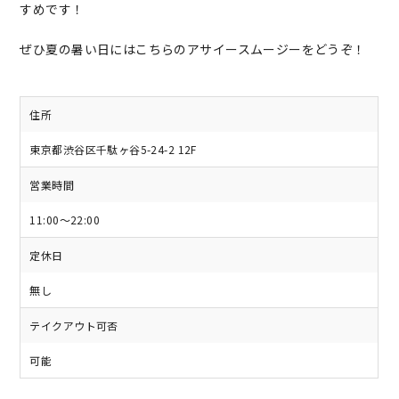
すめです！
ぜひ夏の暑い日にはこちらのアサイースムージーをどうぞ！
住所
東京都渋谷区千駄ヶ谷5-24-2 12F
営業時間
11:00～22:00
定休日
無し
テイクアウト可否
可能