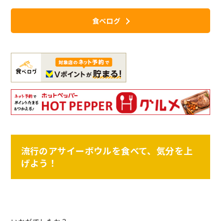
食べログ
流行のアサイーボウルを食べて、気分を上
げよう！