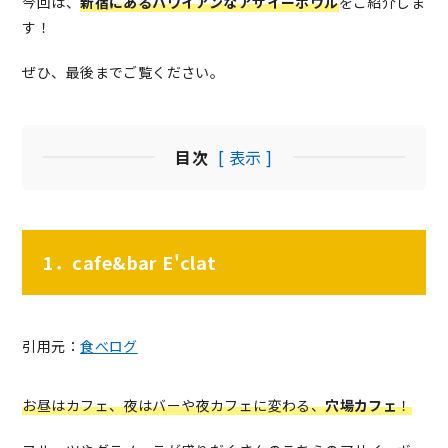
今回は、
新宿にあるハワイアンなアサイーボウル
をご紹介しま
す！
ぜひ、最後までご覧ください。
目次
[ 表示 ]
1．cafe&bar E'clat
引用元：
食べログ
お昼はカフェ、夜はバーや夜カフェに変わる、
穴場カフェ
！