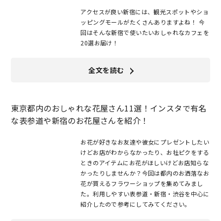
アクセスが良い新宿には、観光スポットやショ
ッピングモールがたくさんありますよね！ 今
回はそんな新宿で使いたいおしゃれなカフェを
20選お届け！
全文を読む
東京都内のおしゃれな花屋さん11選！インスタで有名
な表参道や新宿のお花屋さんを紹介！
お花が好きなお友達や彼女にプレゼントしたい
けどお店がわからなかったり、お社ピクをする
ときのアイテムにお花がほしいけどお店知らな
かったりしませんか？今回は都内のお洒落なお
花が買えるフラワーショップを集めてみまし
た。利用しやすい表参道・新宿・渋谷を中心に
紹介したので参考にしてみてください。