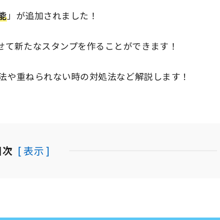
能
」が追加されました！
せて新たなスタンプを作ることができます！
方法や重ねられない時の対処法など解説します！
目次
[ 表示 ]