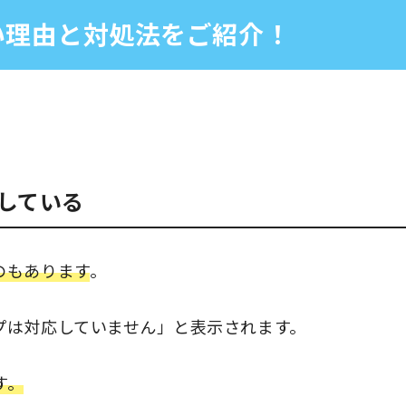
い理由と対処法をご紹介！
している
のもあります
。
プは対応していません」と表示されます。
す。