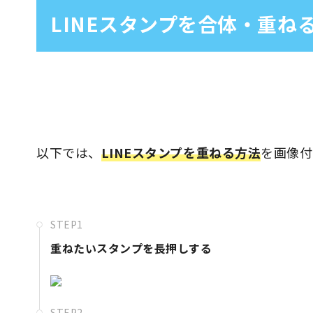
LINEスタンプを合体・重ね
以下では、
LINEスタンプを重ねる方法
を画像付
STEP1
重ねたいスタンプを長押しする
STEP2