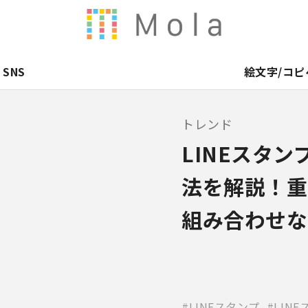
SNS
絵文字/コピ
トレンド
LINEスタ
法を解説！重
組み合わせな
LINEスタンプ
LIN