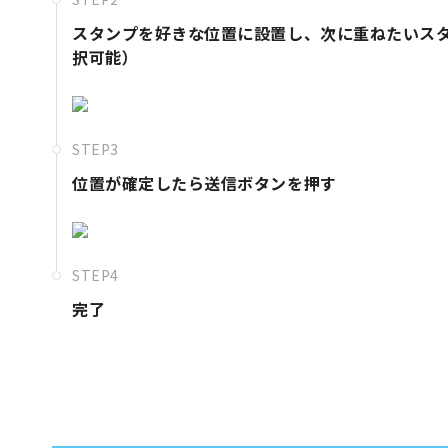
スタンプを好きな位置に設置し、次に重ねたいス
択可能）
STEP3
位置が確定したら送信ボタンを押す
STEP4
完了