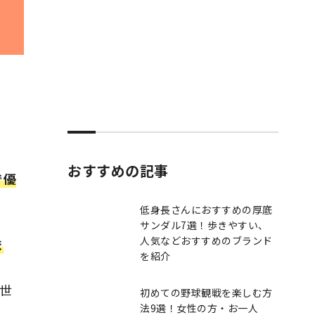
おすすめの記事
で優
低身長さんにおすすめの厚底
サンダル7選！歩きやすい、
人気などおすすめのブランド
ま
を紹介
世
初めての野球観戦を楽しむ方
法9選！女性の方・お一人