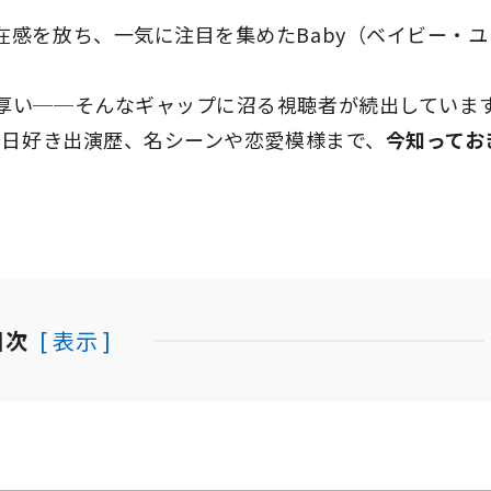
感を放ち、一気に注目を集めたBaby（ベイビー・ユ
厚い──そんなギャップに沼る視聴者が続出していま
今日好き出演歴、名シーンや恋愛模様まで、
今知ってお
目次
[ 表示 ]