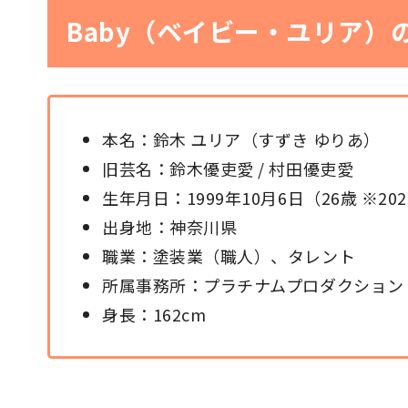
Baby（ベイビー・ユリア）
本名：鈴木 ユリア（すずき ゆりあ）
旧芸名：鈴木優吏愛 / 村田優吏愛
生年月日：1999年10月6日（26歳 ※20
出身地：神奈川県
職業：塗装業（職人）、タレント
所属事務所：プラチナムプロダクション
身長：162cm