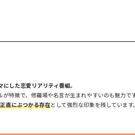
マにした恋愛リアリティ番組。
ルが特徴で、修羅場や名言が生まれやすいのも魅力で
、正直にぶつかる存在
として強烈な印象を残しています