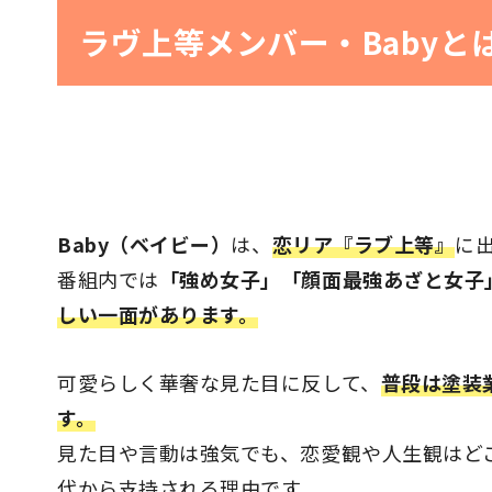
ラヴ上等メンバー・Babyと
Baby（ベイビー）
は、
恋リア『ラブ上等』
に
番組内では
「強め女子」「顔面最強あざと女子
しい一面があります。
可愛らしく華奢な見た目に反して、
普段は塗装
す。
見た目や言動は強気でも、恋愛観や人生観はど
代から支持される理由です。