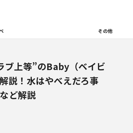
ペ
その他
ラブ上等”のBaby（ベイビ
解説！水はやべえだろ事
など解説