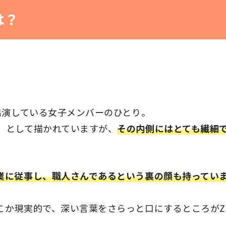
は？
出演している女子メンバーのひとり。
」
として描かれていますが、
その内側にはとても繊細
業に従事し、職人さんであるという裏の顔も持ってい
こか現実的で、深い言葉をさらっと口にするところがZ