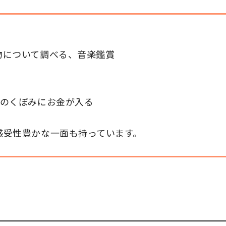
物について調べる、音楽鑑賞
首のくぼみにお金が入る
感受性豊かな一面も持っています。