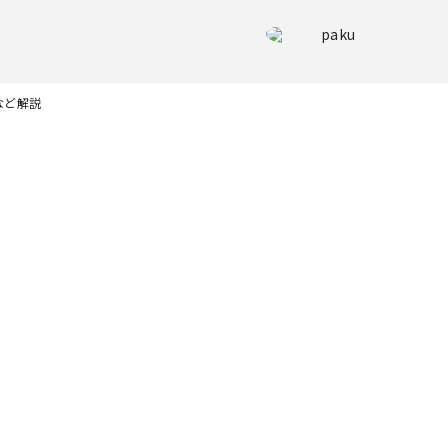
paku
など解説