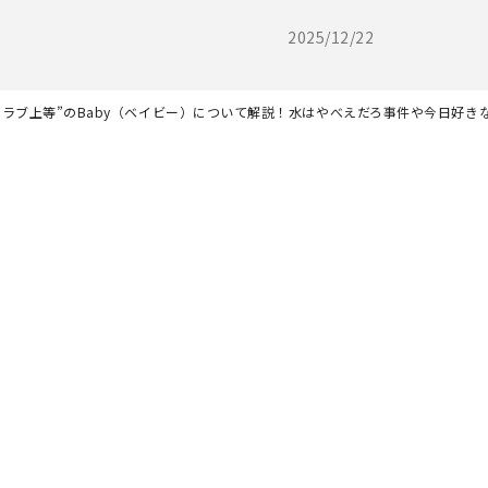
2025/12/22
”ラブ上等”のBaby（ベイビー）について解説！水はやべえだろ事件や今日好き