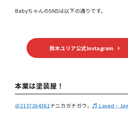
BabyちゃんのSNSは以下の通りです。
鈴木ユリア公式Instagram
本業は塗装屋！
@2137264361
ナニカガチガウ。
♬ Laxed – Ja