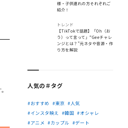
様・子供連れの方それぞれご
紹介！
トレンド
【TikTokで話題】「Oh（お
う）って言って」”Geeチャレ
ンジとは？”元ネタや音源・作
り方を解説
人気の＃タグ
す。
。
おすすめ
東京
人気
インスタ映え
韓国
オシャレ
アニメ
カップル
デート