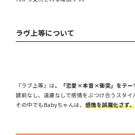
ラヴ上等について
『ラブ上等』は
、「恋愛×本音×衝突」をテー
建前なし、遠慮なしで感情をぶつけ合うスタイ
その中でもBabyちゃんは、
感情を誤魔化さず