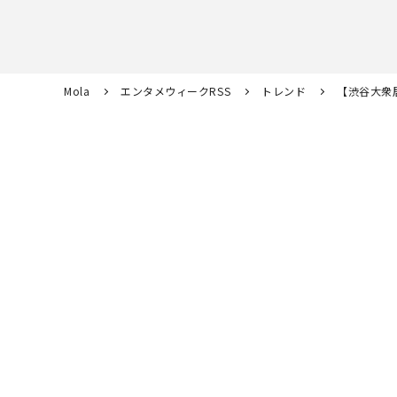
Mola
エンタメウィークRSS
トレンド
【渋谷大衆