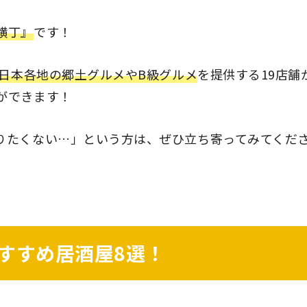
横丁』
です！
日本各地の郷土グルメやB級グルメ
を提供する19店舗
ができます！
りたくない…」という方は、ぜひ立ち寄ってみてくだ
すすめ居酒屋8選！