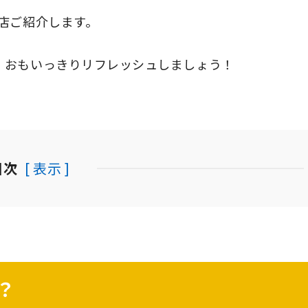
店ご紹介します。
、おもいっきりリフレッシュしましょう！
目次
[ 表示 ]
？