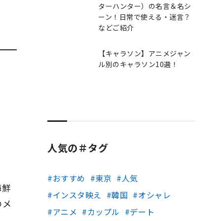
ターハンター）の名言＆名シ
ーン！日常で使える・迷言？
などご紹介
【キャラソン】アニメジャン
ル別のキャラソン10選！
人気の＃タグ
おすすめ
東京
人気
海鮮
インスタ映え
韓国
オシャレ
のメ
アニメ
カップル
デート