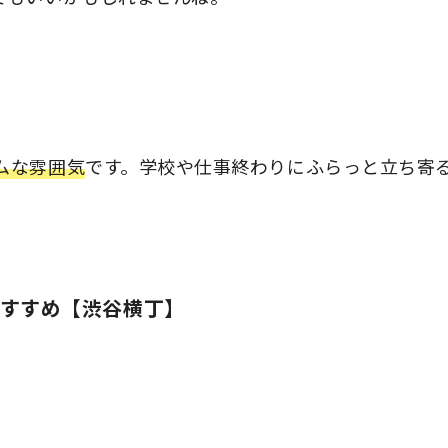
ムな雰囲気
です。
学校や仕事終わりにふらっと立ち寄
すすめ【渋谷横丁】