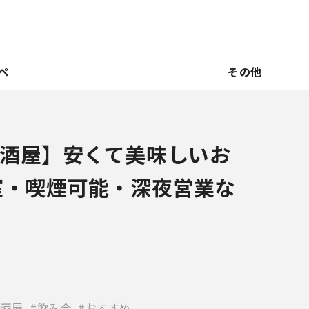
ペ
その他
酒屋】安くて美味しいお
室・喫煙可能・深夜営業な
酒屋
飲み会
おすすめ