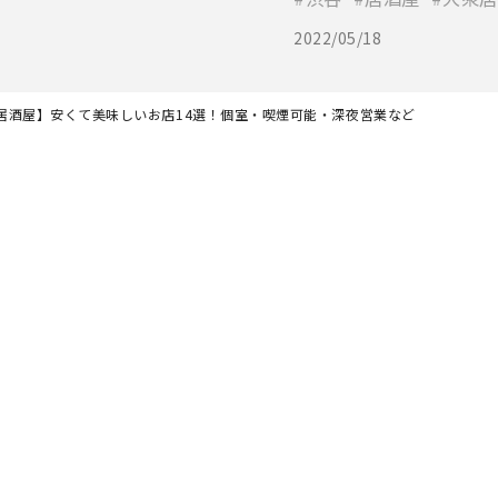
2022/05/18
居酒屋】安くて美味しいお店14選！個室・喫煙可能・深夜営業など