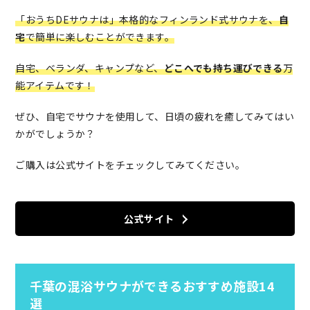
「おうちDEサウナは」本格的なフィンランド式サウナを、
自
宅
で簡単に楽しむことができます。
自宅、ベランダ、キャンプなど、
どこへでも持ち運びできる
万
能アイテムです！
ぜひ、自宅でサウナを使用して、日頃の疲れを癒してみてはい
かがでしょうか？
ご購入は公式サイトをチェックしてみてください。
公式サイト
千葉の混浴サウナができるおすすめ施設14
選