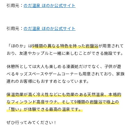
引用元：
のだ温泉 ほのか公式サイト
引用元：
のだ温泉 ほのか公式サイト
「ほのか」は
9種類の異なる特色を持った岩盤浴
が用意されて
おり、友達やカップルと一緒に楽しむことができる施設です。
休憩所としては大人も楽しめる漫画処だけでなく、子供が遊
べるキッズスペースやゲームコーナーも用意されており、家族
連れのお客様にもおすすめとなっています。
保温効果が高く冷え性などにも効果のある天然温泉、本格的
なフィンランド高音サウナ、そして9種類の岩盤浴で極上の
「整い」が体験できる最高の温泉です。
ぜひ行ってみてください！