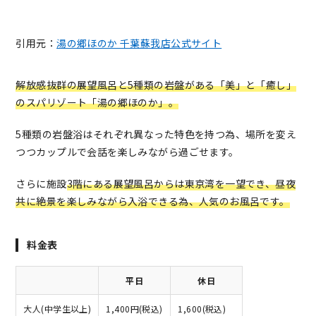
引用元：
湯の郷ほのか 千葉蘇我店公式サイト
解放感抜群の展望風呂と5種類の岩盤がある「美」と「癒し」
のスパリゾート「湯の郷ほのか」。
5種類の岩盤浴はそれぞれ異なった特色を持つ為、場所を変え
つつカップルで会話を楽しみながら過ごせます。
さらに施設
3階にある展望風呂からは東京湾を一望でき、昼夜
共に絶景を楽しみながら入浴できる為、人気のお風呂です。
料金表
平日
休日
大人(中学生以上)
1,400円(税込)
1,600(税込)