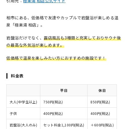
引用元：
極楽湯 柏店公式サイト
柏市にある、低価格で友達やカップルで岩盤浴が楽しめる温
泉「極楽湯 柏店」。
岩盤浴だけでなく、
露店風呂も3種類と充実しておりサウナ後
の最高な外気浴が楽しめます。
低価格で温泉を楽しみたい方におすすめの施設です！
料金表
平日
休日
大人(中学生以上)
750円(税込)
850円(税込)
子供
400円(税込)
400円(税込)
岩盤浴(大人のみ)
セット料金1,100円(税込)
＋600円(税込)