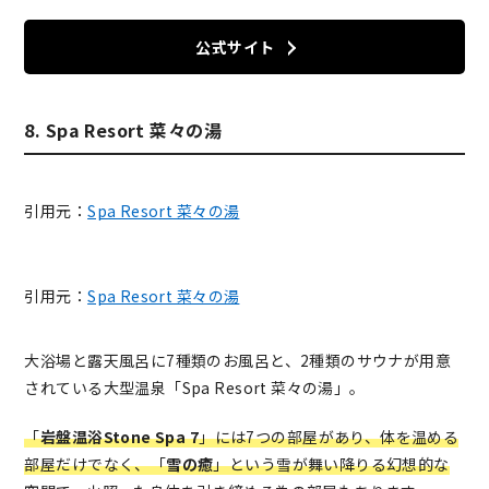
公式サイト
8. Spa Resort 菜々の湯
引用元：
Spa Resort 菜々の湯
引用元：
Spa Resort 菜々の湯
大浴場と露天風呂に7種類のお風呂と、2種類のサウナが用意
されている大型温泉「Spa Resort 菜々の湯」。
「
岩盤温浴Stone Spa 7
」には7つの部屋があり、体を温める
部屋だけでなく、「
雪の癒
」という雪が舞い降りる幻想的な