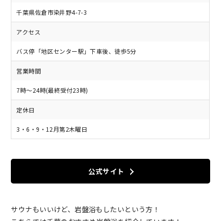
千葉県佐倉市染井野4-7-3
アクセス
バス停「地区センター駅」下車後、徒歩5分
営業時間
7時～24時(最終受付23時)
定休日
3・6・9・12月第2木曜日
公式サイト
サウナもいいけど、岩盤浴もしたいという方！