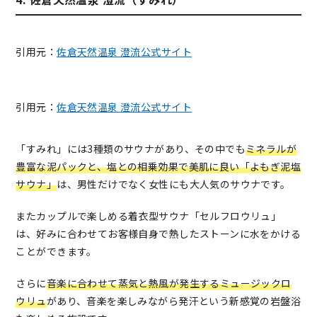
引用元：
佐倉天然温泉 澄流公式サイト
引用元：
佐倉天然温泉 澄流公式サイト
「すみれ」には3種類のサウナがあり、その中でも
ミネラルが
豊富な泥パックと、塩との相乗効果で美肌に良い「よもぎ泥塩
サウナ」
は、男性だけでなく女性にも大人気のサウナです。
またカップルで楽しめる着衣型サウナ「セルフロウリュ」
は、好みに合わせてお客様自身で熱したストーンに水をかける
ことができます。
さらに
音楽に合わせて蒸気と熱風が発生するミュージックロ
ウリュ
があり、音楽を楽しみながら発汗という新感覚の岩盤浴