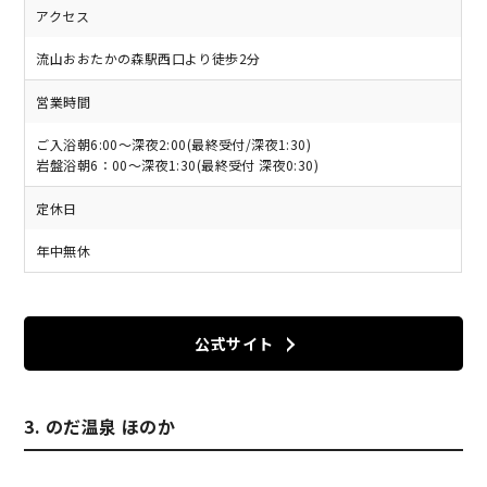
アクセス
流山おおたかの森駅西口より徒歩2分
営業時間
ご入浴朝6:00〜深夜2:00(最終受付/深夜1:30)
岩盤浴朝6：00〜深夜1:30(最終受付 深夜0:30)
定休日
年中無休
公式サイト
3. のだ温泉 ほのか