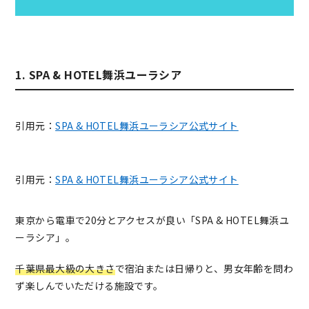
1. SPA & HOTEL舞浜ユーラシア
引用元：
SPA & HOTEL舞浜ユーラシア公式サイト
引用元：
SPA & HOTEL舞浜ユーラシア公式サイト
東京から電車で20分とアクセスが良い「SPA & HOTEL舞浜ユ
ーラシア」。
千葉県最大級の大きさ
で宿泊または日帰り
と、男女年齢を問わ
ず楽しんでいただける施設です。