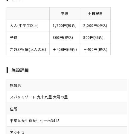
平日
土日祝日
大人(中学生以上)
1,700円(税込)
2,000円(税込)
子供
800円(税込)
800円(税込)
岩盤SPA 庵(大人のみ)
＋400円(税込)
＋400円(税込)
施設詳細
施設名
スパ＆リゾート 九十九里 太陽の里
住所
千葉県長生郡長生村一松3445
アクセス