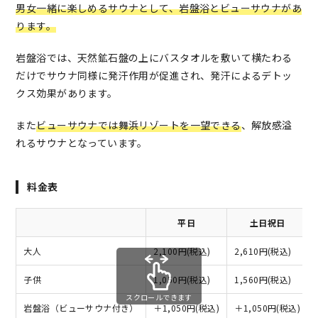
男女一緒に楽しめるサウナとして、岩盤浴とビューサウナがあ
ります。
岩盤浴では、天然鉱石盤の上にバスタオルを敷いて横たわる
だけでサウナ同様に発汗作用が促進され、発汗によるデトッ
クス効果があります。
また
ビューサウナでは舞浜リゾートを一望できる
、解放感溢
れるサウナとなっています。
料金表
平日
土日祝日
大人
2,100円(税込)
2,610円(税込)
子供
1,050円(税込)
1,560円(税込)
スクロールできます
岩盤浴（ビューサウナ付き）
＋1,050円(税込)
＋1,050円(税込)