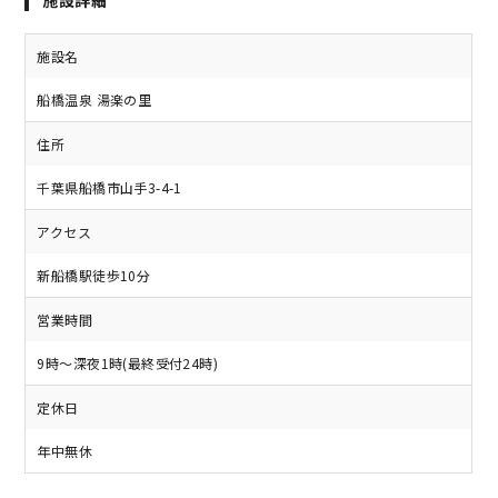
施設詳細
施設名
船橋温泉 湯楽の里
住所
千葉県船橋市山手3-4-1
アクセス
新船橋駅徒歩10分
営業時間
9時～深夜1時(最終受付24時)
定休日
年中無休