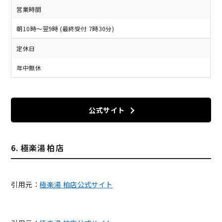
営業時間
朝10時～翌9時 (最終受付 7時30分)
定休日
年中無休
公式サイト
6. 極楽湯 柏店
引用元：
極楽湯 柏店公式サイト