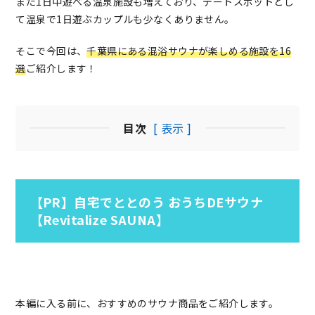
また1日中遊べる温泉施設も増えており、デートスポットとし
て温泉で1日遊ぶカップルも少なくありません。
そこで今回は、
千葉県にある混浴サウナが楽しめる施設を16
選
ご紹介します！
目次
[ 表示 ]
【PR】自宅でととのう おうちDEサウナ
【Revitalize SAUNA】
本編に入る前に、おすすめのサウナ商品をご紹介します。