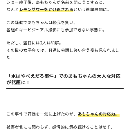
ショー終了後、あもちゃんが名前を聞こうとすると、
なんと
レモンサワーをかけ返される
という衝撃展開に。
この騒動であもちゃんは怪我を負い、
番組のキービジュアル撮影にも参加できない事態に。
ただし、翌日には2人は和解。
その後の女子会では、普通に会話し笑い合う姿も見られまし
た。
「水はやべえだろ事件」でのあもちゃんの大人な対応
が話題に！
この事件で評価を一気に上げたのが、
あもちゃんの対応力
。
被害者側にも関わらず、感情的に責め続けることはせず、