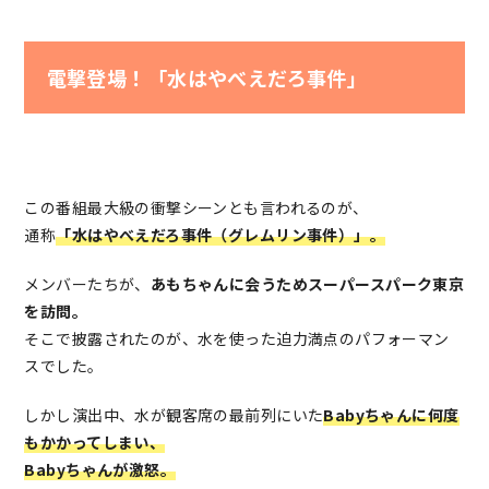
電撃登場！「水はやべえだろ事件」
この番組最大級の衝撃シーンとも言われるのが、
通称
「水はやべえだろ事件（グレムリン事件）」。
メンバーたちが、
あもちゃんに会うためスーパースパーク東京
を訪問。
そこで披露されたのが、水を使った迫力満点のパフォーマン
スでした。
しかし演出中、水が観客席の最前列にいた
Babyちゃんに何度
もかかってしまい、
Babyちゃんが激怒。