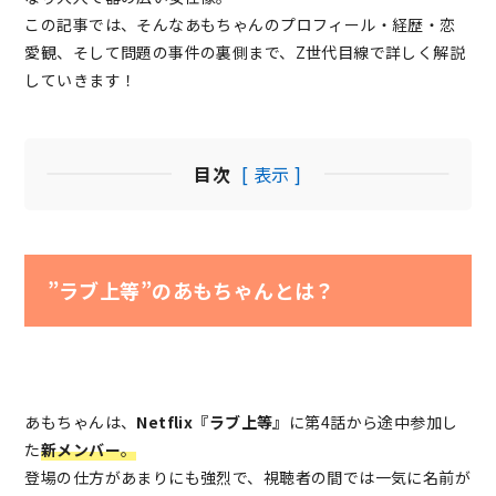
この記事では、そんなあもちゃんのプロフィール・経歴・恋
愛観、そして問題の事件の裏側まで、Z世代目線で詳しく解説
していきます！
目次
[ 表示 ]
”ラブ上等”のあもちゃんとは？
あもちゃんは、
Netflix『ラブ上等』
に第4話から途中参加し
た
新メンバー
。
登場の仕方があまりにも強烈で、視聴者の間では一気に名前が