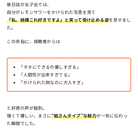
後日談の女子会では、
自分がレモンサワーをかけられた写真を見て
「私、結構これ好きですよ」と笑って受け止める姿
を見せまし
た。
この余裕に、視聴者からは
「ネタにできるの優しすぎる」
「人間性が出来すぎてる」
「かけられた側なのに大人すぎ」
と好感の声が殺到。
強くて優しい、まさに
“姐さんタイプ”な魅力
が一気に伝わっ
た瞬間でした。