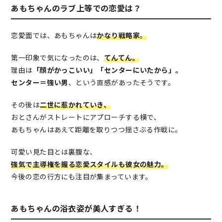
あもちゃんのラブ上等での恋愛は？
恋愛面では、あもちゃんは
かなり戦略家
。
第一印象で気になったのは、
てんてん。
理由は
「顔がかっこいい」「センターにいたから」。
センター＝強い男
、という直感があったそうです。
その後は
二世に惹かれていき、
おとさんがストレートにアプローチする横で、
あもちゃんはあえて距離を取りつつ揺さぶる作戦に。
可愛い見た目とは裏腹な、
強気で主導権を握る恋愛スタイルも彼女の魅力。
今後の恋の行方にも注目が集まっています。
あもちゃんの浴衣姿が美人すぎる！