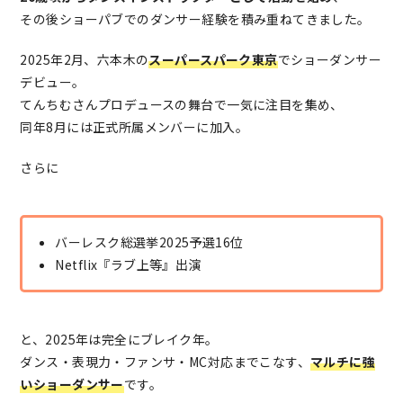
その後ショーパブでのダンサー経験を積み重ねてきました。
2025年2月、六本木の
スーパースパーク東京
でショーダンサー
デビュー。
てんちむさんプロデュースの舞台で一気に注目を集め、
同年8月には正式所属メンバーに加入。
さらに
バーレスク総選挙2025予選16位
Netflix『ラブ上等』出演
と、2025年は完全にブレイク年。
ダンス・表現力・ファンサ・MC対応までこなす、
マルチに強
いショーダンサー
です。