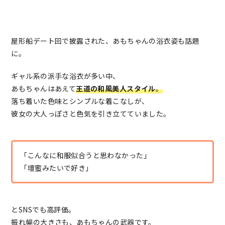
屋形船デート回で披露された、あもちゃんの浴衣姿も話題
に。
ギャル系の派手な浴衣が多い中、
あもちゃんはあえて
王道の和風美人スタイル
。
落ち着いた色味とシンプルな着こなしが、
彼女の大人っぽさと色気を引き立てていました。
「こんなに和服似合うと思わなかった」
「壇蜜みたいで好き」
とSNSでも高評価。
振れ幅の大きさも、あもちゃんの武器です。