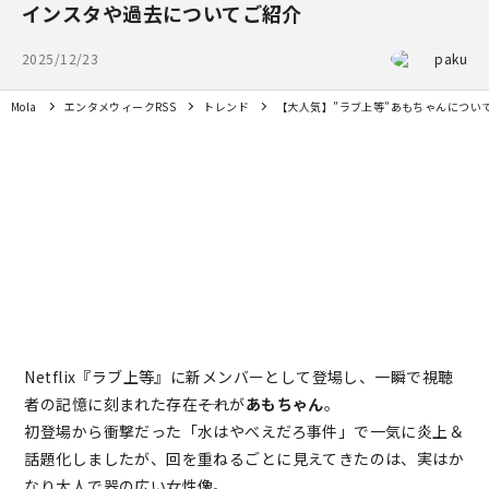
インスタや過去についてご紹介
2025/12/23
paku
Mola
エンタメウィークRSS
トレンド
【大人気】”ラブ上等”あもちゃんについ
Netflix『ラブ上等』に新メンバーとして登場し、一瞬で視聴
者の記憶に刻まれた存在――それが
あもちゃん
。
初登場から衝撃だった「水はやべえだろ事件」で一気に炎上＆
話題化しましたが、回を重ねるごとに見えてきたのは、実はか
なり大人で器の広い女性像。