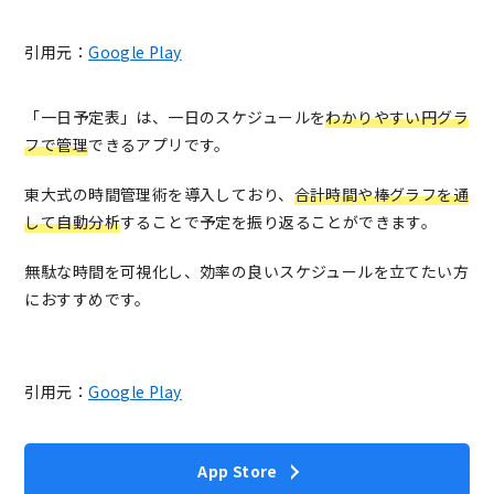
引用元：
Google Play
「一日予定表」は、一日のスケジュールを
わかりやすい円グラ
フで管理
できるアプリです。
東大式の時間管理術を導入しており、
合計時間や棒グラフを通
して自動分析
することで予定を振り返ることができます。
無駄な時間を可視化し、効率の良いスケジュールを立てたい方
におすすめです。
引用元：
Google Play
App Store