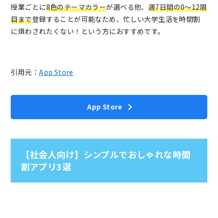
授業ごとに
8色のテーマカラー
が選べる他、
週7日間の0〜12限
目まで
登録することが可能なため、忙しい大学生活を時間割
に煩わされたくない！という方におすすめです。
引用元：
App Store
App Store
【社会人向け】シンプルでおしゃれな時間
割アプリ3選