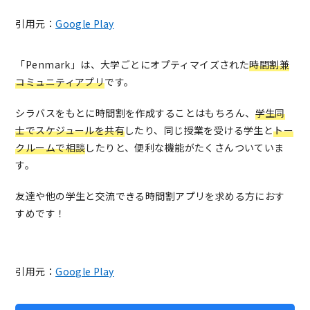
引用元：
Google Play
「Penmark」は、大学ごとにオプティマイズされた
時間割兼
コミュニティアプリ
です。
シラバスをもとに時間割を作成することはもちろん、
学生同
士でスケジュールを共有
したり、同じ授業を受ける学生と
トー
クルームで相談
したりと、便利な機能がたくさんついていま
す。
友達や他の学生と交流できる時間割アプリを求める方におす
すめです！
引用元：
Google Play