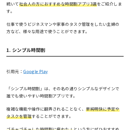
続いて
社会人の方におすすめな時間割アプリ3選
をご紹介しま
す。
仕事で使うビジネスマンや家事のタスク管理をしたい主婦の
方など、様々な用途で使うことができます。
1. シンプル時間割
引用元：
Google Play
「シンプル時間割」は、その名の通りシンプルなデザインで
誰でも使いやすい時間割アプリです。
複雑な機能や操作に翻弄されることなく、
単純明快に予定や
タスクを管理
することができます。
ゴチャゴチャした時間割に疲れた！
という方にぜひおすすめ