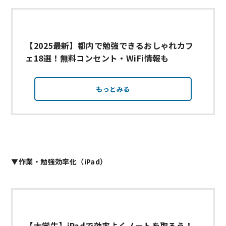
【2025最新】都内で勉強できるおしゃれカフ
ェ18選！無料コンセント・WiFi情報も
もっとみる
▼作業・勉強効率化（iPad）
【大学生】iPadで効率よくノートを取ろう！