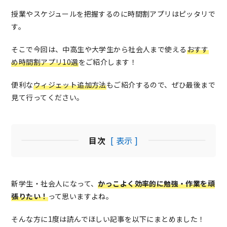
授業やスケジュールを把握するのに時間割アプリはピッタリで
す。
そこで今回は、中高生や大学生から社会人まで使える
おすす
め時間割アプリ10選
をご紹介します！
便利な
ウィジェット追加方法
もご紹介するので、ぜひ最後まで
見て行ってください。
目次
[ 表示 ]
新学生・社会人になって、
かっこよく効率的に勉強・作業を頑
張りたい！
って思いますよね。
そんな方に1度は読んでほしい記事を以下にまとめました！