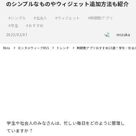
のシンプルなものやウィジェット追加方法も紹介
シンプル
社会人
ウィジェット
時間割アプリ
学生
おすすめ
2023/02/07
mizuka
Mola
エンタメウィークRSS
トレンド
時間割アプリおすすめ10選！学生・社会
学生や社会人のみなさんは、忙しい毎日をどのように管理し
ていますか？