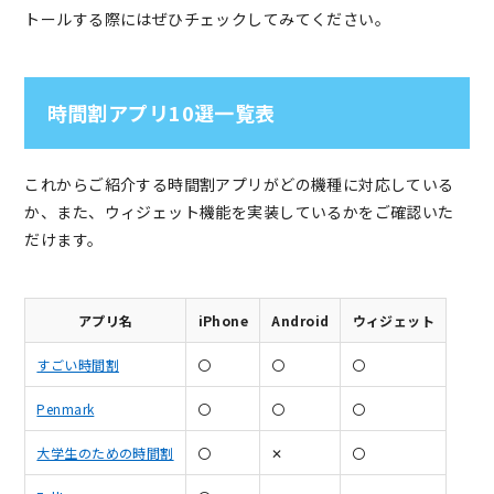
トールする際にはぜひチェックしてみてください。
時間割アプリ10選一覧表
これからご紹介する時間割アプリがどの機種に対応している
か、また、ウィジェット機能を実装しているかをご確認いた
だけます。
アプリ名
iPhone
Android
ウィジェット
すごい時間割
〇
〇
〇
Penmark
〇
〇
〇
大学生のための時間割
〇
✕
〇