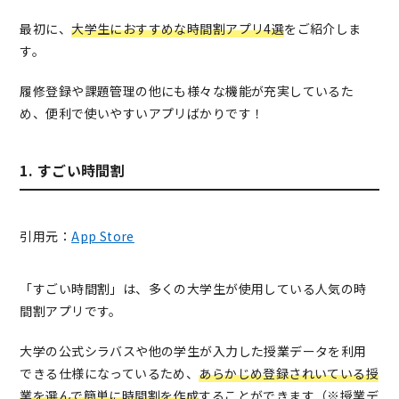
最初に、
大学生におすすめな時間割アプリ4選
をご紹介しま
す。
履修登録や課題管理の他にも様々な機能が充実しているた
め、便利で使いやすいアプリばかりです！
1. すごい時間割
引用元：
App Store
「すごい時間割」は、多くの大学生が使用している人気の時
間割アプリです。
大学の公式シラバスや他の学生が入力した授業データを利用
できる仕様になっているため、
あらかじめ登録されいている授
業を選んで簡単に時間割を作成
することができます（※授業デ