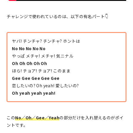
チャレンジで使われているのは、以下の有名パート👇
ヤバ! チンチャ? チンチャ? ホントは
No No No No No
やっぱ メチャ! メチャ! 気ニナル
Oh Oh Oh Oh Oh
ほら! チョア! チョア! このまま
Gee Gee Gee Gee Gee
恋したいの? Oh yeah! 愛したいの?
Oh yeah yeah yeah!
この
No／Oh／Gee／Yeah
の部分だけを入れ替えるのがポイ
ントです。