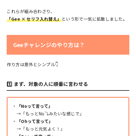
これらが組み合わさり、
「Gee × セリフ入れ替え」
という形で一気に拡散しました。
Geeチャレンジのやり方は？
作り方は意外とシンプル👇
1️⃣ まず、対象の人に順番に言わせる
・
「Noって言って」
→「もっとNo⤵️みたいな感じで」
・
「Ohって言って」
→「もっと元気よく！」