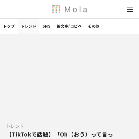
トップ
トレンド
SNS
絵文字/コピペ
その他
トレンド
【TikTokで話題】「Oh（おう）って言っ