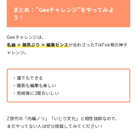
まとめ：”Geeチャレンジ”をやってみよ
う！
Geeチャレンジは、
名曲 × 無茶ぶり × 編集センス
が合わさったTikTok発の神チ
ャレンジ。
・誰でもできる
・撮影も編集も楽しい
・完成後に2度おいしい
Z世代の「内輪ノリ」「いじり文化」と相性抜群なので、
まだやってない人はぜひ挑戦してみてください！