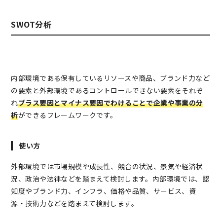
SWOT分析
内部環境である保有しているリソースや商品、ブランド力など
の要素と外部環境であるコントロールできない要素をそれぞ
れ
プラス要因とマイナス要因でわけることで企業や事業の分
析
ができるフレームワークです。
使い方
外部環境では市場規模や成長性、競合の状況、景気や経済状
況、政治や法律などを踏まえて検討します。内部環境では、認
知度やブランド力、インフラ、価格や品質、サービス、資
源・技術力などを踏まえて検討します。