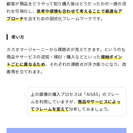
顧客が商品をどうやって知り購入後はどうだったかの一連の流
れを可視化し、
思考や感情も合わせて考えることで最適なア
プローチ
を出すための図式化フレームワークです。
使い方
カスタマージャーニーから課題点が見えてきます。というのも
商品やサービスの認知・検討・購入などといった
接触ポイン
トごとに異なるため
、それぞれの課題点が浮き彫りになり、改
善策を立てれます。
上の画像の購入プロセスは「AISAS」のフレー
ムを利用していますが、
商品やサービスによっ
てフレームを変えて
分析してみましょう。