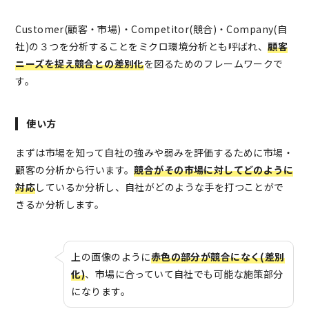
Customer(顧客・市場)・Competitor(競合)・Company(自
社)の３つを分析することをミクロ環境分析とも呼ばれ、
顧客
ニーズを捉え競合との差別化
を図るためのフレームワークで
す。
使い方
まずは市場を知って自社の強みや弱みを評価するために市場・
顧客の分析から行います。
競合がその市場に対してどのように
対応
しているか分析し、自社がどのような手を打つことがで
きるか分析します。
上の画像のように
赤色の部分が競合になく(差別
化)
、市場に合っていて自社でも可能な施策部分
になります。