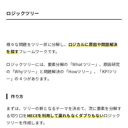
ロジックツリー
様々な問題をツリー状に分解し、
ロジカルに原因や問題解決
を探す
フレームワークです。
ロジックツリーには、要素分解の「Whatツリー」、原因研究
の「Whyツリー」と問題解決の「Howツリー」、「KPIツリ
ー」の４つがあります。
作り方
まずは、ツリーの幹となるテーマを決めて、次に要素を分解す
る切り口を
MECEを利用して漏れもなくダブりもない
ロジック
ツリーを作成します。