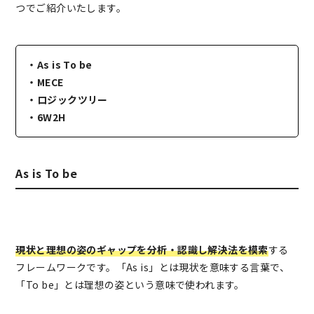
つでご紹介いたします。
・As is To be
・MECE
・ロジックツリー
・6W2H
As is To be
現状と理想の姿のギャップを分析・認識し解決法を模索
する
フレームワークです。「As is」とは現状を意味する言葉で、
「To be」とは理想の姿という意味で使われます。