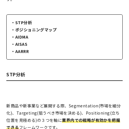
・STP分析
・ポジショニングマップ
・AIDMA
・AISAS
・AARRR
STP分析
新商品や新事業など展開する際、Segmentation(市場を細分
化)、Targeting(狙うべき市場を決める)、Positioning(立ち
位置を見極める)の３つを軸に
業界内での戦略が有効かを把握
できる
フレームワークです。