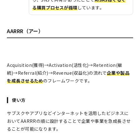
る購買プロセスが循環
しています。
AARRR（アー）
Acquisition(獲得)→Activation(活性化)→Retention(継
続)→Referral(紹介)→Revenue(収益化)の流れで
企業や製品
を成長させるため
のフレームワークです。
使い方
サブスクやアプリなどインターネットを活用したビジネスに
おいてAARRRの順に設計することで企業や事業を急成長させ
ることが可能になります。