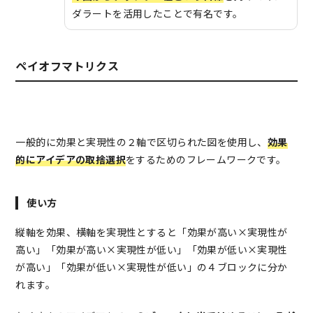
ダラートを活用したことで有名です。
ペイオフマトリクス
一般的に効果と実現性の２軸で区切られた図を使用し、
効果
的にアイデアの取捨選択
をするためのフレームワークです。
使い方
縦軸を効果、横軸を実現性とすると「効果が高い×実現性が
高い」「効果が高い×実現性が低い」「効果が低い×実現性
が高い」「効果が低い×実現性が低い」の４ブロックに分か
れます。