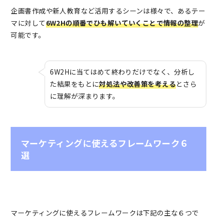
企画書作成や新人教育など活用するシーンは様々で、あるテー
マに対して
6W2Hの順番でひも解いていくことで情報の整理
が
可能です。
6W2Hに当てはめて終わりだけでなく、分析し
た結果をもとに
対処法や改善策を考える
とさら
に理解が深まります。
マーケティングに使えるフレームワーク６
選
マーケティングに使えるフレームワークは下記の主な６つで