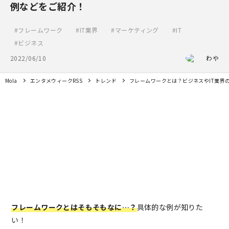
例などをご紹介！
フレームワーク
IT業界
マーケティング
IT
ビジネス
2022/06/10
わや
Mola
エンタメウィークRSS
トレンド
フレームワークとは？ビジネスやIT業界
フレームワークとはそもそもなに…？
具体的な例が知りた
い！