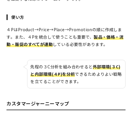
使い方
４PはProduct→Price→Place→Promotionの順に作成しま
す。また、４Pを統合して使うことも重要で、
製品・価格・流
動・販促のすべてが連動
している必要性があります。
先程の３C分析を組み合わせると
外部環境(３C)
と内部環境(４P)を分析
できるためよりよい戦略
を立てることができます。
カスタマージャーニーマップ