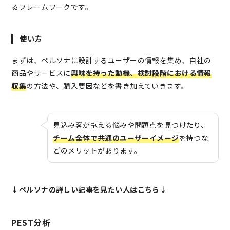
るフレームワークです。
使い方
まずは、ペルソナに設計するユーザーの情報を集め、自社の
商品やサービスに
興味を持った動機、検討段階における情報
収集
の方法や、購入要因などを書き加えていきます。
見込み客が抱える悩みや問題点を見つけたり、
チーム全体で共通のユーザーイメージ
を持つな
どのメリットがあります。
↓ペルソナの詳しい記事を見たい人はこちら↓
PEST分析