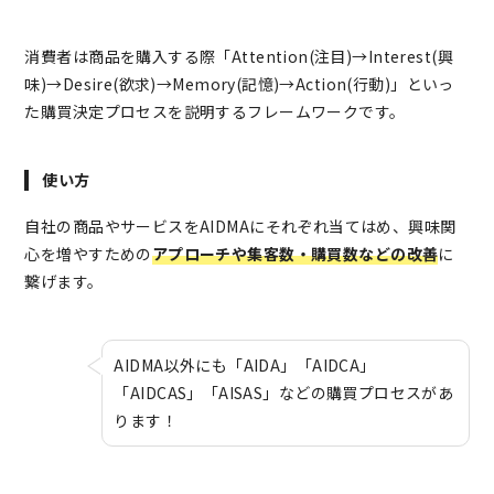
消費者は商品を購入する際「Attention(注目)→Interest(興
味)→Desire(欲求)→Memory(記憶)→Action(行動)」といっ
た購買決定プロセスを説明するフレームワークです。
使い方
自社の商品やサービスをAIDMAにそれぞれ当てはめ、興味関
心を増やすための
アプローチや集客数・購買数などの改善
に
繋げます。
AIDMA以外にも「AIDA」「AIDCA」
「AIDCAS」「AISAS」などの購買プロセスがあ
ります！