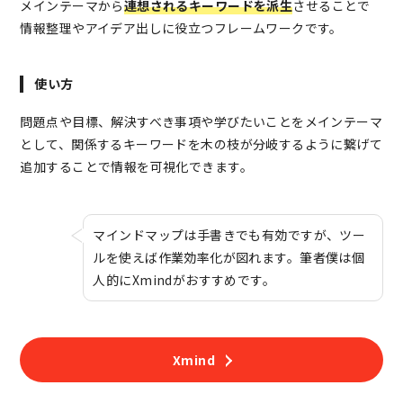
メインテーマから
連想されるキーワードを派生
させることで
情報整理やアイデア出しに役立つフレームワークです。
使い方
問題点や目標、解決すべき事項や学びたいことをメインテーマ
として、関係するキーワードを木の枝が分岐するように繋げて
追加することで情報を可視化できます。
マインドマップは手書きでも有効ですが、ツー
ルを使えば作業効率化が図れます。筆者
僕は
個
人的にXmindがおすすめです。
Xmind