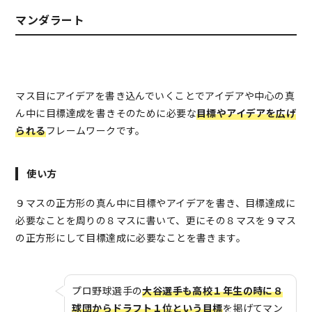
マンダラート
マス目にアイデアを書き込んでいくことでアイデアや中心の真
ん中に目標達成を書きそのために必要な
目標やアイデアを広げ
られる
フレームワークです。
使い方
９マスの正方形の真ん中に目標やアイデアを書き、目標達成に
必要なことを周りの８マスに書いて、更にその８マスを９マス
の正方形にして目標達成に必要なことを書きます。
プロ野球選手の
大谷選手も高校１年生の時に８
球団からドラフト１位という目標
を掲げてマン