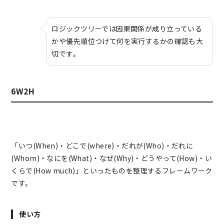
ロジックツリーでは因果関係が成り立っている
かや優先順位つけて何を実行するかの確認も大
切です。
6W2H
「いつ(When)・どこで(where)・だれが(Who)・だれに
(Whom)・なにを(What)・なぜ(Why)・どうやって(How)・い
くらで(How much)」といったものを整理するフレームワーク
です。
使い方