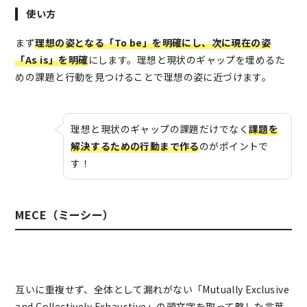
使い方
まず
理想の姿となる「To be」を明確にし、次に現在の姿
「As is」を明確
にします。理想と現状のギャップを埋めるた
めの課題と行動を見つけることで理想の姿に近づけます。
理想と現状のギャップの課題だけでなく
課題を
解決するための行動まで作る
のがポイントで
す！
MECE（ミーシー）
互いに重複せず、全体として漏れがない「Mutually Exclusive
and Collectively Exhaustive」の頭文字を取って略した言葉