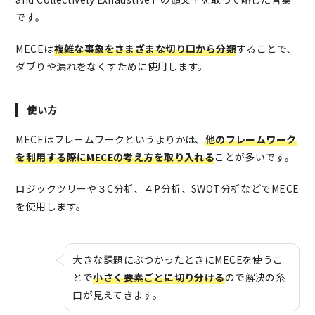
です。
MECEは
複雑な事象をさまざまな切り口から分類
することで、
ダブりや漏れをなくすために使用します。
使い方
MECEはフレームワークというよりかは、
他のフレームワーク
を利用する際にMECEの考え方を取り入れる
ことが多いです。
ロジックツリーや３C分析、４P分析、SWOT分析などでMECE
を使用します。
大きな課題にぶつかったときにMECEを使うこ
とで
小さく要素ごとに切り分ける
ので解決の糸
口が見えてきます。