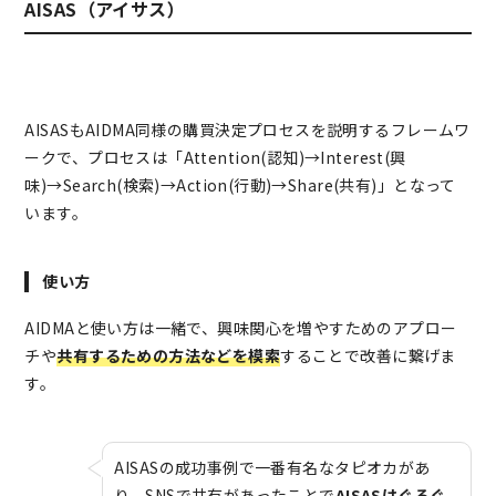
AISAS（アイサス）
AISASもAIDMA同様の購買決定プロセスを説明するフレームワ
ークで、プロセスは「Attention(認知)→Interest(興
味)→Search(検索)→Action(行動)→Share(共有)」となって
います。
使い方
AIDMAと使い方は一緒で、興味関心を増やすためのアプロー
チや
共有するための方法などを模索
することで改善に繋げま
す。
AISASの成功事例で一番有名なタピオカがあ
り、SNSで共有があったことで
AISASはぐるぐ