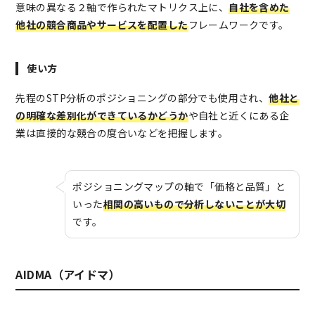
意味の異なる２軸で作られたマトリクス上に、
自社を含めた
他社の競合商品やサービスを配置した
フレームワークです。
使い方
先程のSTP分析のポジショニングの部分でも使用され、
他社と
の明確な差別化ができているかどうか
や自社と近くにある企
業は直接的な競合の度合いなどを把握します。
ポジショニングマップの軸で「価格と品質」と
いった
相関の高いもので分析しないことが大切
です。
AIDMA（アイドマ）