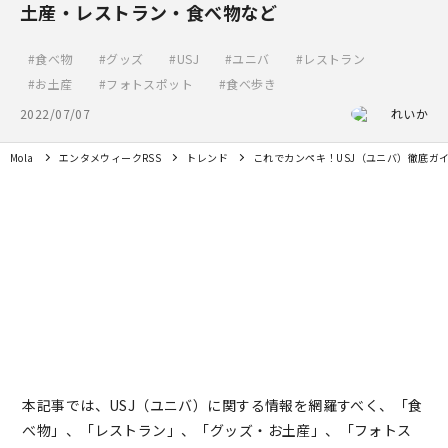
土産・レストラン・食べ物など
食べ物
グッズ
USJ
ユニバ
レストラン
お土産
フォトスポット
食べ歩き
2022/07/07
れいか
Mola
エンタメウィークRSS
トレンド
これでカンペキ！USJ（ユニバ）徹底ガ
本記事では、USJ（ユニバ）に関する情報を網羅すべく、「食
べ物」、「レストラン」、「グッズ・お土産」、「フォトス