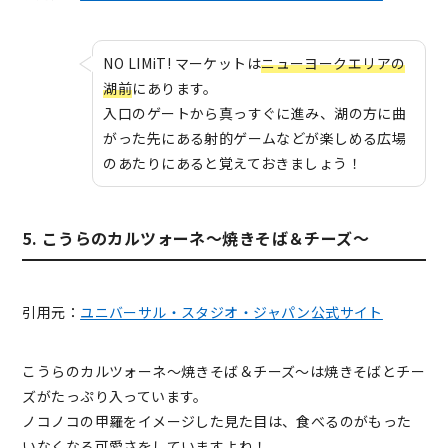
NO LIMiT! マーケットは
ニューヨークエリアの
湖前
にあります。
入口のゲートから真っすぐに進み、湖の方に曲
がった先にある射的ゲームなどが楽しめる広場
のあたりにあると覚えておきましょう！
5. こうらのカルツォーネ～焼きそば＆チーズ～
引用元：
ユニバーサル・スタジオ・ジャパン公式サイト
こうらのカルツォーネ〜焼きそば＆チーズ〜は焼きそばとチー
ズがたっぷり入っています。
ノコノコの甲羅をイメージした見た目は、食べるのがもった
いなくなる可愛さをしていますよね！