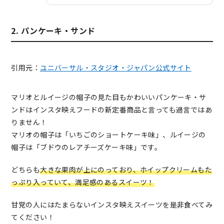
2. パンケーキ・サンド
引用元：
ユニバーサル・スタジオ・ジャパン公式サイト
マリオとルイージの帽子の見た目もかわいいパンケーキ・サ
ンドはインスタ映えフードの新定番商品と言っても過言ではあ
りません！
マリオの帽子は「いちごのショートケーキ味」、ルイージの
帽子は「ブドウのレアチーズケーキ味」です。
どちらも
大きな果肉が上にのっており、ホイップクリームもた
っぷり入っていて、満足感のあるスイーツ！
甘党の人にはたまらないインスタ映えスイーツを是非食べてみ
てください！