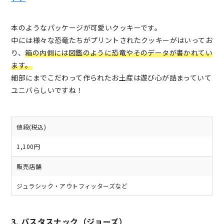
本のようなパッケージが可愛いクッキーです。
中には様々な恐竜たちがプリントされたクッキーがはいってお
り、
箱の内側には図鑑のように恐竜やそのデータが書かれてい
ます。
細部にまでこだわって作られたお土産は遊び心が詰まっていて
ユニバらしいですね！
値段(税込)
1,100円
販売店舗
ジュラシック・アウトフィッターズなど
3. パスタスナック（ジョーズ）