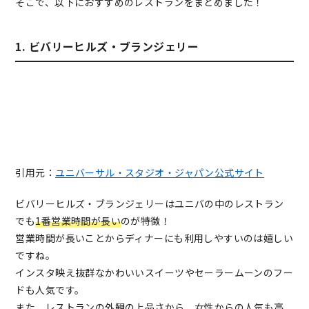
そこで、以下におすすめのレストランをまとめました！
1. ビバリーヒルズ・ブランジェリー
引用元：
ユニバーサル・スタジオ・ジャパン公式サイト
ビバリーヒルズ・ブランジェリーはユニバの中のレストラン
でも
1番営業時間が長い
のが特徴！
営業時間が長いことからディナーにも利用しやすいのは嬉しい
ですね。
インスタ映え抜群なかわいいスイーツやセーラームーンのフー
ドも人気です。
また、レストランの外観の上品さから、女性からの人気も高