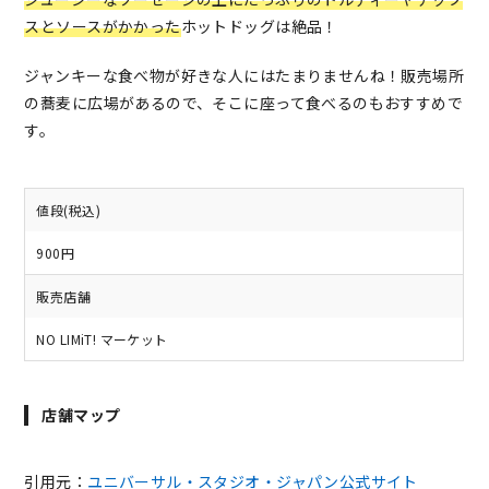
スとソースがかかった
ホットドッグは絶品！
ジャンキーな食べ物が好きな人にはたまりませんね！販売場所
の蕎麦に広場があるので、そこに座って食べるのもおすすめで
す。
値段(税込)
900円
販売店舗
NO LIMiT! マーケット
店舗マップ
引用元：
ユニバーサル・スタジオ・ジャパン公式サイト