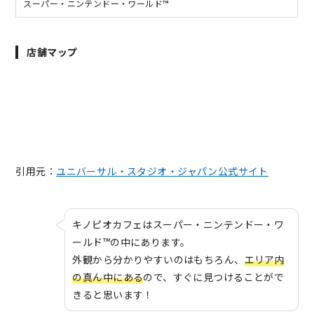
スーパー・ニンテンドー・ワールド™
店舗マップ
引用元：
ユニバーサル・スタジオ・ジャパン公式サイト
キノピオカフェはスーパー・ニンテンドー・ワ
ールド™の中にあります。
外観から分かりやすいのはもちろん、
エリア内
の真ん中にある
ので、すぐに見つけることがで
きると思います！