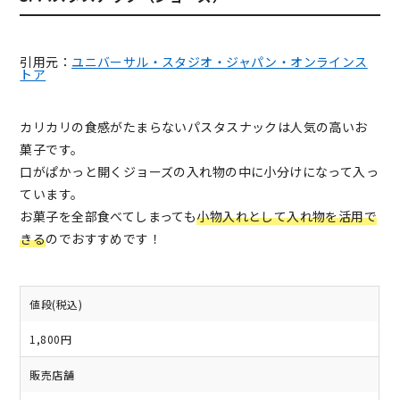
引用元：
ユニバーサル・スタジオ・ジャパン・オンラインス
トア
カリカリの食感がたまらないパスタスナックは人気の高いお
菓子です。
口がぱかっと開くジョーズの入れ物の中に小分けになって入っ
ています。
お菓子を全部食べてしまっても
小物入れとして入れ物を活用で
きる
のでおすすめです！
値段(税込)
1,800円
販売店舗