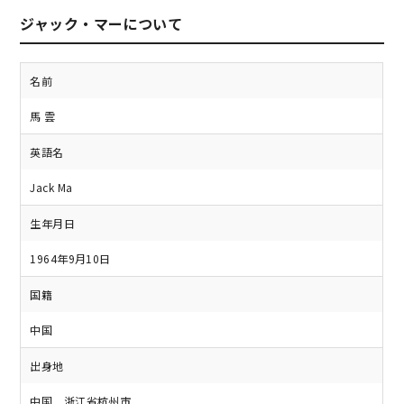
ジャック・マーについて
名前
馬 雲
英語名
Jack Ma
生年月日
1964年9月10日
国籍
中国
出身地
中国 浙江省杭州市