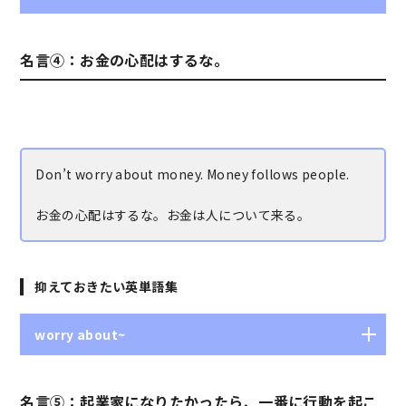
横たわる、ある、置かれてある
名言④：お金の心配はするな。
Don’t worry about money. Money follows people.
お金の心配はするな。お金は人について来る。
抑えておきたい英単語集
worry about~
～を心配する
名言⑤：起業家になりたかったら、一番に行動を起こ