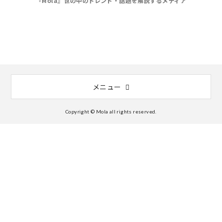
『Mola』世の中のトレンド・話題を解説するメディア
メニュー
Copyright © Mola all rights reserved.