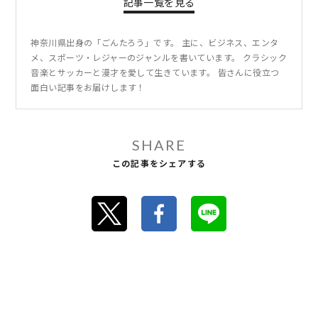
記事一覧を見る
神奈川県出身の「ごんたろう」です。 主に、ビジネス、エンタ
メ、スポーツ・レジャーのジャンルを書いています。 クラシック
音楽とサッカーと漫才を愛して生きています。 皆さんに役立つ
面白い記事をお届けします！
SHARE
この記事をシェアする