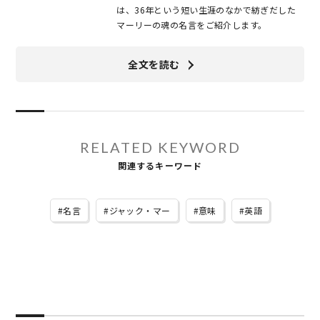
は、36年という短い生涯のなかで紡ぎだした
マーリーの魂の名言をご紹介します。
全文を読む
RELATED KEYWORD
関連するキーワード
名言
ジャック・マー
意味
英語