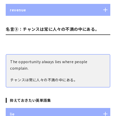
収入、所得
revenue
歳入、収益、収入
名言③：チャンスは常に人々の不満の中にある。
The opportunity always lies where people
complain.
チャンスは常に人々の不満の中にある。
抑えておきたい英単語集
lie