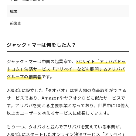
職業
起業家
ジャック・マーは何をした人？
ジャック・マーは中国の起業家で、
ECサイト「アリババドッ
トコム」決済サービス「アリペイ」などを展開するアリババ
グループの創業者
です。
2003年に設立した「タオバオ」は個人間の商品取引ができる
サービスであり、Amazonやヤフオクなどに似たサービスで
す。アリババを支える主要事業となっており、世界中に10億人
以上のユーザーを抱えるサービスに成長しています。
もう一つ、タオバオと並んでアリババを支えている事業が、
2004年にスタートしたオンライン決済サービス「アリペイ」