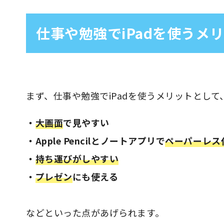
仕事や勉強でiPadを使うメ
まず、仕事や勉強でiPadを使うメリットとして
・
大画面
で見やすい
・Apple Pencilとノートアプリで
ペーパーレス
・
持ち運びがしやすい
・
プレゼン
にも使える
などといった点があげられます。