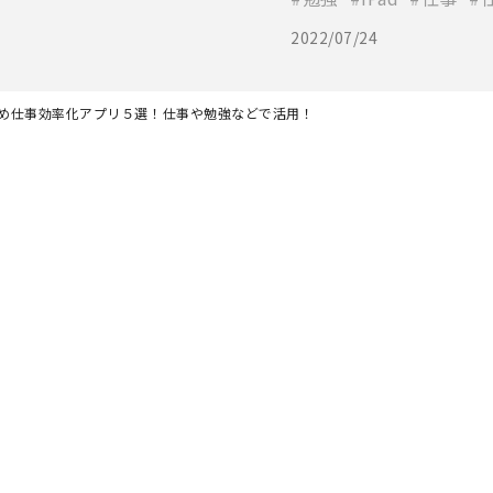
2022/07/24
すすめ仕事効率化アプリ５選！仕事や勉強などで活用！