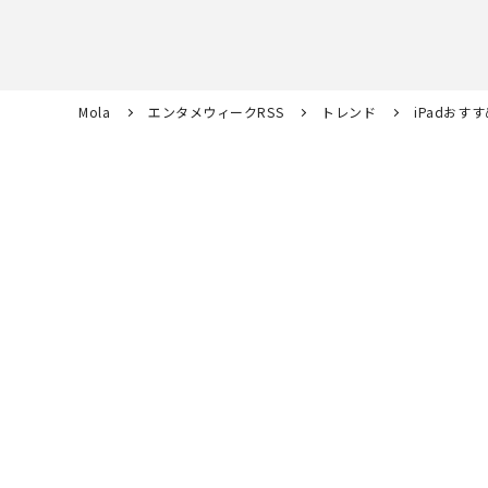
Mola
エンタメウィークRSS
トレンド
iPadお