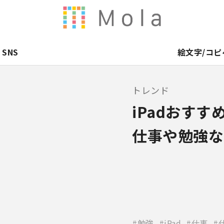
SNS
絵文字/コピ
トレンド
iPadおす
仕事や勉強な
勉強
iPad
仕事