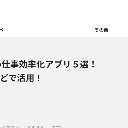
ペ
その他
すめ仕事効率化アプリ５選！
どで活用！
仕事効率化
おすすめ
アプリ