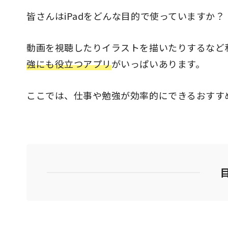
皆さんはiPadをどんな目的で使っていますか？
動画を視聴したりイラストを描いたりするなど
強にも役立つアプリ
がいっぱいあります。
ここでは、仕事や勉強が効率的にできるおすす