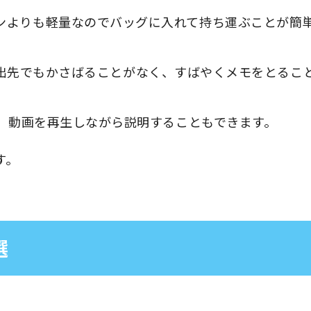
ンよりも軽量なのでバッグに入れて持ち運ぶことが簡
え、外出先でもかさばることがなく、すばやくメモをとるこ
と、動画を再生しながら説明することもできます。
す。
選