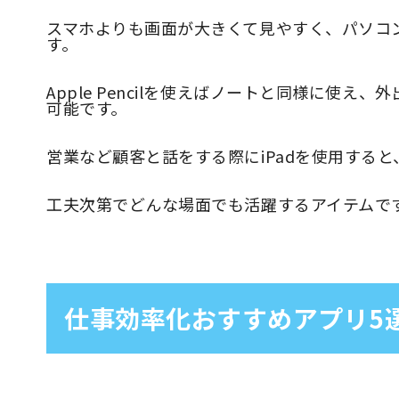
スマホよりも画面が大きくて見やすく、パソコ
す。
Apple Pencilを使えばノートと同様に使
可能です。
営業など顧客と話をする際にiPadを使用する
工夫次第でどんな場面でも活躍するアイテムで
仕事効率化おすすめアプリ5