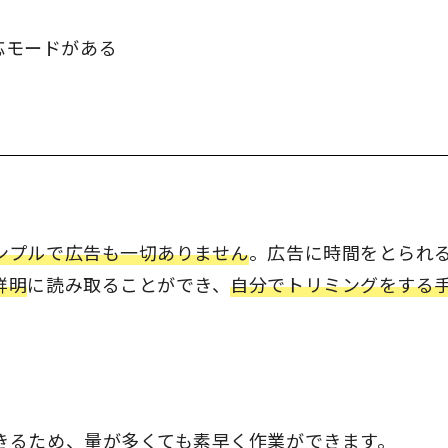
応モードがある
ンプルで広告も一切ありません
。広告に時間をとられ
鮮明
に読み取ることができ、
自分でトリミングをする
きるため、量が多くても素早く作業ができます。