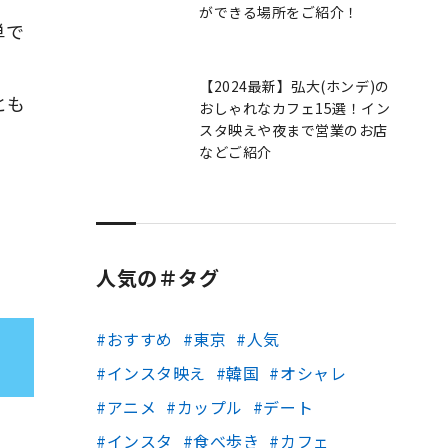
ができる場所をご紹介！
単で
【2024最新】弘大(ホンデ)の
とも
おしゃれなカフェ15選！イン
スタ映えや夜まで営業のお店
などご紹介
人気の＃タグ
おすすめ
東京
人気
インスタ映え
韓国
オシャレ
アニメ
カップル
デート
インスタ
食べ歩き
カフェ