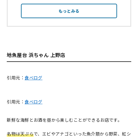
もっとみる
地魚屋台 浜ちゃん 上野店
引用元：
食べログ
引用元：
食べログ
新鮮な海鮮とお酒を昼から楽しむことができるお店です。
名物は天ぷら
で、エビやアナゴといった魚介類から野菜、紅シ