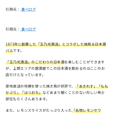
引用元：
食べログ
引用元：
食べログ
1673年に創業した「玉乃光酒造」とコラボした焼鳥＆日本酒
バル
です。
「玉乃光酒造」のこだわりの日本酒
を楽しむことができます
が、上野エリアの居酒屋でこの日本酒を飲めるのはここのお
店だけとなっています。
産地直送の地鶏を使った焼き鳥が好評で、
「あきれす」「もも
かぶり」「はつおち」
などあまり聞くことのない珍しい希少
部位もたくさんあります。
また、レモンスライスがたっぷり入った
「名物レモンサワ