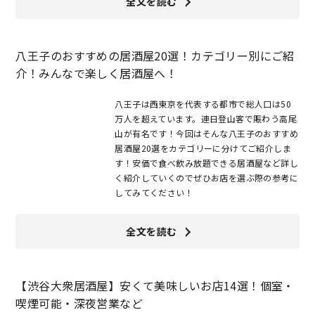
全文を読む
八王子のおすすめの居酒屋20選！カテゴリー別にご紹
介！みんなで楽しく居酒屋へ！
八王子は西東京を代表する都市で総人口は50
万人を超えています。連日登山客で賑わう高尾
山が有名です！今回はそんな八王子のおすすめ
居酒屋20選をカテゴリーに分けてご紹介しま
す！安価で食べ飲み放題できる居酒屋など詳し
く紹介していくのでぜひお店を選ぶ際の参考に
してみてください！
全文を読む
【渋谷大衆居酒屋】安くて美味しいお店14選！個室・
喫煙可能・深夜営業など