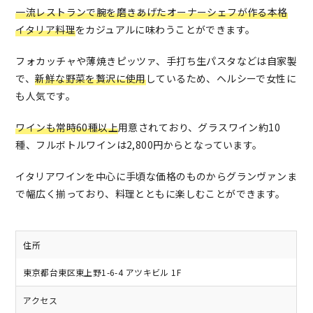
一流レストランで腕を磨きあげたオーナーシェフが作る本格
イタリア料理
をカジュアルに味わうことができます。
フォカッチャや薄焼きピッツァ、手打ち生パスタなどは自家製
で、
新鮮な野菜を贅沢に使用
しているため、ヘルシーで女性に
も人気です。
ワインも常時60種以上
用意されており、グラスワイン約10
種、フルボトルワインは2,800円からとなっています。
イタリアワインを中心に手頃な価格のものからグランヴァンま
で幅広く揃っており、料理とともに楽しむことができます。
住所
東京都台東区東上野1-6-4 アツキビル 1F
アクセス