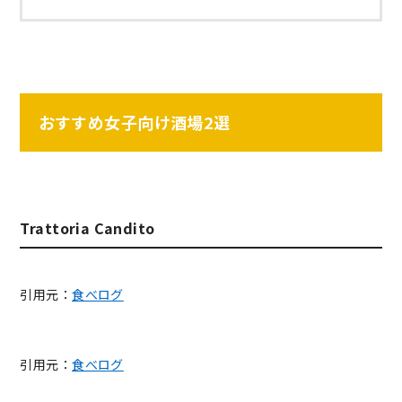
おすすめ女子向け酒場2選
Trattoria Candito
引用元：
食べログ
引用元：
食べログ