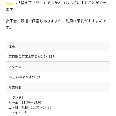
ー」
は「替え玉サワー」でおかわりもお得にすることができ
ます。
女子会に最適で個室もありますが、利用は予約がおすすめで
す。
住所
東京都台東区上野公園1-54 B1F
アクセス
JR上野駅より徒歩1分
営業時間
〔ランチ〕
月～金 11:30～14:00
土・日・祝日 11:30～14:30
〔ディナー〕