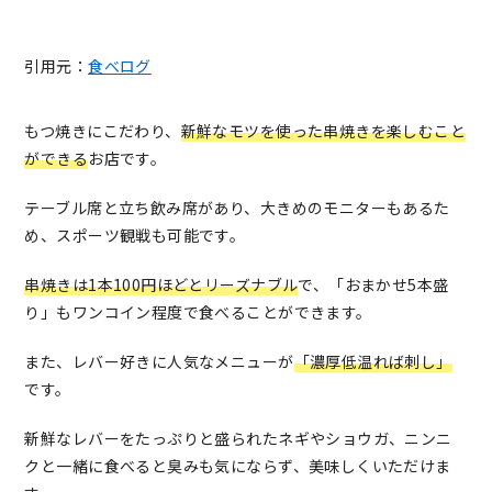
引用元：
食べログ
もつ焼きにこだわり、
新鮮なモツを使った串焼きを楽しむこと
ができる
お店です。
テーブル席と立ち飲み席があり、大きめのモニターもあるた
め、スポーツ観戦も可能です。
串焼きは1本100円ほどとリーズナブル
で、「おまかせ5本盛
り」もワンコイン程度で食べることができます。
また、レバー好きに人気なメニューが
「濃厚低温れば刺し」
です。
新鮮なレバーをたっぷりと盛られたネギやショウガ、ニンニ
クと一緒に食べると臭みも気にならず、美味しくいただけま