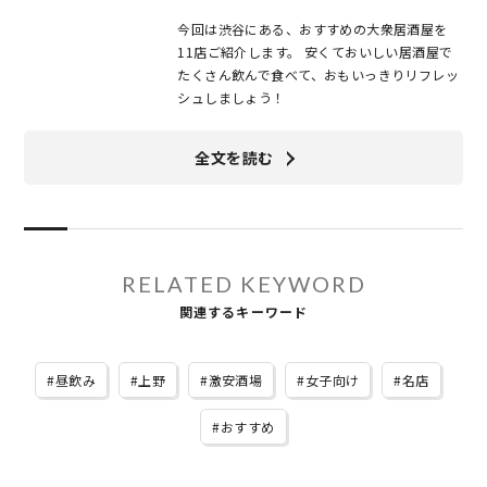
今回は渋谷にある、おすすめの大衆居酒屋を
11店ご紹介します。 安くておいしい居酒屋で
たくさん飲んで食べて、おもいっきりリフレッ
シュしましょう！
全文を読む
RELATED KEYWORD
関連するキーワード
昼飲み
上野
激安酒場
女子向け
名店
おすすめ