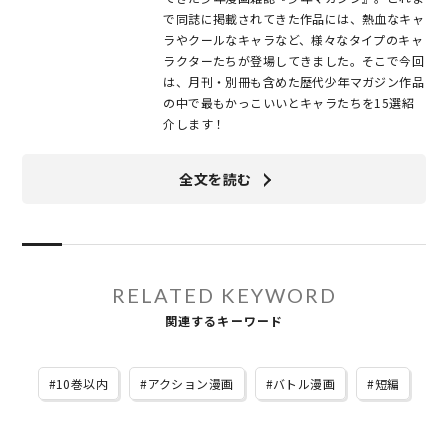
で同誌に掲載されてきた作品には、熱血なキャ
ラやクールなキャラなど、様々なタイプのキャ
ラクターたちが登場してきました。そこで今回
は、月刊・別冊も含めた歴代少年マガジン作品
の中で最もかっこいいとキャラたちを15選紹
介します！
全文を読む
RELATED KEYWORD
関連するキーワード
10巻以内
アクション漫画
バトル漫画
短編