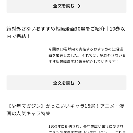
全文を読む
絶対外さないおすすめ短編漫画30選をご紹介｜10巻以
内で完結！
今回は10巻以内で完結するおすすめの短編漫
画を厳選しました。それでは、絶対外さないお
すすめ短編漫画30選を紹介していきます！
全文を読む
【少年マガジン】かっこいいキャラ15選！アニメ・漫
画の人気キャラ特集
1959年に創刊され、長年幅広い世代に愛され
てきた少年漫画雑誌『少年マガジン』。これま