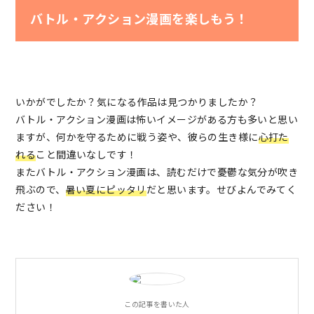
バトル・アクション漫画を楽しもう！
いかがでしたか？気になる作品は見つかりましたか？
バトル・アクション漫画は怖いイメージがある方も多いと思い
ますが、何かを守るために戦う姿や、彼らの生き様に
心打た
れる
こと間違いなしです！
またバトル・アクション漫画は、読むだけで憂鬱な気分が吹き
飛ぶので、
暑い夏にピッタリ
だと思います。せびよんでみてく
ださい！
この記事を書いた人