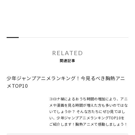
RELATED
関連記事
少年ジャンプアニメランキング！今見るべき胸熱アニ
メTOP10
コロナ禍によるおうち時間の増加により、アニ
メや漫画を見る時間が増えた方も多いのではな
いでしょうか？ そんな方たちにぜひ見てほし
い、少年ジャンプアニメランキングTOP10を
ご紹介します！胸熱アニメで感動しましょう！