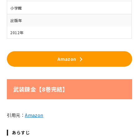
小学館
出版年
2012年
Amazon
武装錬金【8巻完結】
引用元：
Amazon
あらすじ