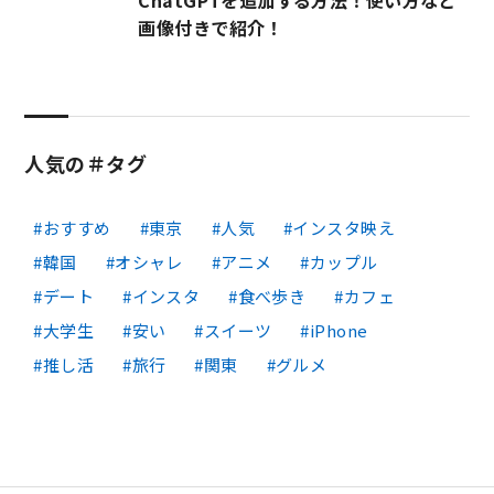
ChatGPTを追加する方法！使い方など
画像付きで紹介！
人気の＃タグ
おすすめ
東京
人気
インスタ映え
韓国
オシャレ
アニメ
カップル
デート
インスタ
食べ歩き
カフェ
大学生
安い
スイーツ
iPhone
推し活
旅行
関東
グルメ