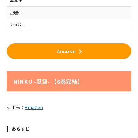
集英社
出版年
2003年
Amazon
NINKU -忍空- 【6巻完結】
引用元：
Amazon
あらすじ