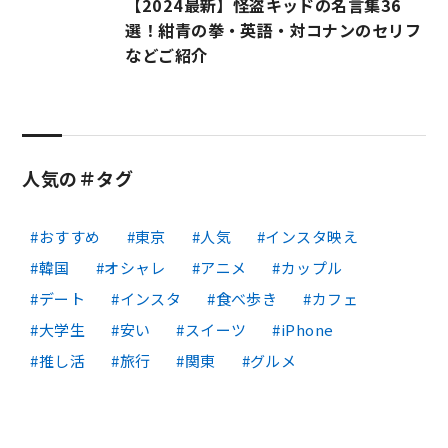
【2024最新】怪盗キッドの名言集36
選！紺青の拳・英語・対コナンのセリフ
などご紹介
人気の＃タグ
おすすめ
東京
人気
インスタ映え
韓国
オシャレ
アニメ
カップル
デート
インスタ
食べ歩き
カフェ
大学生
安い
スイーツ
iPhone
推し活
旅行
関東
グルメ