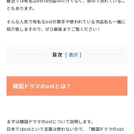
最近では有名なostは作品中だけでなく、街中で流れているこ
ともあります。
そんな人気で有名なostの歌手や使われている作品名も一緒に
紹介致しますので、ぜひ最後までご覧ください！
目次
[ 表示 ]
韓国ドラマのostとは？
まずは韓国ドラマのostについて説明します。
日本ではostという言葉は使わないので、「韓国ドラマのost