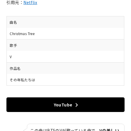
引用元：
Netflix
曲名
Christmas Tree
歌手
V
作品名
その年私たちは
YouTube
この曲は
BTSのV
が歌っている曲で、
Vの美しい