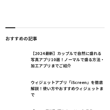
おすすめの記事
【2024最新】カップルで自然に盛れる
写真アプリ10選！ノーマルで盛る方法・
加工アプリまでご紹介
ウィジェットアプリ「iScreen」を徹底
解説！使い方やおすすめウィジェットま
で