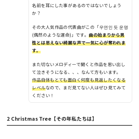
名前を耳にした事があるのではないでしょう
か？
その大人気作品の代表曲がこの「우연인 듯 운명
(偶然のような運命)」です。
曲の始まりから男
性とは思えない綺麗な声で一気に心が奪われま
す。
また切ないメロディーで聞くと作品を思い出し
て泣きそうになる、、、なんて方もいます。
作品自体もとても面白く何度も見返したくなる
レベル
なので、まだ見てない人はぜひ見てみて
ください！
2 Christmas Tree【その年私たちは】