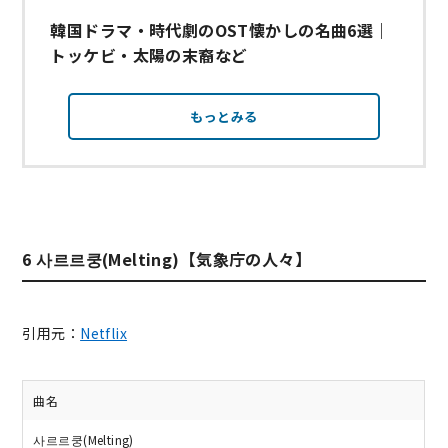
韓国ドラマ・時代劇のOST懐かしの名曲6選｜
トッケビ・太陽の末裔など
もっとみる
6 사르르쿵(Melting)【気象庁の人々】
引用元：
Netflix
曲名
사르르쿵(Melting)