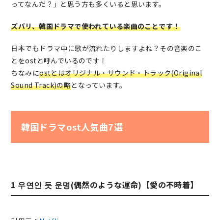
ってなんだ？」と思う方も多くいると思います。
ズバリ、韓国ドラマで使われている楽曲のことです！
日本でもドラマ中に歌が流れたりしますよね？その音楽のこ
とをostと呼んでいるのです！
ちなみに
ostとはオリジナル・サウンド・トラック(Original
Sound Track)の略
となっています。
韓国ドラマost人気曲7選
1 우연인 듯 운명(偶然のような運命)【愛の不時着】