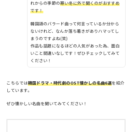
れからの季節の
寒い冬に外で聞くのがおすすめ
です！
韓国語のバラード曲って何言っているか分から
ないけれど、なんか落ち着きがありハマってし
まうのですよね(笑)
作品も話題になるほどの人気があった為、面白
いこと間違いなしです！ぜひチェックしてみて
ください！
こちらでは
韓国ドラマ・時代劇のOST懐かしの名曲6選
を紹介
しています。
ぜひ懐かしい名曲を聞いてみてください！