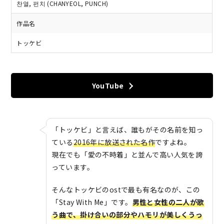
찬열, 펀치 (CHANYEOL, PUNCH)
作品名
トッケビ
YouTube
「トッケビ」と言えば、誰もがその名前を知っ
ている
2016年に放送された名作
ですよね。
現在でも「愛の不時着」と並んで高い人気を誇
っています。
そんなトッケビのostで最も有名なのが、この
「Stay With Me」です。
男性と女性の二人が歌
う曲で、掛け合いの部分やハモリが美しくうっ