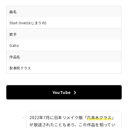
曲名
Start Over(はじまりの)
歌手
Gaho
作品名
梨泰院クラス
YouTube
2022年7月に日本リメイク版「
六本木クラス
」
が放送されたこともあり、この作品を知ってい