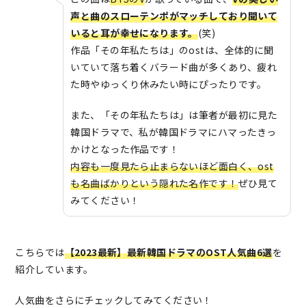
声と曲のスローテンポがマッチしており聞いて
いると耳が幸せになります。
(笑)
作品「その年私たちは」のostは、全体的に聞
いていて落ち着くバラード曲が多くあり、疲れ
た時やゆっくり休みたい時にぴったりです。
また、「その年私たちは」は筆者が最初に見た
韓国ドラマで、私が韓国ドラマにハマったきっ
かけとなった作品です！
内容も一度見たら止まらないほど面白く、ost
も名曲ばかりという隠れた名作です！
ぜひ見て
みてください！
こちらでは
【2023最新】最新韓国ドラマのOST人気曲6選
を
紹介しています。
人気曲をさらにチェックしてみてください！