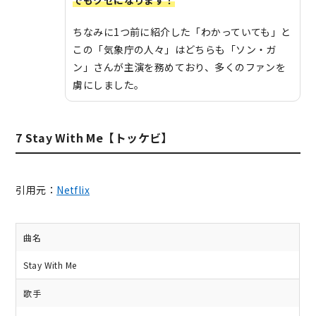
でもクセになります！
ちなみに1つ前に紹介した「わかっていても」と
この「気象庁の人々」はどちらも「ソン・ガ
ン」さんが主演を務めており、多くのファンを
虜にしました。
7 Stay With Me【トッケビ】
引用元：
Netflix
曲名
Stay With Me
歌手