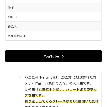
歌手
CHEEZE
作品名
気象庁の人々
YouTube
사르르쿵(Melting)は、2022年に放送されたコ
メディ作品「気象庁の人々」の人気曲です。
この曲は
女性歌手が歌う、
バラードよりのポッ
プな曲
です。
繰り返し出てくるフレーズがあり1度聞いただけ