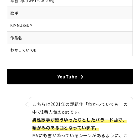
우린 이미(We’re Already)
歌手
KIMMUSEUM
作品名
わかっていても
YouTube
こちらは2021年の話題作「わかっていても」の
中で1番人気のostです。
男性歌手が歌うゆったりとしたバラード曲で、
暖かみのある曲となっています。
MVにも雪が降っているシーンがあるように、こ