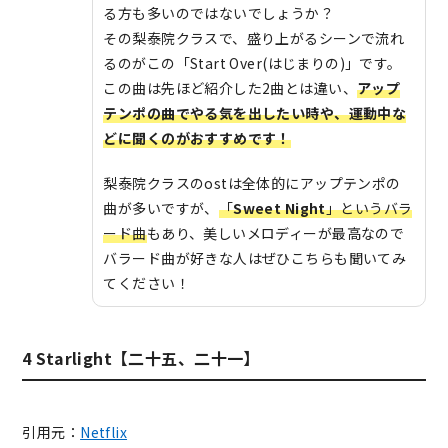
る方も多いのではないでしょうか？
その梨泰院クラスで、盛り上がるシーンで流れ
るのがこの「Start Over(はじまりの)」です。
この曲は先ほど紹介した2曲とは違い、
アップ
テンポの曲でやる気を出したい時や、運動中な
どに聞くのがおすすめです！
梨泰院クラスのostは全体的にアップテンポの
曲が多いですが、
「
Sweet Night
」というバラ
ード曲
もあり、美しいメロディーが最高なので
バラード曲が好きな人はぜひこちらも聞いてみ
てください！
4 Starlight【二十五、二十一】
引用元：
Netflix