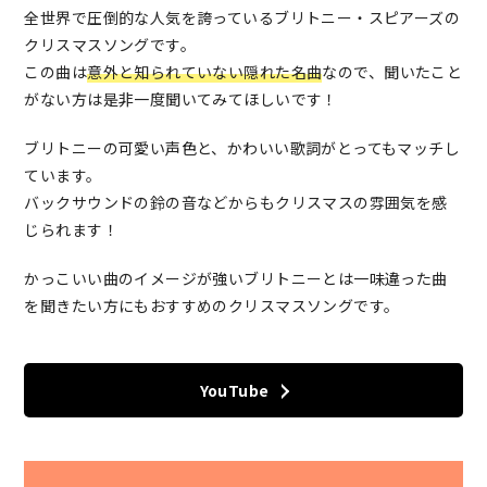
全世界で圧倒的な人気を誇っているブリトニー・スピアーズの
クリスマスソングです。
この曲は
意外と知られていない隠れた名曲
なので、聞いたこと
がない方は是非一度聞いてみてほしいです！
ブリトニーの可愛い声色と、かわいい歌詞がとってもマッチし
ています。
バックサウンドの鈴の音などからもクリスマスの雰囲気を感
じられます！
かっこいい曲のイメージが強いブリトニーとは一味違った曲
を聞きたい方にもおすすめのクリスマスソングです。
YouTube