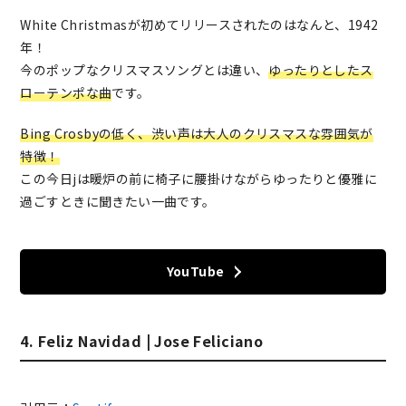
White Christmasが初めてリリースされたのはなんと、1942
年！
今のポップなクリスマスソングとは違い、
ゆったりとしたス
ローテンポな曲
です。
Bing Crosbyの低く、渋い声は大人のクリスマスな雰囲気が
特徴！
この今日jは暖炉の前に椅子に腰掛けながらゆったりと優雅に
過ごすときに聞きたい一曲です。
YouTube
4. Feliz Navidad | Jose Feliciano