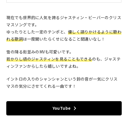
現在でも世界的に人気を誇るジャスティン・ビーバーのクリス
マスソングです。
ゆったりとした一定のテンポと、
優しく語りかけるように歌わ
れる歌詞
は一度聞いたらくせになること間違いなし！
雪の降る街並みのMVも可愛いです。
若かりし頃のジャスティンを見ることもできる
のも、ジャステ
ィンファンからしたら嬉しいですよね。
イントロの入りのシャンシャンという鈴の音が一気にクリス
マスの気分にさせてくれる一曲です！
YouTube