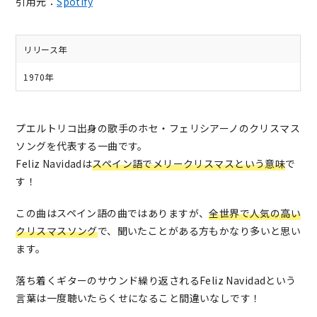
引用元：
Spotify
リリース年
1970年
プエルトリコ出身の歌手のホセ・フェリシアーノのクリスマス
ソングを代表する一曲です。
Feliz Navidadは
スペイン語でメリークリスマスという意味
で
す！
この曲はスペイン語の曲ではありますが、
全世界で人気の高い
クリスマスソング
で、聞いたことがある方もかなり多いと思い
ます。
落ち着くギターのサウンド繰り返されるFeliz Navidadという
言葉は一度聴いたらくせになること間違いなしです！