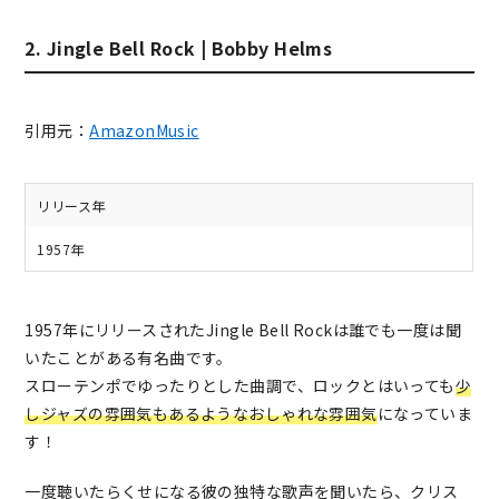
2. Jingle Bell Rock | Bobby Helms
引用元：
AmazonMusic
リリース年
1957年
1957年にリリースされたJingle Bell Rockは誰でも一度は聞
いたことがある有名曲です。
スローテンポでゆったりとした曲調で、ロックとはいっても
少
しジャズの雰囲気もあるようなおしゃれな雰囲気
になっていま
す！
一度聴いたらくせになる彼の独特な歌声を聞いたら、クリス