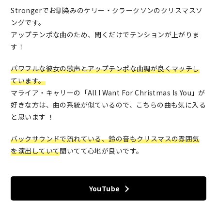
Strongerでお馴染みのケリー・クラークソンのクリスマスソ
ングです。
アップテンポな曲のため、聞くだけでテンションが上がりま
す！
パワフルな彼女の歌声とアップテンポな曲調が良くマッチし
ています。
マライア・キャリーの「All I Want For Christmas Is You」が
好きな方は、曲の系統が似ているので、こちらの曲も気に入る
と思います ！
バックサウンドで流れている、鈴の音
もクリスマスの雰囲気
を演出していて
聞いてて心地が良いです。
YouTube