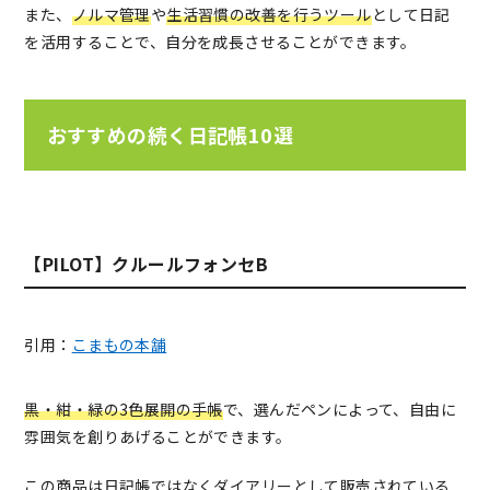
また、
ノルマ管理
や
生活習慣の改善を行うツール
として日記
を活用することで、自分を成長させることができます。
おすすめの続く日記帳10選
【PILOT】クルールフォンセB
引用：
こまもの本舗
黒・紺・緑の3色展開の手帳
で、選んだペンによって、自由に
雰囲気を創りあげることができます。
この商品は日記帳ではなくダイアリーとして販売されている