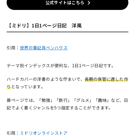
公式サイトはこちら
【ミドリ】1日1ページ日記 洋風
引用：
世界の筆記具ペンハウス
テーマ別インデックスが便利な、1日1ページ日記です。
ハードカバーの洋書のような佇まいで、
長期の保管に適した作
り
となっています。
扉ページでは、「勉強」「旅行」「グルメ」「趣味」など、日
記でよく書くジャンルを5つ設定することができます。
引用：
ミドリオンラインストア