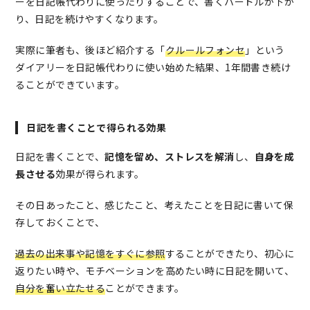
ーを
日記帳代わりに使ったりすることで、書くハードルが下が
り、日記を続けやすくなります。
実際に筆者も、後ほど紹介する「
クルールフォンセ
」という
ダイアリーを日記帳代わりに使い始めた結果、1年間書き続け
ることができています。
日記を書くことで得られる効果
日記を書くことで、
記憶を留め、ストレスを解消
し、
自身を成
長させる
効果が得られます。
その日あったこと、感じたこと、考えたことを日記に書いて保
存しておくことで、
過去の出来事や記憶をすぐに参照
することができたり、
初心に
返りたい時や、モチベーションを高めたい時に日記を開いて、
自分を奮い立たせる
ことができます。