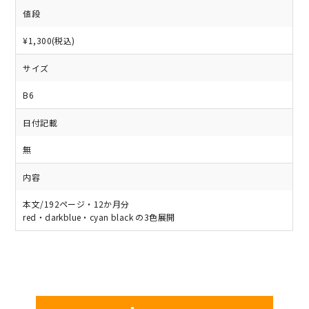
値段
¥1,300(税込)
サイズ
B6
日付記載
無
内容
本文/192ページ・12か月分
red・darkblue・cyan black の3色展開