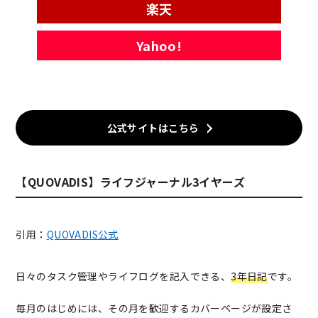
楽天
Yahoo!
公式サイトはこちら
【QUOVADIS】ライフジャーナル3イヤーズ
引用：
QUOVADIS公式
日々のタスク管理やライフログを記入できる、
3年日記
です。
毎月のはじめには、その月を歓迎するカバーページが設定さ