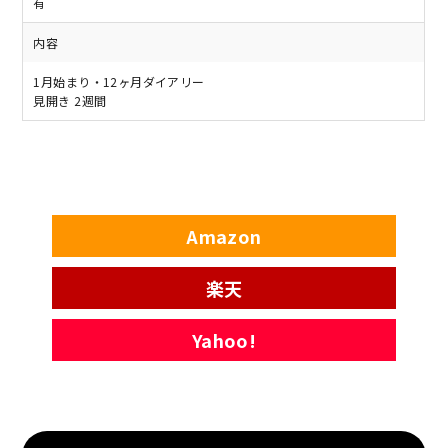
有
内容
1月始まり・12ヶ月ダイアリー
見開き 2週間
Amazon
楽天
Yahoo!