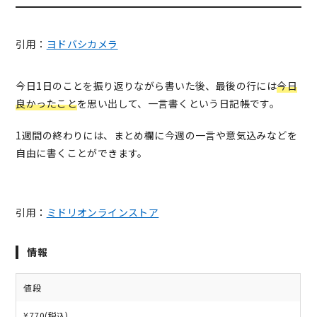
引用：
ヨドバシカメラ
今日1日のことを振り返りながら書いた後、最後の行には
今日
良かったこと
を思い出して、一言書くという日記帳です。
1週間の終わりには、まとめ欄に今週の一言や意気込みなどを
自由に書くことができます。
引用：
ミドリオンラインストア
情報
値段
¥770(税込)