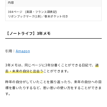
内容
384ページ (英語・フランス語表記)
リボンブックマーク(1本)／巻末ポケット付き
【ノートライフ】3年メモ
引用：
Amazon
3年メモは、同じページに3年分書くことができる日記で、
過
去・未来の自分と出会う
ことができます。
昨年の自分がしていたことを振り返ったり、来年の自分への目
標を書いたりするなど、思い思いの使い方をすることができま
す。