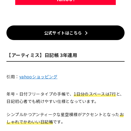
公式サイトはこちら
【アーティミス】日記帳 3年連用
引用：
yahooショッピング
年号・日付フリータイプの手帳で、
1日分のスペースは7行
と、
日記初心者でも続けやすい仕様となっています。
シンプルかつアンティークな星空模様がアクセントとなった
お
しゃれでかわいい日記帳
です。