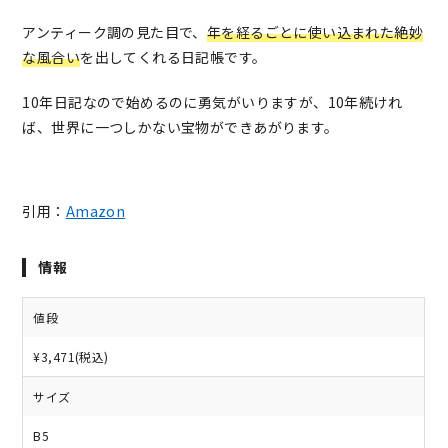
アンティーク調の見た目で、
年を経るごとに使い込まれた絶妙
な風合い
を出してくれる日記帳です。
10年日記なので始めるのに勇気がいりますが、10年続けれ
ば、世界に一つしかない宝物ができあがります。
引用：
Amazon
情報
値段
¥3,471(税込)
サイズ
B5