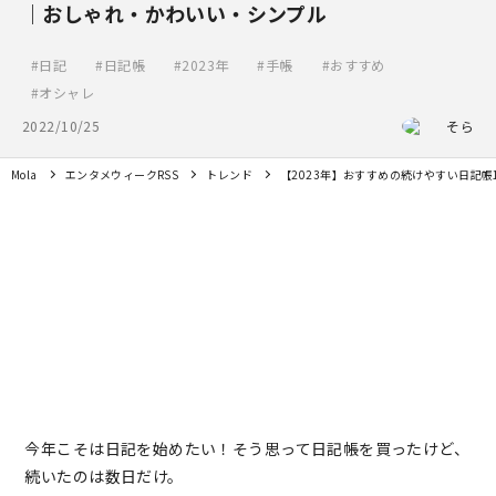
｜おしゃれ・かわいい・シンプル
日記
日記帳
2023年
手帳
おすすめ
オシャレ
2022/10/25
そら
Mola
エンタメウィークRSS
トレンド
【2023年】おすすめの続けやすい日記
今年こそは日記を始めたい！そう思って日記帳を買ったけど、
続いたのは数日だけ。