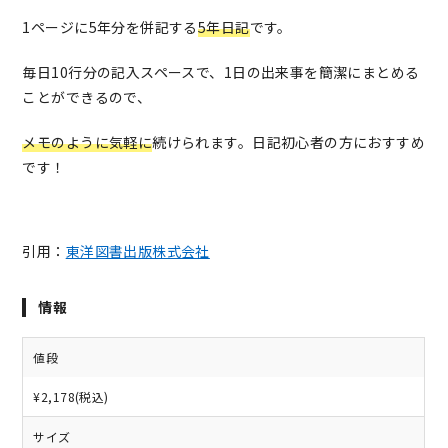
1ページに5年分を併記する
5年日記
です。
毎日10行分の記入スペースで、
1日の出来事を簡潔にまとめる
ことができる
ので、
メモのように気軽に
続けられます。日記初心者の方におすすめ
です！
引用：
東洋図書出版株式会社
情報
値段
¥2,178(税込)
サイズ