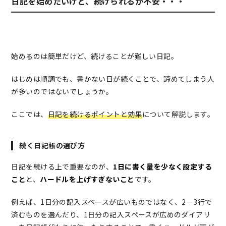
日記を始めたいけど、続けられるか不安・・・
始めるのは簡単だけど、続けることが難しい日記。
はじめは順調でも、書かない日が続くことで、諦めてしまう人
が多いのではないでしょうか。
ここでは、
日記を続けるポイントと効果
について解説します。
続く日記帳の選び方
日記を続ける上で重要なのが、
1日に書く量を少なく設定する
こと
と、
ハードルを上げすぎないこと
です。
例えば、1日分の記入スペースが広いものではなく、2－3行で
済むものを選んだり、1日分の記入スペースが広めのダイアリ