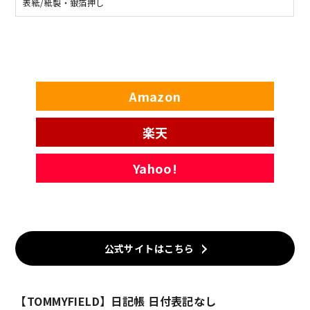
表紙/紙製・銀箔押し
Amazon
楽天
Yahoo!
公式サイトはこちら
【TOMMYFIELD】日記帳 日付表記なし