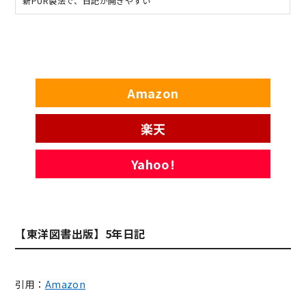
新PUR製法で、日記が開きやすい
Amazon
楽天
Yahoo!
【東洋図書出版】5年日記
引用：
Amazon