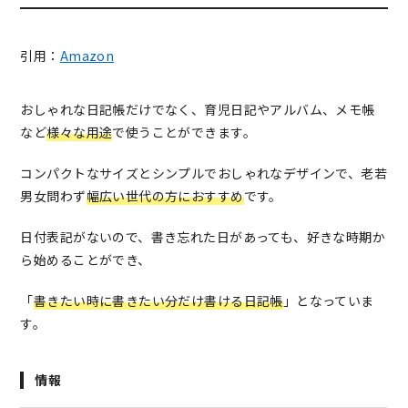
引用：
Amazon
おしゃれな日記帳だけでなく、育児日記やアルバム、メモ帳
など
様々な用途
で使うことができます。
コンパクトなサイズとシンプルでおしゃれなデザインで、
老若
男女問わず
幅広い世代の方におすすめ
です。
日付表記がないので、書き忘れた日があっても、好きな時期か
ら始めることができ、
「
書きたい時に書きたい分だけ書ける日記帳
」となっていま
す。
情報