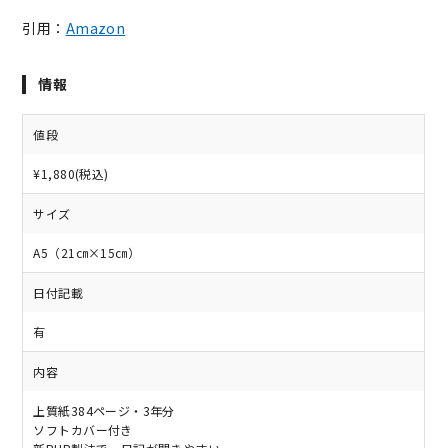
引用：
Amazon
情報
値段
¥1,880(税込)
サイズ
A5（21㎝×15㎝）
日付記載
有
内容
上質紙384ページ・3年分
ソフトカバー付き