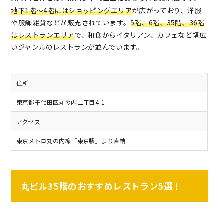
地下1階〜4階にはショッピングエリア
が広がっており、洋服
や服飾雑貨などが販売されています。
5階、6階、35階、36階
はレストランエリア
で、和食からイタリアン、カフェなど幅広
いジャンルのレストランが並んでいます。
住所
東京都千代田区丸の内二丁目4-1
アクセス
東京メトロ丸の内線「東京駅」より直結
丸ビル35階のおすすめレストラン5選！