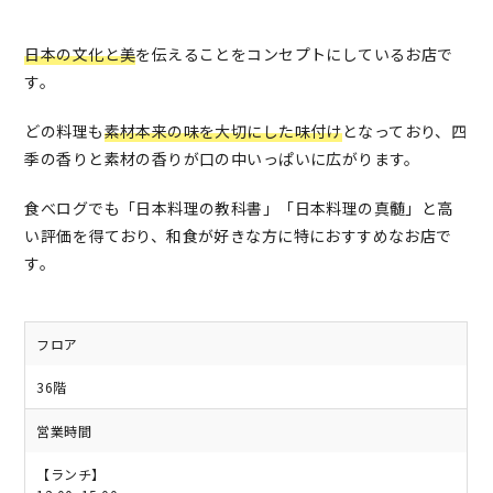
日本の文化と美
を伝えることをコンセプトにしているお店で
す。
どの料理も
素材本来の味を大切にした味付け
となっており、四
季の香りと素材の香りが口の中いっぱいに広がります。
食べログでも「日本料理の教科書」「日本料理の真髄」と高
い評価を得ており、和食が好きな方に特におすすめなお店で
す。
フロア
36階
営業時間
【ランチ】