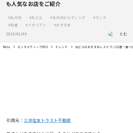
も人気なお店をご紹介
丸の内
丸ビル
丸の内ビルディング
ランチ
和食
イタリアン
おすすめ
2023/01/09
とむ
Mola
エンタメウィークRSS
トレンド
丸ビルのおすすめレストラン20選！食べ
引用元：
三井住友トラスト不動産