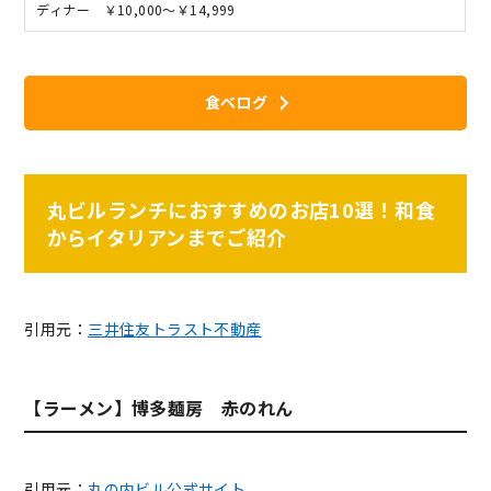
ディナー ￥10,000～￥14,999
食べログ
丸ビルランチにおすすめのお店10選！和食
からイタリアンまでご紹介
引用元：
三井住友トラスト不動産
【ラーメン】博多麺房 赤のれん
引用元：
丸の内ビル公式サイト