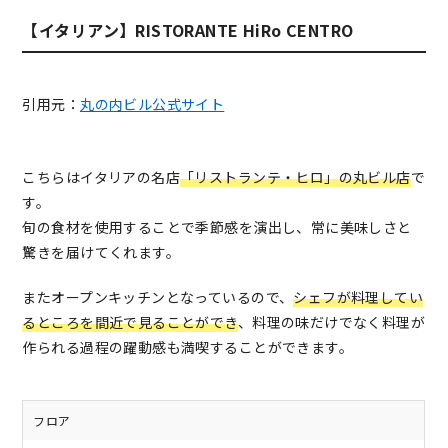
【イタリアン】RISTORANTE HiRo CENTRO
引用元：
丸の内ビル公式サイト
こちらはイタリアの名店
「リストランテ・ヒロ」の丸ビル店
で
す。
旬の食材を使用することで季節感を演出し、常に美味しさと
驚きを届けてくれます。
またオープンキッチンとなっているので、
シェフが料理してい
るところを間近で見ることができ
、料理の味だけでなく料理が
作られる過程の躍動感も満喫することができます。
フロア