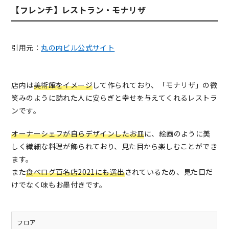
【フレンチ】レストラン・モナリザ
引用元：
丸の内ビル公式サイト
店内は
美術館をイメージ
して作られており、「モナリザ」の微
笑みのように訪れた人に安らぎと幸せを与えてくれるレストラ
ンです。
オーナーシェフが自らデザインしたお皿
に、絵画のように美
しく繊細な料理が飾られており、見た目から楽しむことができ
ます。
また
食べログ百名店2021にも選出
されているため、見た目だ
けでなく味もお墨付きです。
フロア