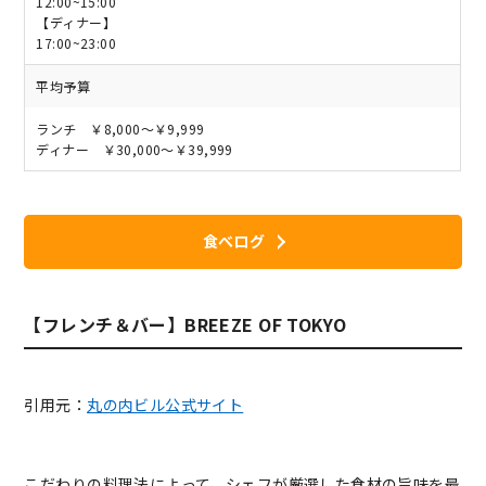
12:00~15:00
【ディナー】
17:00~23:00
平均予算
ランチ ￥8,000～￥9,999
ディナー ￥30,000～￥39,999
食べログ
【フレンチ＆バー】BREEZE OF TOKYO
引用元：
丸の内ビル公式サイト
こだわりの料理法によって、
シェフが厳選した食材の旨味
を最