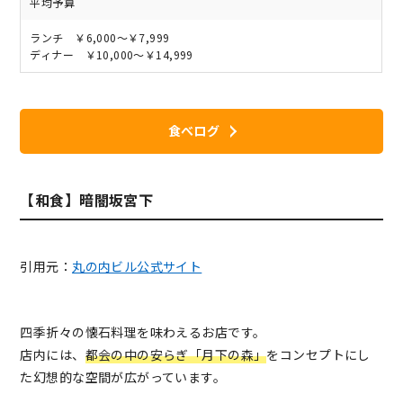
平均予算
ランチ ￥6,000～￥7,999
ディナー ￥10,000～￥14,999
食べログ
【和食】暗闇坂宮下
引用元：
丸の内ビル公式サイト
四季折々の懐石料理を味わえるお店です。
店内には、
都会の中の安らぎ「月下の森」
をコンセプトにし
た幻想的な空間が広がっています。