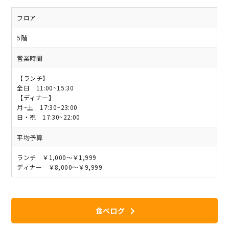
フロア
5階
営業時間
【ランチ】
全日 11:00~15:30
【ディナー】
月~土 17:30~23:00
日・祝 17:30~22:00
平均予算
ランチ ￥1,000～￥1,999
ディナー ￥8,000～￥9,999
食べログ