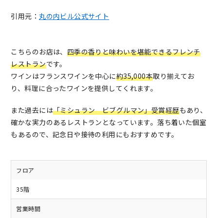
引用元：
丸の内ビル公式サイト
こちらのお店は、
四季の香りと味わいを堪能できるフレンチ
レストラン
です。
ワインはフランスワインを中心に
約35,000本
取り揃えてお
り、料理に合ったワインを提供してくれます。
また過去には
「ミシュラン ビブグルマン」受賞経歴
もあり、
確かな実力のあるレストランとなっています。落ち着いた個室
もあるので、記念日や接待の利用にもおすすめです。
フロア
35階
営業時間