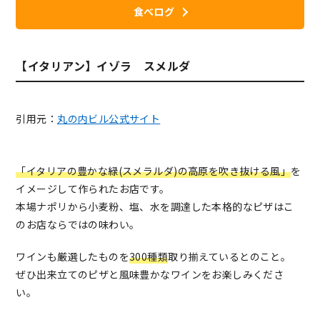
食べログ
【イタリアン】イゾラ スメルダ
引用元：
丸の内ビル公式サイト
「イタリアの豊かな緑(スメラルダ)の高原を吹き抜ける風」
を
イメージして作られたお店です。
本場ナポリから小麦粉、塩、水を調達した本格的なピザはこ
のお店ならではの味わい。
ワインも厳選したものを
300種類
取り揃えているとのこと。
ぜひ出来立てのピザと風味豊かなワインをお楽しみくださ
い。