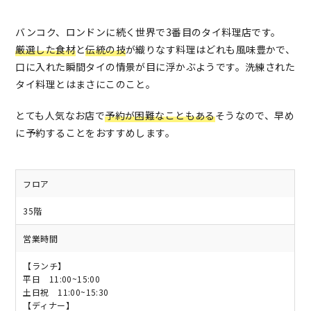
バンコク、ロンドンに続く世界で3番目のタイ料理店です。
厳選した食材
と
伝統の技
が織りなす料理はどれも風味豊かで、
口に入れた瞬間タイの情景が目に浮かぶようです。洗練された
タイ料理とはまさにこのこと。
とても人気なお店で
予約が困難なこともある
そうなので、早め
に予約することをおすすめします。
フロア
35階
営業時間
【ランチ】
平日 11:00~15:00
土日祝 11:00~15:30
【ディナー】