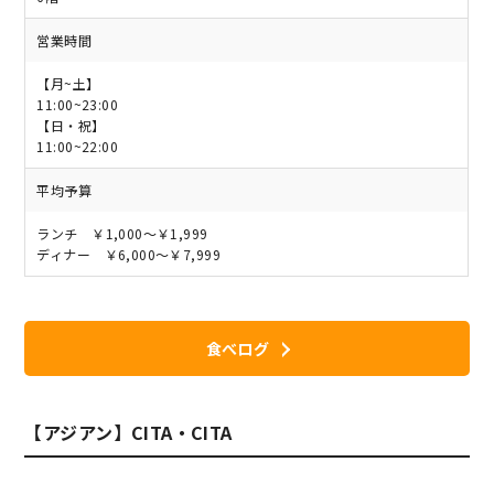
営業時間
【月~土】
11:00~23:00
【日・祝】
11:00~22:00
平均予算
ランチ ￥1,000～￥1,999
ディナー ￥6,000～￥7,999
食べログ
【アジアン】CITA・CITA