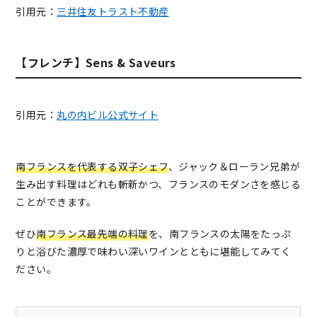
引用元：
三井住友トラスト不動産
【フレンチ】Sens & Saveurs
引用元：
丸の内ビル公式サイト
南フランスを代表する双子シェフ
、ジャック＆ローラン兄弟が
生み出す料理はどれも斬新かつ、フランスのモダンさを感じる
ことができます。
ぜひ
南フランス最先端の料理
を、南フランスの太陽をたっぷ
りと浴びた濃厚で味わい深いワインとともに堪能してみてく
ださい。