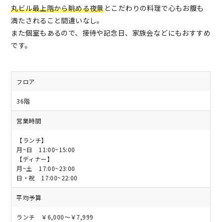
丸ビル最上階から眺める夜景
とこだわりの料理で心もお腹も
満たされること間違いなし。
また個室もあるので、接待や記念日、家族会などにもおすすめ
です。
フロア
36階
営業時間
【ランチ】
月~日 11:00~15:00
【ディナー】
月~土 17:00~23:00
日・祝 17:00~22:00
平均予算
ランチ ￥6,000～￥7,999