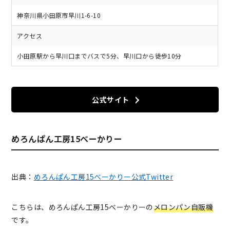
神奈川県小田原市早川1-6-10
アクセス
小田原駅から早川口までバスで5分、早川口から徒歩10分
公式サイト
めろんぱん工房15べーかりー
出典：
めろんぱん工房15べーかりー公式Twitter
こちらは、めろんぱん工房15べーかりーの
メロンパン自販機
です。