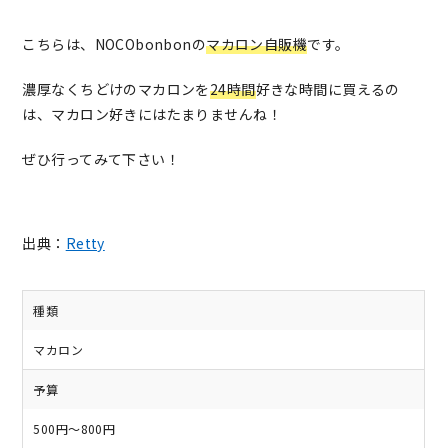
こちらは、NOCObonbonの
マカロン自販機
です。
濃厚なくちどけのマカロンを
24時間
好きな時間に買えるの
は、マカロン好きにはたまりませんね！
ぜひ行ってみて下さい！
出典：
Retty
種類
マカロン
予算
500円～800円