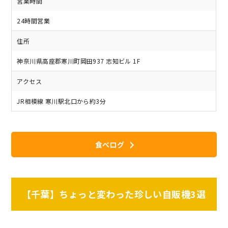
営業時間
24時間営業
住所
神奈川県高座郡寒川町岡田937 志知ビル 1F
アクセス
JR相模線 寒川駅北口から約3分
食べログ
【千葉】ちょっと変わった珍しい自販機3選