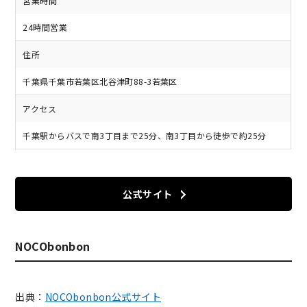
営業時間
24時間営業
住所
千葉県千葉市若葉区北谷津町88-3若葉区
アクセス
千葉駅からバスで南3丁目まで25分、南3丁目から徒歩で約25分
公式サイト
NOCObonbon
出典：
NOCObonbon公式サイト