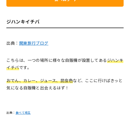
ジハンキイチバ
出典：
関東旅行ブログ
こちらは、一つの場所に様々な自販機が設置してある
ジハンキ
イチバ
です。
おでん、カレー、ジュース、昆虫色
など、ここに行けばきっと
気になる自販機と出会えるはず！
出典：
食べて埼玉