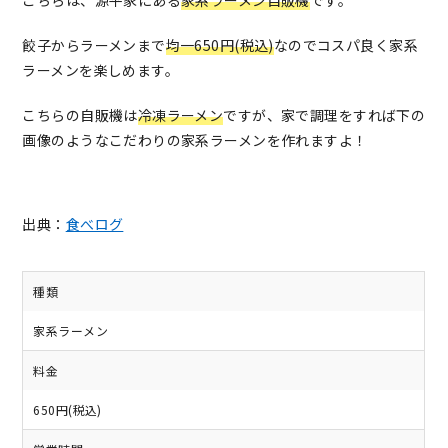
こちらは、源平家にある
家系ラーメン自販機
です。
餃子からラーメンまで
均一650円(税込)
なのでコスパ良く家系
ラーメンを楽しめます。
こちらの自販機は
冷凍ラーメン
ですが、家で調理をすれば下の
画像のようなこだわりの家系ラーメンを作れますよ！
出典：
食べログ
種類
家系ラーメン
料金
650円(税込)