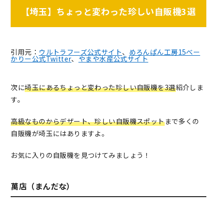
【埼玉】ちょっと変わった珍しい自販機3選
引用元：
ウルトラフーズ公式サイト
、
めろんぱん工房15べー
かりー公式Twitter
、
やまや水産公式サイト
次に
埼玉にあるちょっと変わった珍しい自販機を3選
紹介しま
す。
高級なものからデザート、珍しい自販機スポット
まで多くの
自販機が埼玉にはありますよ。
お気に入りの自販機を見つけてみましょう！
萬店（まんだな）