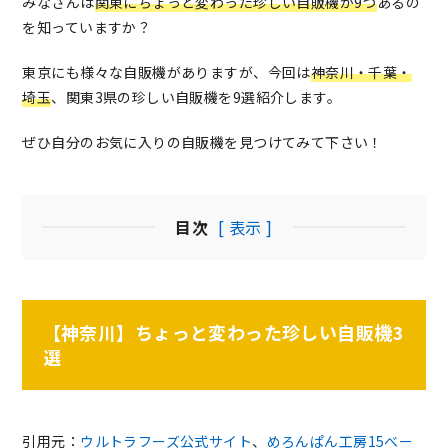
みなさんは
関東にちょっと変わった珍しい自販機が9つ
あるの
を知っていますか？
東京にも様々な自販機がありますが、今回は
神奈川・千葉・
埼玉
、関東3県の珍しい自販機を9選紹介します。
ぜひ自分のお気に入りの自販機を見つけてみて下さい！
目次
[ 表示 ]
【神奈川】ちょっと変わった珍しい自販機3
選
引用元：
ウルトラフーズ公式サイト
、
めろんぱん工房15べー