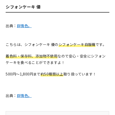
シフォンケーキ 優
出典：
群情色。
こちらは、シフォンケーキ 優の
シフォンケーキ自販機
です。
着色料・保存料、添加物不使用
なので安心・安全にシフォン
ケーキを食べることができますよ！
500円〜1,800円まで
約50種類以上
取り扱っています！
出典：
群情色。