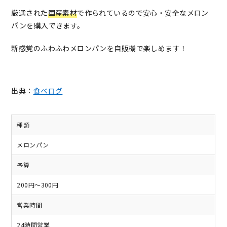
厳選された
国産素材
で作られているので安心・安全なメロン
パンを購入できます。
新感覚のふわふわメロンパンを自販機で楽しめます！
出典：
食べログ
種類
メロンパン
予算
200円～300円
営業時間
24時間営業