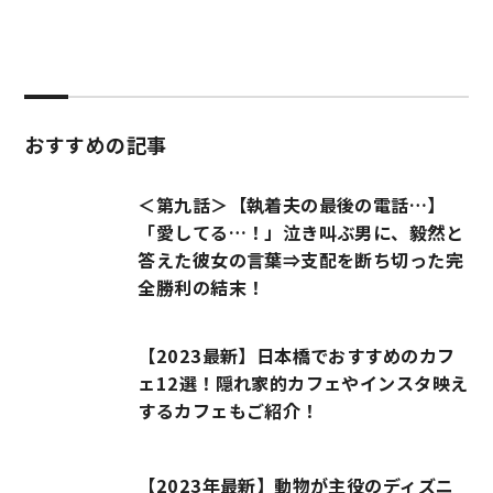
おすすめの記事
＜第九話＞【執着夫の最後の電話…】
「愛してる…！」泣き叫ぶ男に、毅然と
答えた彼女の言葉⇒支配を断ち切った完
全勝利の結末！
【2023最新】日本橋でおすすめのカフ
ェ12選！隠れ家的カフェやインスタ映え
するカフェもご紹介！
【2023年最新】動物が主役のディズニ