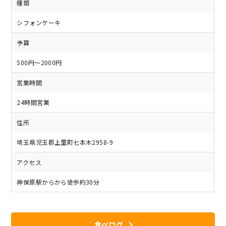
種類
シフォンケーキ
予算
500円～2000円
営業時間
24時間営業
住所
埼玉県児玉郡上里町七本木2958-9
アクセス
神保原駅からから徒歩約30分
食べログ