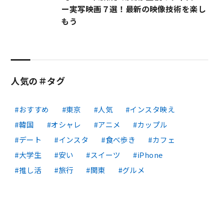
ー実写映画７選！最新の映像技術を楽し
もう
人気の＃タグ
おすすめ
東京
人気
インスタ映え
韓国
オシャレ
アニメ
カップル
デート
インスタ
食べ歩き
カフェ
大学生
安い
スイーツ
iPhone
推し活
旅行
関東
グルメ